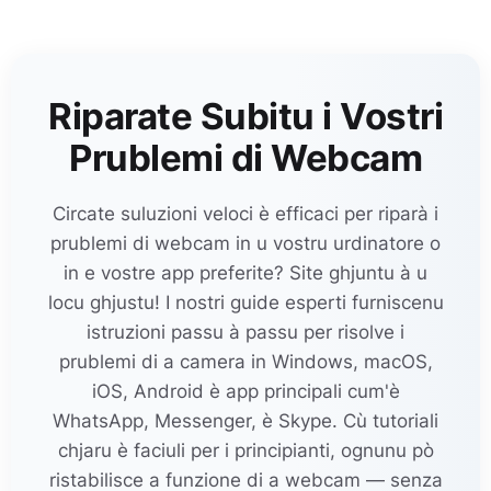
Riparate Subitu i Vostri
Prublemi di Webcam
Circate suluzioni veloci è efficaci per riparà i
prublemi di webcam in u vostru urdinatore o
in e vostre app preferite? Site ghjuntu à u
locu ghjustu! I nostri guide esperti furniscenu
istruzioni passu à passu per risolve i
prublemi di a camera in Windows, macOS,
iOS, Android è app principali cum'è
WhatsApp, Messenger, è Skype. Cù tutoriali
chjaru è faciuli per i principianti, ognunu pò
ristabilisce a funzione di a webcam — senza