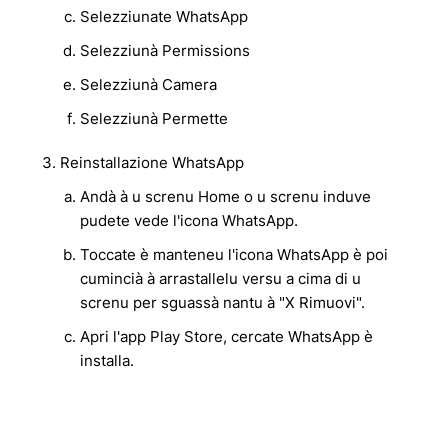
Selezziunate WhatsApp
Selezziunà Permissions
Selezziunà Camera
Selezziunà Permette
Reinstallazione WhatsApp
Andà à u screnu Home o u screnu induve
pudete vede l'icona WhatsApp.
Toccate è manteneu l'icona WhatsApp è poi
cumincià à arrastallelu versu a cima di u
screnu per sguassà nantu à "X Rimuovi".
Apri l'app Play Store, cercate WhatsApp è
installa.