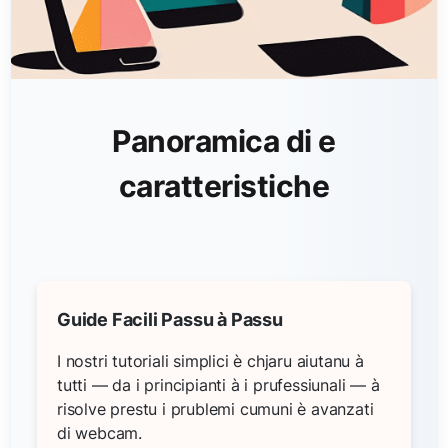
Panoramica di e
caratteristiche
Guide Facili Passu à Passu
I nostri tutoriali simplici è chjaru aiutanu à
tutti — da i principianti à i prufessiunali — à
risolve prestu i prublemi cumuni è avanzati
di webcam.