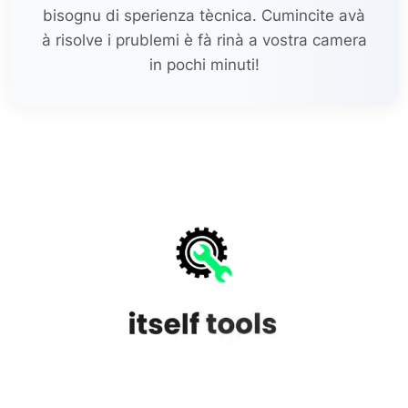
bisognu di sperienza tècnica. Cumincite avà
à risolve i prublemi è fà rinà a vostra camera
in pochi minuti!