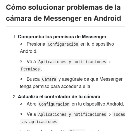
Cómo solucionar problemas de la
cámara de Messenger en Android
Comprueba los permisos de Messenger
Presiona
en tu dispositivo
Configuración
Android.
Ve a
>
Aplicaciones y notificaciones
.
Permisos
Busca
y asegúrate de que Messenger
Cámara
tenga permiso para acceder a ella.
Actualiza el controlador de tu cámara
Abre
en tu dispositivo Android.
Configuración
Ve a
>
Aplicaciones y notificaciones
Todas
.
las aplicaciones