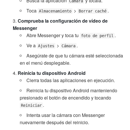
Busca la aplicación
y tócala.
Cámara
Toca
>
.
Almacenamiento
Borrar caché
Comprueba la configuración de vídeo de
Messenger
Abre Messenger y toca tu
.
foto de perfil
Ve a
>
.
Ajustes
Cámara
Asegúrate de que tu cámara esté seleccionada
en el menú desplegable.
Reinicia tu dispositivo Android
Cierra todas las aplicaciones en ejecución.
Reinicia tu dispositivo Android manteniendo
presionado el botón de encendido y tocando
.
Reiniciar
Intenta usar la cámara con Messenger
nuevamente después del reinicio.