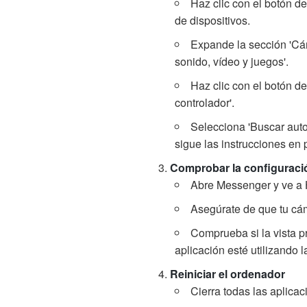
Haz clic con el botón de
de dispositivos.
Expande la sección 'Cám
sonido, vídeo y juegos'.
Haz clic con el botón d
controlador'.
Selecciona 'Buscar auto
sigue las instrucciones en 
Comprobar la configuraci
Abre Messenger y ve a 
Asegúrate de que tu cá
Comprueba si la vista pr
aplicación esté utilizando 
Reiniciar el ordenador
Cierra todas las aplica