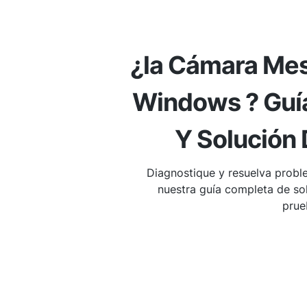
¿la Cámara Mes
Windows ? Guía
Y Solución
Diagnostique y resuelva prob
nuestra guía completa de so
prue