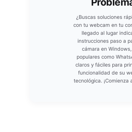
Problem
¿Buscas soluciones ráp
con tu webcam en tu com
llegado al lugar indi
instrucciones paso a p
cámara en Windows, 
populares como WhatsA
claros y fáciles para pr
funcionalidad de su w
tecnológica. ¡Comienza a