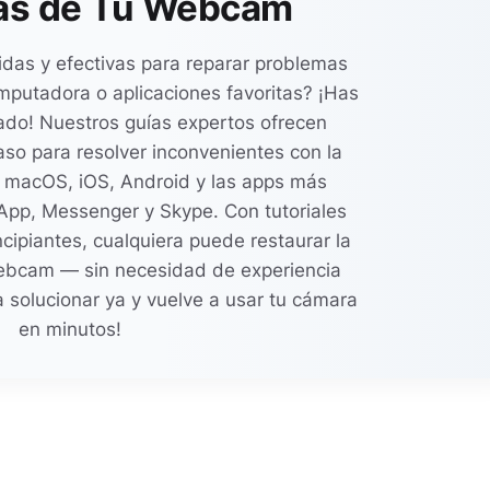
as de Tu Webcam
idas y efectivas para reparar problemas
putadora o aplicaciones favoritas? ¡Has
cado! Nuestros guías expertos ofrecen
aso para resolver inconvenientes con la
macOS, iOS, Android y las apps más
pp, Messenger y Skype. Con tutoriales
incipiantes, cualquiera puede restaurar la
ebcam — sin necesidad de experiencia
 solucionar ya y vuelve a usar tu cámara
en minutos!