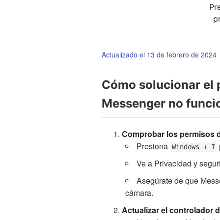
Pre
p
Actualizado el 13 de febrero de 2024
Cómo solucionar el 
Messenger no funci
Comprobar los permisos 
Presiona
Windows + I
Ve a Privacidad y segu
Asegúrate de que Messen
cámara.
Actualizar el controlador 