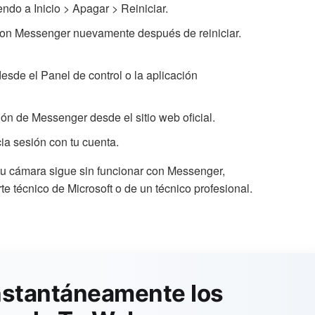
ndo a Inicio > Apagar > Reiniciar.
 con Messenger nuevamente después de reiniciar.
sde el Panel de control o la aplicación
ión de Messenger desde el sitio web oficial.
ia sesión con tu cuenta.
tu cámara sigue sin funcionar con Messenger,
e técnico de Microsoft o de un técnico profesional.
nstantáneamente los