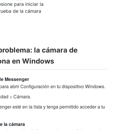
sione para iniciar la
rueba de la cámara
problema: la cámara de
ona en Windows
de Messenger
para abrir Configuración en tu dispositivo Windows.
ridad > Cámara.
ger esté en la lista y tenga permitido acceder a tu
de la cámara