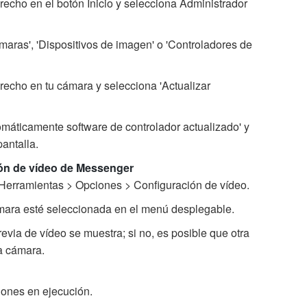
recho en el botón Inicio y selecciona Administrador
aras', 'Dispositivos de imagen' o 'Controladores de
erecho en tu cámara y selecciona 'Actualizar
máticamente software de controlador actualizado' y
pantalla.
ón de vídeo de Messenger
Herramientas > Opciones > Configuración de vídeo.
mara esté seleccionada en el menú desplegable.
evia de vídeo se muestra; si no, es posible que otra
la cámara.
ciones en ejecución.