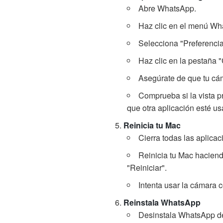
Abre WhatsApp.
Haz clic en el menú Wh
Selecciona "Preferencia
Haz clic en la pestaña 
Asegúrate de que tu cá
Comprueba si la vista pr
que otra aplicación esté u
Reinicia tu Mac
Cierra todas las aplica
Reinicia tu Mac haciend
"Reiniciar".
Intenta usar la cámara 
Reinstala WhatsApp
Desinstala WhatsApp de