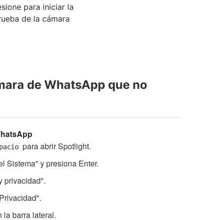
sione para iniciar la
rueba de la cámara
ámara de WhatsApp que no
 WhatsApp
para abrir Spotlight.
pacio
el Sistema" y presiona Enter.
y privacidad".
Privacidad".
la barra lateral.