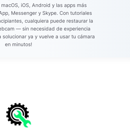
macOS, iOS, Android y las apps más
pp, Messenger y Skype. Con tutoriales
incipiantes, cualquiera puede restaurar la
ebcam — sin necesidad de experiencia
 solucionar ya y vuelve a usar tu cámara
en minutos!