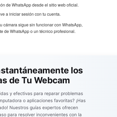
ión de WhatsApp desde el sitio web oficial.
e a iniciar sesión con tu cuenta.
 tu cámara sigue sin funcionar con WhatsApp,
te de WhatsApp o un técnico profesional.
nstantáneamente los
as de Tu Webcam
idas y efectivas para reparar problemas
putadora o aplicaciones favoritas? ¡Has
cado! Nuestros guías expertos ofrecen
aso para resolver inconvenientes con la