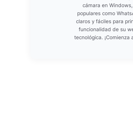
cámara en Windows, 
populares como WhatsA
claros y fáciles para pr
funcionalidad de su w
tecnológica. ¡Comienza a