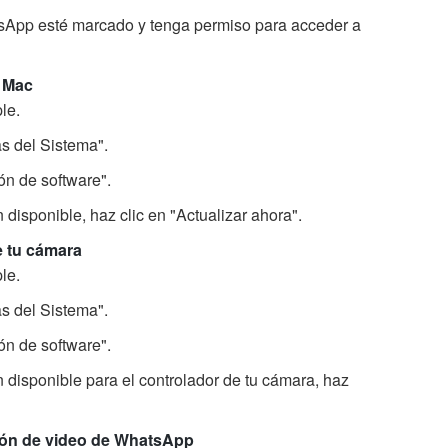
App esté marcado y tenga permiso para acceder a
u Mac
le.
s del Sistema".
ón de software".
 disponible, haz clic en "Actualizar ahora".
e tu cámara
le.
s del Sistema".
ón de software".
n disponible para el controlador de tu cámara, haz
ión de video de WhatsApp