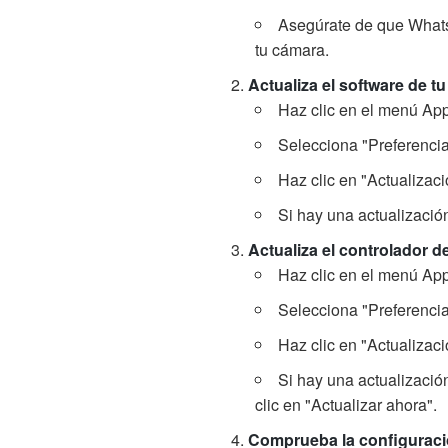
Asegúrate de que Whats
tu cámara.
Actualiza el software de t
Haz clic en el menú App
Selecciona "Preferencia
Haz clic en "Actualizaci
Si hay una actualización
Actualiza el controlador d
Haz clic en el menú App
Selecciona "Preferencia
Haz clic en "Actualizaci
Si hay una actualizació
clic en "Actualizar ahora".
Comprueba la configurac