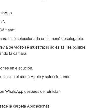
atsApp.
s".
"Cámara".
mara esté seleccionada en el menú desplegable.
evia de video se muestra; si no es así, es posible
sando la cámara.
ciones en ejecución.
o clic en el menú Apple y seleccionando
con WhatsApp después de reiniciar.
sde la carpeta Aplicaciones.