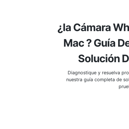
¿la Cámara Wh
Mac ? Guía De
Solución 
Diagnostique y resuelva p
nuestra guía completa de so
prue