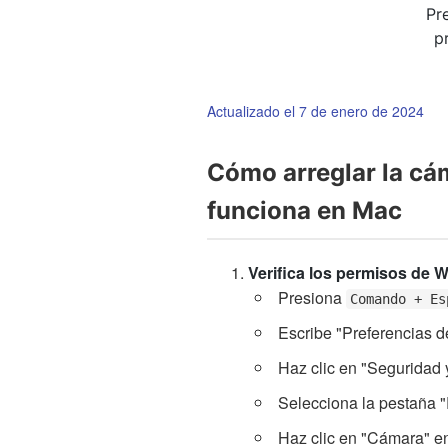
Pre
p
Actualizado el 7 de enero de 2024
Cómo arreglar la c
funciona en Mac
Verifica los permisos de
Presiona
Comando + Es
Escribe "Preferencias d
Haz clic en "Seguridad 
Selecciona la pestaña "
Haz clic en "Cámara" en 