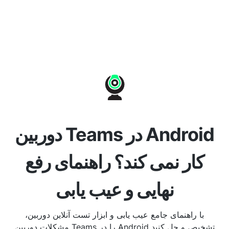
دوربین Teams در Android
کار نمی کند؟ راهنمای رفع
نهایی و عیب یابی
با راهنمای جامع عیب یابی و ابزار تست آنلاین دوربین،
مشکلات دوربین Teams را در Android تشخیص و حل کنید