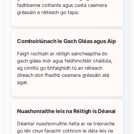
fadhbanna coitianta agus casta ceamara
gréasáin a réiteach go tapa.
Comhoiriúnach le Gach Gléas agus Aip
Faigh rochtain ar réitigh saincheaptha do
gach gléas mór agus feidhmchláir cháiliúla,
ag cinntiú go bhfaighidh tú an réiteach
díreach don fhadhb ceamara gréasáin atá
agat.
Nuashonraithe leis na Réitigh is Déanaí
Déantar nuashonruithe rialta ar na treoracha
go léir chun fanacht cothrom le dáta leis na