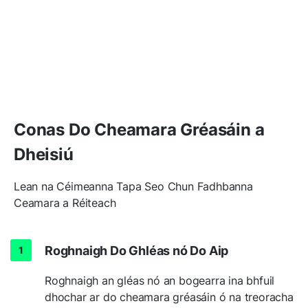
Conas Do Cheamara Gréasáin a
Dheisiú
Lean na Céimeanna Tapa Seo Chun Fadhbanna
Ceamara a Réiteach
Roghnaigh Do Ghléas nó Do Aip
Roghnaigh an gléas nó an bogearra ina bhfuil
dhochar ar do cheamara gréasáin ó na treoracha