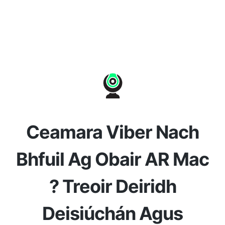
Ceamara Viber Nach
Bhfuil Ag Obair AR Mac
? Treoir Deiridh
Deisiúchán Agus