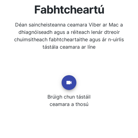
Fabhtcheartú
Déan saincheisteanna ceamara Viber ar Mac a
dhiagnóiseadh agus a réiteach lenár dtreoir
chuimsitheach fabhtcheartaithe agus ár n-uirlis
tástála ceamara ar líne
Brúigh chun tástáil
ceamara a thosú