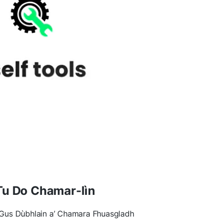
Tu Do Chamar-lìn
Gus Dùbhlain a’ Chamara Fhuasgladh