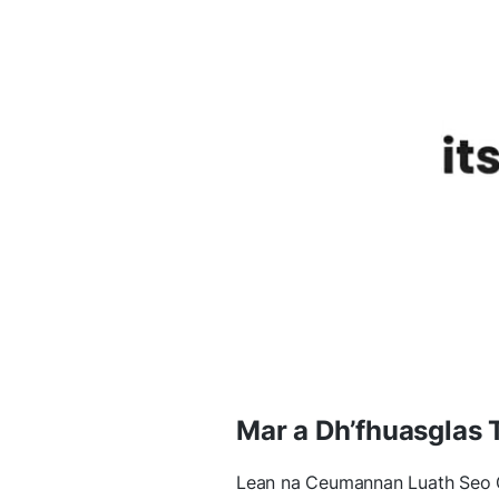
Mar a Dh’fhuasglas 
Lean na Ceumannan Luath Seo 