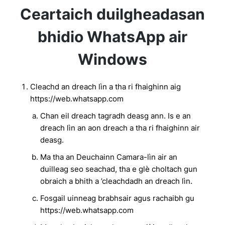
Ceartaich duilgheadasan
bhidio WhatsApp air
Windows
Cleachd an dreach lìn a tha ri fhaighinn aig
https://web.whatsapp.com
Chan eil dreach tagradh deasg ann. Is e an
dreach lìn an aon dreach a tha ri fhaighinn air
deasg.
Ma tha an Deuchainn Camara-lìn air an
duilleag seo seachad, tha e glè choltach gun
obraich a bhith a ’cleachdadh an dreach lìn.
Fosgail uinneag brabhsair agus rachaibh gu
https://web.whatsapp.com