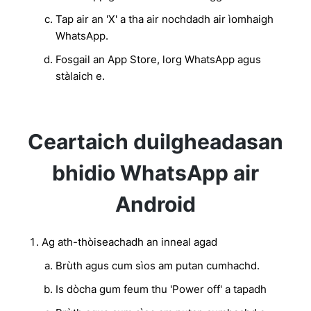
Tap air an 'X' a tha air nochdadh air ìomhaigh
WhatsApp.
Fosgail an App Store, lorg WhatsApp agus
stàlaich e.
Ceartaich duilgheadasan
bhidio WhatsApp air
Android
Ag ath-thòiseachadh an inneal agad
Brùth agus cum sìos am putan cumhachd.
Is dòcha gum feum thu 'Power off' a tapadh