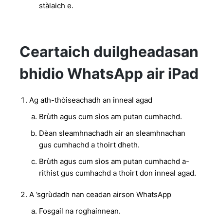
stàlaich e.
Ceartaich duilgheadasan
bhidio WhatsApp air iPad
Ag ath-thòiseachadh an inneal agad
Brùth agus cum sìos am putan cumhachd.
Dèan sleamhnachadh air an sleamhnachan
gus cumhachd a thoirt dheth.
Brùth agus cum sìos am putan cumhachd a-
rithist gus cumhachd a thoirt don inneal agad.
A ’sgrùdadh nan ceadan airson WhatsApp
Fosgail na roghainnean.