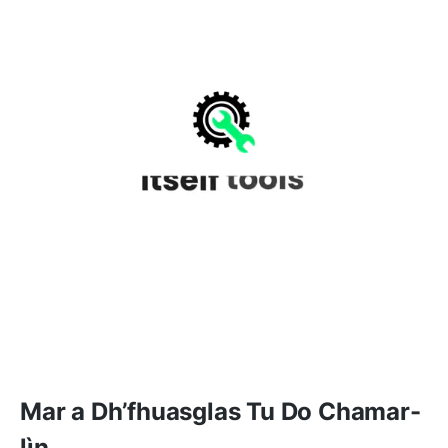
Mar a Dh’fhuasglas Tu Do Chamar-
lìn