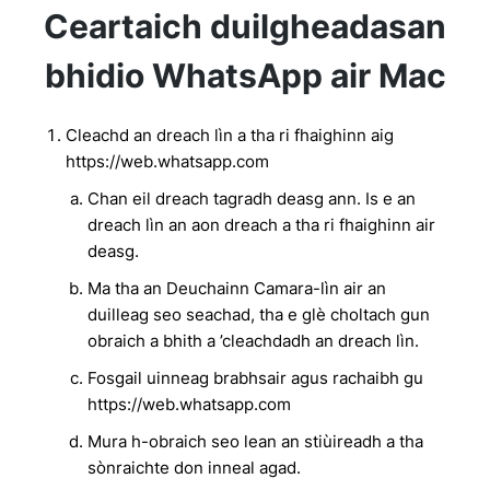
Ceartaich duilgheadasan
bhidio WhatsApp air Mac
Cleachd an dreach lìn a tha ri fhaighinn aig
https://web.whatsapp.com
Chan eil dreach tagradh deasg ann. Is e an
dreach lìn an aon dreach a tha ri fhaighinn air
deasg.
Ma tha an Deuchainn Camara-lìn air an
duilleag seo seachad, tha e glè choltach gun
obraich a bhith a ’cleachdadh an dreach lìn.
Fosgail uinneag brabhsair agus rachaibh gu
https://web.whatsapp.com
Mura h-obraich seo lean an stiùireadh a tha
sònraichte don inneal agad.