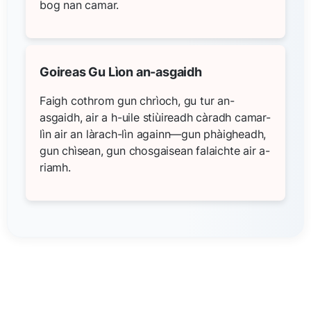
bog nan camar.
Goireas Gu Lìon an-asgaidh
Faigh cothrom gun chrìoch, gu tur an-
asgaidh, air a h-uile stiùireadh càradh camar-
lìn air an làrach-lìn againn—gun phàigheadh,
gun chìsean, gun chosgaisean falaichte air a-
riamh.