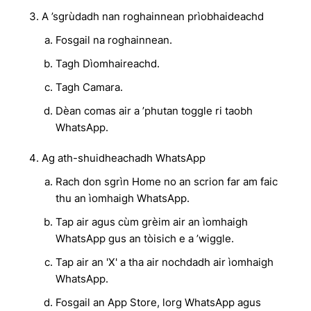
A ’sgrùdadh nan roghainnean prìobhaideachd
Fosgail na roghainnean.
Tagh Dìomhaireachd.
Tagh Camara.
Dèan comas air a ’phutan toggle ri taobh
WhatsApp.
Ag ath-shuidheachadh WhatsApp
Rach don sgrìn Home no an scrion far am faic
thu an ìomhaigh WhatsApp.
Tap air agus cùm grèim air an ìomhaigh
WhatsApp gus an tòisich e a ’wiggle.
Tap air an 'X' a tha air nochdadh air ìomhaigh
WhatsApp.
Fosgail an App Store, lorg WhatsApp agus