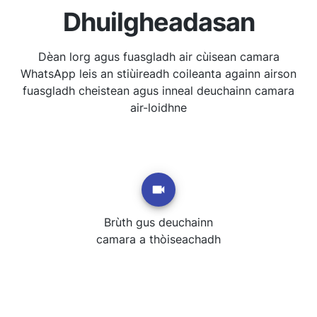
Dhuilgheadasan
Dèan lorg agus fuasgladh air cùisean camara
WhatsApp leis an stiùireadh coileanta againn airson
fuasgladh cheistean agus inneal deuchainn camara
air-loidhne
Brùth gus deuchainn
camara a thòiseachadh