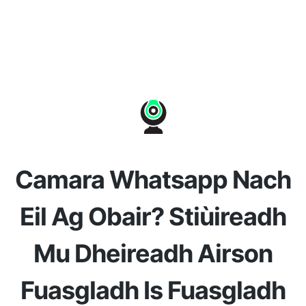
Camara Whatsapp Nach
Eil Ag Obair? Stiùireadh
Mu Dheireadh Airson
Fuasgladh Is Fuasgladh