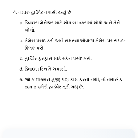
તમારું હાર્ડવેર તપાસી રહ્યું છે
ડિવાઇસ મેનેજર માટે શોધ બ Inક્સમાં શોધો અને તેને
ખોલો.
કેમેરા પસંદ કરો અને સમસ્યાઓવાળા કેમેરા પર રાઇટ-
ક્લિક કરો.
હાર્ડવેર ફેરફારો માટે સ્કેન પસંદ કરો.
ડિવાઇસ સ્થિતિ ચકાસો.
જો ક theમેરો હજી પણ કામ કરતો નથી, તો તમારું ક
cameraમેરો હાર્ડવેર તૂટી ગયું છે.