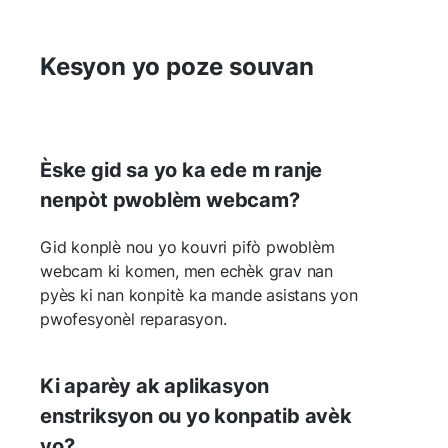
Kesyon yo poze souvan
Èske gid sa yo ka ede m ranje
nenpòt pwoblèm webcam?
Gid konplè nou yo kouvri pifò pwoblèm
webcam ki komen, men echèk grav nan
pyès ki nan konpitè ka mande asistans yon
pwofesyonèl reparasyon.
Ki aparèy ak aplikasyon
enstriksyon ou yo konpatib avèk
yo?