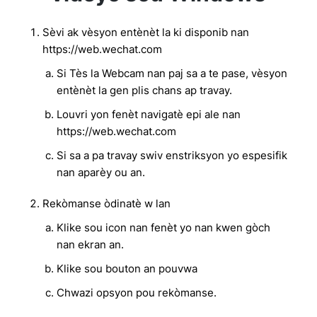
Sèvi ak vèsyon entènèt la ki disponib nan
https://web.wechat.com
Si Tès la Webcam nan paj sa a te pase, vèsyon
entènèt la gen plis chans ap travay.
Louvri yon fenèt navigatè epi ale nan
https://web.wechat.com
Si sa a pa travay swiv enstriksyon yo espesifik
nan aparèy ou an.
Rekòmanse òdinatè w lan
Klike sou icon nan fenèt yo nan kwen gòch
nan ekran an.
Klike sou bouton an pouvwa
Chwazi opsyon pou rekòmanse.