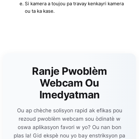
Si kamera a toujou pa travay kenkayri kamera
ou ta ka kase.
Ranje Pwoblèm
Webcam Ou
Imedyatman
Ou ap chèche solisyon rapid ak efikas pou
rezoud pwoblèm webcam sou òdinatè w
oswa aplikasyon favori w yo? Ou nan bon
plas la! Gid ekspè nou yo bay enstriksyon pa