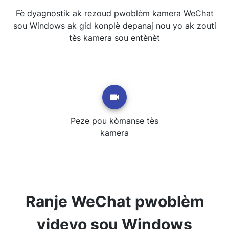
Fè dyagnostik ak rezoud pwoblèm kamera WeChat
sou Windows ak gid konplè depanaj nou yo ak zouti
tès kamera sou entènèt
Peze pou kòmanse tès
kamera
Ranje WeChat pwoblèm
videyo sou Windows