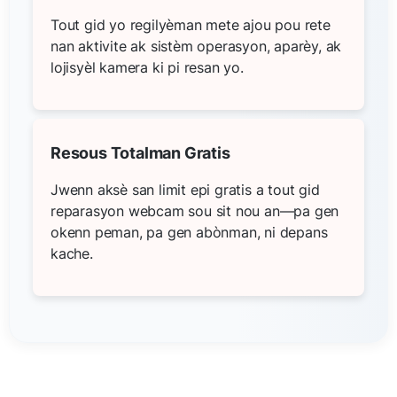
Tout gid yo regilyèman mete ajou pou rete
nan aktivite ak sistèm operasyon, aparèy, ak
lojisyèl kamera ki pi resan yo.
Resous Totalman Gratis
Jwenn aksè san limit epi gratis a tout gid
reparasyon webcam sou sit nou an—pa gen
okenn peman, pa gen abònman, ni depans
kache.