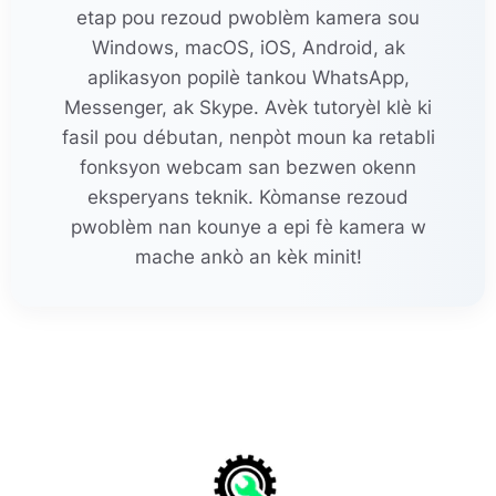
etap pou rezoud pwoblèm kamera sou
Windows, macOS, iOS, Android, ak
aplikasyon popilè tankou WhatsApp,
Messenger, ak Skype. Avèk tutoryèl klè ki
fasil pou débutan, nenpòt moun ka retabli
fonksyon webcam san bezwen okenn
eksperyans teknik. Kòmanse rezoud
pwoblèm nan kounye a epi fè kamera w
mache ankò an kèk minit!