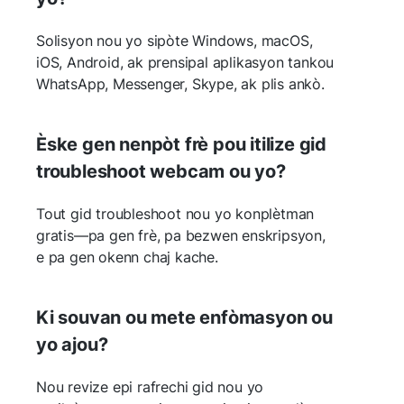
Solisyon nou yo sipòte Windows, macOS,
iOS, Android, ak prensipal aplikasyon tankou
WhatsApp, Messenger, Skype, ak plis ankò.
Èske gen nenpòt frè pou itilize gid
troubleshoot webcam ou yo?
Tout gid troubleshoot nou yo konplètman
gratis—pa gen frè, pa bezwen enskripsyon,
e pa gen okenn chaj kache.
Ki souvan ou mete enfòmasyon ou
yo ajou?
Nou revize epi rafrechi gid nou yo