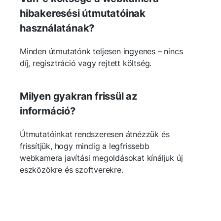
hibakeresési útmutatóinak
használatának?
Minden útmutatónk teljesen ingyenes – nincs
díj, regisztráció vagy rejtett költség.
Milyen gyakran frissül az
információ?
Útmutatóinkat rendszeresen átnézzük és
frissítjük, hogy mindig a legfrissebb
webkamera javítási megoldásokat kínáljuk új
eszközökre és szoftverekre.