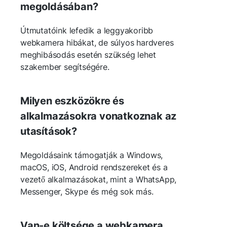
megoldásában?
Útmutatóink lefedik a leggyakoribb
webkamera hibákat, de súlyos hardveres
meghibásodás esetén szükség lehet
szakember segítségére.
Milyen eszközökre és
alkalmazásokra vonatkoznak az
utasítások?
Megoldásaink támogatják a Windows,
macOS, iOS, Android rendszereket és a
vezető alkalmazásokat, mint a WhatsApp,
Messenger, Skype és még sok más.
Van-e költsége a webkamera