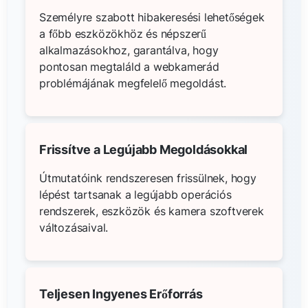
Személyre szabott hibakeresési lehetőségek
a főbb eszközökhöz és népszerű
alkalmazásokhoz, garantálva, hogy
pontosan megtaláld a webkamerád
problémájának megfelelő megoldást.
Frissítve a Legújabb Megoldásokkal
Útmutatóink rendszeresen frissülnek, hogy
lépést tartsanak a legújabb operációs
rendszerek, eszközök és kamera szoftverek
változásaival.
Teljesen Ingyenes Erőforrás