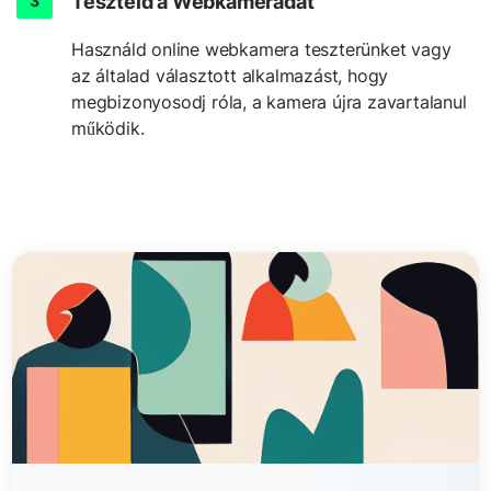
Teszteld a Webkamerádat
Használd online webkamera teszterünket vagy
az általad választott alkalmazást, hogy
megbizonyosodj róla, a kamera újra zavartalanul
működik.