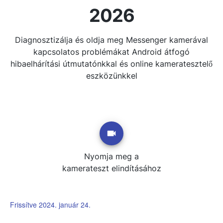
2026
Diagnosztizálja és oldja meg Messenger kamerával
kapcsolatos problémákat Android átfogó
hibaelhárítási útmutatónkkal és online kameratesztelő
eszközünkkel
Nyomja meg a
kamerateszt elindításához
Frissítve 2024. január 24.