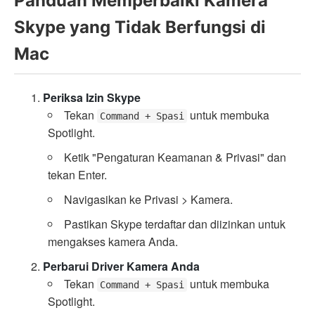
Panduan Memperbaiki Kamera
Skype yang Tidak Berfungsi di
Mac
Periksa Izin Skype
Tekan
untuk membuka
Command + Spasi
Spotlight.
Ketik "Pengaturan Keamanan & Privasi" dan
tekan Enter.
Navigasikan ke Privasi > Kamera.
Pastikan Skype terdaftar dan diizinkan untuk
mengakses kamera Anda.
Perbarui Driver Kamera Anda
Tekan
untuk membuka
Command + Spasi
Spotlight.