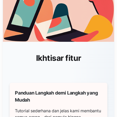
Ikhtisar fitur
Panduan Langkah demi Langkah yang
Mudah
Tutorial sederhana dan jelas kami membantu
semua orang—dari pemula hingga