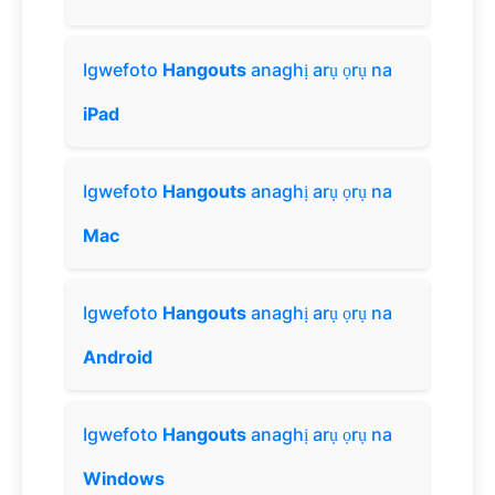
Igwefoto
Hangouts
anaghị arụ ọrụ na
iPad
Igwefoto
Hangouts
anaghị arụ ọrụ na
Mac
Igwefoto
Hangouts
anaghị arụ ọrụ na
Android
Igwefoto
Hangouts
anaghị arụ ọrụ na
Windows