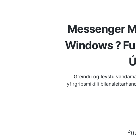
Messenger My
Windows ? Ful
Ú
Greindu og leystu vandam
yfirgripsmikilli bilanaleitar
Ýttu