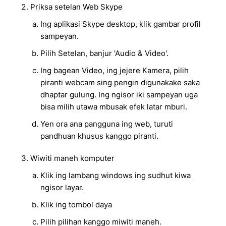
Priksa setelan Web Skype
Ing aplikasi Skype desktop, klik gambar profil
sampeyan.
Pilih Setelan, banjur 'Audio & Video'.
Ing bagean Video, ing jejere Kamera, pilih
piranti webcam sing pengin digunakake saka
dhaptar gulung. Ing ngisor iki sampeyan uga
bisa milih utawa mbusak efek latar mburi.
Yen ora ana pangguna ing web, turuti
pandhuan khusus kanggo piranti.
Wiwiti maneh komputer
Klik ing lambang windows ing sudhut kiwa
ngisor layar.
Klik ing tombol daya
Pilih pilihan kanggo miwiti maneh.