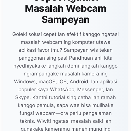
Masalah Webcam
Sampeyan
Goleki solusi cepet lan efektif kanggo ngatasi
masalah webcam ing komputer utawa
aplikasi favoritmu? Sampeyan wis tekan
panggonan sing pas! Pandhuan ahli kita
nyedhiyakake langkah demi langkah kanggo
ngrampungake masalah kamera ing
Windows, macOS, iOS, Android, lan aplikasi
populer kaya WhatsApp, Messenger, lan
Skype. Kanthi tutorial sing cetha lan ramah
kanggo pemula, sapa wae bisa mulihake
fungsi webcam—ora perlu pengalaman
teknis. Wiwiti ngatasi masalah saiki lan
gunakake kameramu maneh mung ing