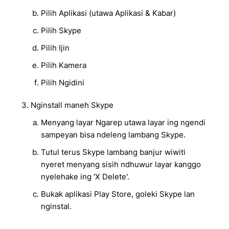
Pilih Aplikasi (utawa Aplikasi & Kabar)
Pilih Skype
Pilih Ijin
Pilih Kamera
Pilih Ngidini
Nginstall maneh Skype
Menyang layar Ngarep utawa layar ing ngendi
sampeyan bisa ndeleng lambang Skype.
Tutul terus Skype lambang banjur wiwiti
nyeret menyang sisih ndhuwur layar kanggo
nyelehake ing 'X Delete'.
Bukak aplikasi Play Store, goleki Skype lan
nginstal.