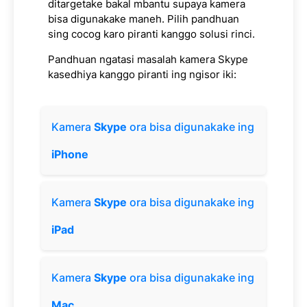
ditargetake bakal mbantu supaya kamera
bisa digunakake maneh. Pilih pandhuan
sing cocog karo piranti kanggo solusi rinci.
Pandhuan ngatasi masalah kamera Skype
kasedhiya kanggo piranti ing ngisor iki:
Kamera
Skype
ora bisa digunakake ing
iPhone
Kamera
Skype
ora bisa digunakake ing
iPad
Kamera
Skype
ora bisa digunakake ing
Mac