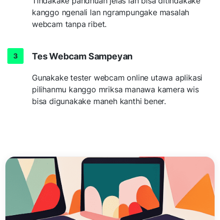
Tindakake pandhuan jelas lan bisa ditindakake
kanggo ngenali lan ngrampungake masalah
webcam tanpa ribet.
Tes Webcam Sampeyan
Gunakake tester webcam online utawa aplikasi
pilihanmu kanggo mriksa manawa kamera wis
bisa digunakake maneh kanthi bener.