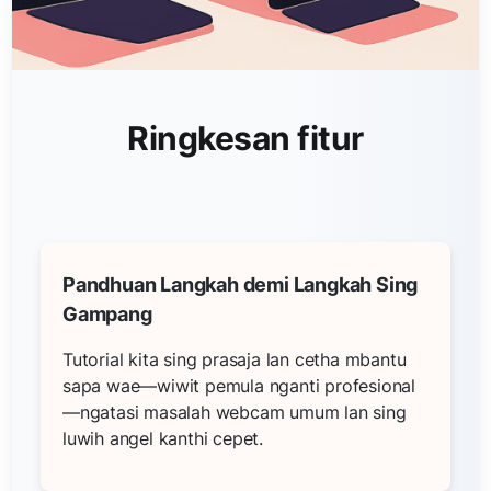
Ringkesan fitur
Pandhuan Langkah demi Langkah Sing
Gampang
Tutorial kita sing prasaja lan cetha mbantu
sapa wae—wiwit pemula nganti profesional
—ngatasi masalah webcam umum lan sing
luwih angel kanthi cepet.