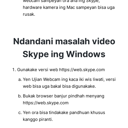
webcam sampeyan ora ana ing Skype,
hardware kamera ing Mac sampeyan bisa uga
rusak.
Ndandani masalah video
Skype ing Windows
Gunakake versi web https://web.skype.com
Yen Ujian Webcam ing kaca iki wis liwati, versi
web bisa uga bakal bisa digunakake.
Bukak browser banjur pindhah menyang
https://web.skype.com
Yen ora bisa tindakake pandhuan khusus
kanggo piranti.