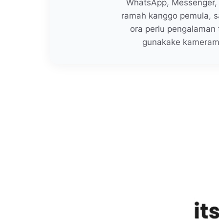
WhatsApp, Messenger, la
ramah kanggo pemula, 
ora perlu pengalaman t
gunakake kameramu