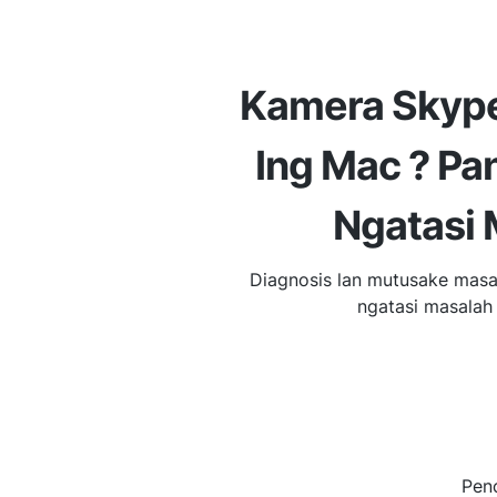
Kamera Skype
Ing Mac ? P
Ngatasi 
Diagnosis lan mutusake mas
ngatasi masalah 
Penc