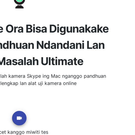
 Ora Bisa Digunakake
andhuan Ndandani Lan
Masalah Ultimate
alah kamera Skype ing Mac nganggo pandhuan
lengkap lan alat uji kamera online
et kanggo miwiti tes