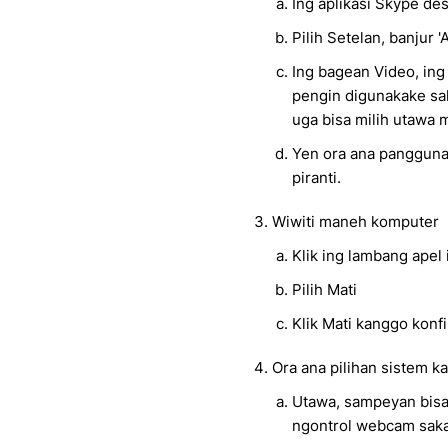
Ing aplikasi Skype de
Pilih Setelan, banjur '
Ing bagean Video, ing
pengin digunakake sak
uga bisa milih utawa 
Yen ora ana pangguna
piranti.
Wiwiti maneh komputer
Klik ing lambang apel
Pilih Mati
Klik Mati kanggo konfi
Ora ana pilihan sistem
Utawa, sampeyan bisa
ngontrol webcam saka