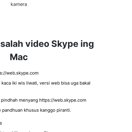
kamera
salah video Skype ing
Mac
ps://web.skype.com
aca iki wis liwati, versi web bisa uga bakal
 pindhah menyang https://web.skype.com
e pandhuan khusus kanggo piranti.
e