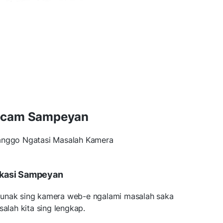
bcam Sampeyan
anggo Ngatasi Masalah Kamera
likasi Sampeyan
ti lunak sing kamera web-e ngalami masalah saka
lah kita sing lengkap.