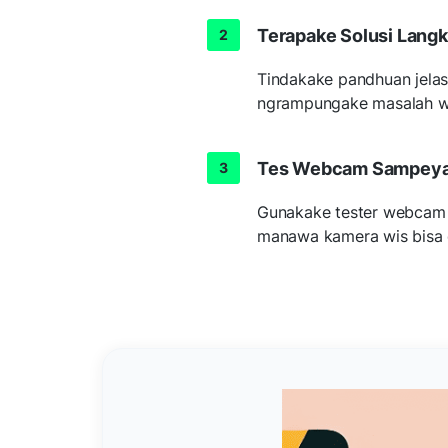
Terapake Solusi Lang
Tindakake pandhuan jelas 
ngrampungake masalah w
Tes Webcam Sampey
Gunakake tester webcam o
manawa kamera wis bisa 