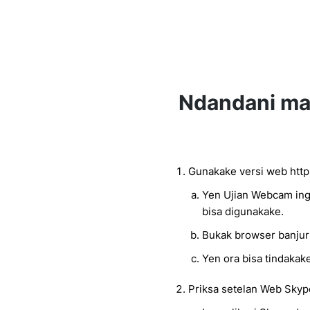
Ndandani ma
Gunakake versi web htt
Yen Ujian Webcam ing k
bisa digunakake.
Bukak browser banjur
Yen ora bisa tindakak
Priksa setelan Web Skyp