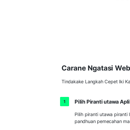
Carane Ngatasi We
Tindakake Langkah Cepet Iki K
Pilih Piranti utawa Ap
Pilih piranti utawa piran
pandhuan pemecahan masa