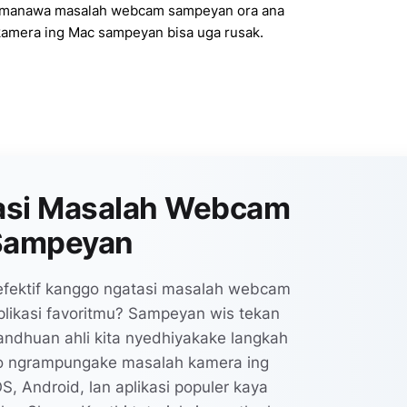
 manawa masalah webcam sampeyan ora ana
kamera ing Mac sampeyan bisa uga rusak.
asi Masalah Webcam
Sampeyan
n efektif kanggo ngatasi masalah webcam
likasi favoritmu? Sampeyan wis tekan
ndhuan ahli kita nyedhiyakake langkah
o ngrampungake masalah kamera ing
, Android, lan aplikasi populer kaya