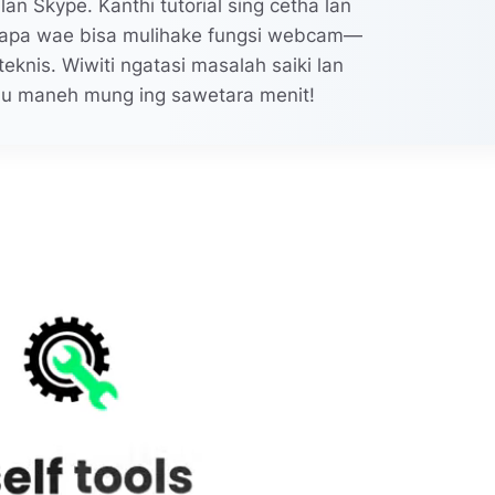
n Skype. Kanthi tutorial sing cetha lan
sapa wae bisa mulihake fungsi webcam—
eknis. Wiwiti ngatasi masalah saiki lan
 maneh mung ing sawetara menit!