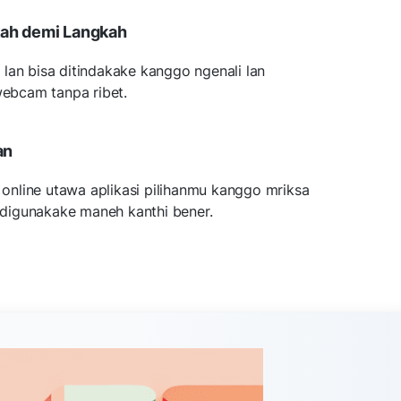
kah demi Langkah
lan bisa ditindakake kanggo ngenali lan
ebcam tanpa ribet.
an
nline utawa aplikasi pilihanmu kanggo mriksa
digunakake maneh kanthi bener.