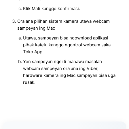
Klik Mati kanggo konfirmasi.
Ora ana pilihan sistem kamera utawa webcam
sampeyan ing Mac
Utawa, sampeyan bisa ndownload aplikasi
pihak katelu kanggo ngontrol webcam saka
Toko App.
Yen sampeyan ngerti manawa masalah
webcam sampeyan ora ana ing Viber,
hardware kamera ing Mac sampeyan bisa uga
rusak.