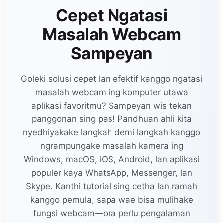
Cepet Ngatasi
Masalah Webcam
Sampeyan
Goleki solusi cepet lan efektif kanggo ngatasi
masalah webcam ing komputer utawa
aplikasi favoritmu? Sampeyan wis tekan
panggonan sing pas! Pandhuan ahli kita
nyedhiyakake langkah demi langkah kanggo
ngrampungake masalah kamera ing
Windows, macOS, iOS, Android, lan aplikasi
populer kaya WhatsApp, Messenger, lan
Skype. Kanthi tutorial sing cetha lan ramah
kanggo pemula, sapa wae bisa mulihake
fungsi webcam—ora perlu pengalaman