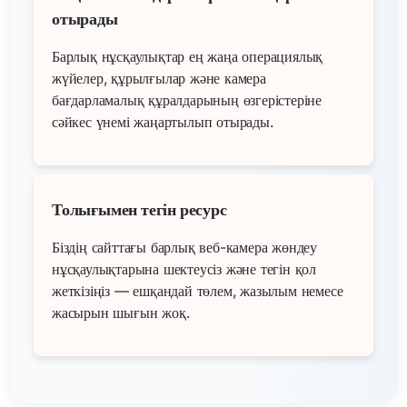
отырады
Барлық нұсқаулықтар ең жаңа операциялық
жүйелер, құрылғылар және камера
бағдарламалық құралдарының өзгерістеріне
сәйкес үнемі жаңартылып отырады.
Толығымен тегін ресурс
Біздің сайттағы барлық веб-камера жөндеу
нұсқаулықтарына шектеусіз және тегін қол
жеткізіңіз — ешқандай төлем, жазылым немесе
жасырын шығын жоқ.