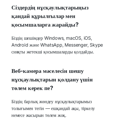
Сіздердің нұсқаулықтарыңыз
қандай құрылғылар мен
қосымшаларға жарайды?
Біздің шешімдер Windows, macOS, iOS,
Android және WhatsApp, Messenger, Skype
сияқты жетекші қосымшаларды қолдайды.
Веб-камера мәселесін шешу
нұсқаулықтарын қолдану үшін
төлем керек пе?
Біздің барлық жөндеу нұсқаулықтарымыз
толығымен тегін — ешқандай ақы, тіркелу
немесе жасырын төлем жоқ.