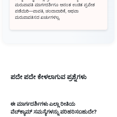
ಮರುಪಾವತಿ ಮಾರ್ಗದರ್ಶಿಗೂ ಅನಂತ ಉಚಿತ ಪ್ರವೇಶ
ಪಡೆಯಿರಿ—ಪಾವತಿ, ಚಂದಾದಾರಿಕೆ, ಅಥವಾ
ಮರುಪಾವತಿಸದ ಖರ್ಚುಗಳಿಲ್ಲ.
ಪದೇ ಪದೇ ಕೇಳಲಾಗುವ ಪ್ರಶ್ನೆಗಳು
ಈ ಮಾರ್ಗದರ್ಶಿಗಳು ಎಲ್ಲಾ ರೀತಿಯ
ವೆಬ್‌ಕ್ಯಾಮ್ ಸಮಸ್ಯೆಗಳನ್ನು ಪರಿಹರಿಸಬಹುದೇ?