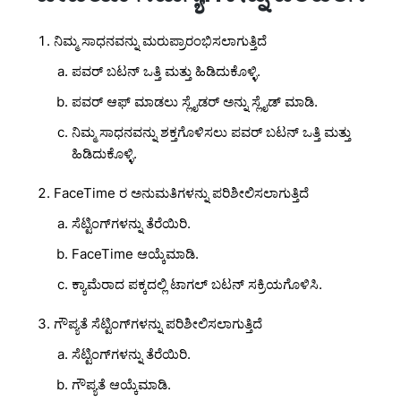
ನಿಮ್ಮ ಸಾಧನವನ್ನು ಮರುಪ್ರಾರಂಭಿಸಲಾಗುತ್ತಿದೆ
ಪವರ್ ಬಟನ್ ಒತ್ತಿ ಮತ್ತು ಹಿಡಿದುಕೊಳ್ಳಿ.
ಪವರ್ ಆಫ್ ಮಾಡಲು ಸ್ಲೈಡರ್ ಅನ್ನು ಸ್ಲೈಡ್ ಮಾಡಿ.
ನಿಮ್ಮ ಸಾಧನವನ್ನು ಶಕ್ತಗೊಳಿಸಲು ಪವರ್ ಬಟನ್ ಒತ್ತಿ ಮತ್ತು
ಹಿಡಿದುಕೊಳ್ಳಿ.
FaceTime ರ ಅನುಮತಿಗಳನ್ನು ಪರಿಶೀಲಿಸಲಾಗುತ್ತಿದೆ
ಸೆಟ್ಟಿಂಗ್‌ಗಳನ್ನು ತೆರೆಯಿರಿ.
FaceTime ಆಯ್ಕೆಮಾಡಿ.
ಕ್ಯಾಮೆರಾದ ಪಕ್ಕದಲ್ಲಿ ಟಾಗಲ್ ಬಟನ್ ಸಕ್ರಿಯಗೊಳಿಸಿ.
ಗೌಪ್ಯತೆ ಸೆಟ್ಟಿಂಗ್‌ಗಳನ್ನು ಪರಿಶೀಲಿಸಲಾಗುತ್ತಿದೆ
ಸೆಟ್ಟಿಂಗ್‌ಗಳನ್ನು ತೆರೆಯಿರಿ.
ಗೌಪ್ಯತೆ ಆಯ್ಕೆಮಾಡಿ.