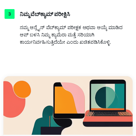
ನಿಮ್ಮ ವೆಬ್‌ಕ್ಯಾಮ್ ಪರೀಕ್ಷಿಸಿ
ನಮ್ಮ ಆನ್ಲೈನ್ ವೆಬ್‌ಕ್ಯಾಮ್ ಪರೀಕ್ಷಕ ಅಥವಾ ಆಯ್ಕೆ ಮಾಡಿದ
ಆಪ್ ಬಳಸಿ ನಿಮ್ಮ ಕ್ಯಾಮೆರಾ ಮತ್ತೆ ಸರಿಯಾಗಿ
ಕಾರ್ಯನಿರ್ವಹಿಸುತ್ತಿದೆಯೇ ಎಂದು ಖಚಿತಪಡಿಸಿಕೊಳ್ಳಿ.