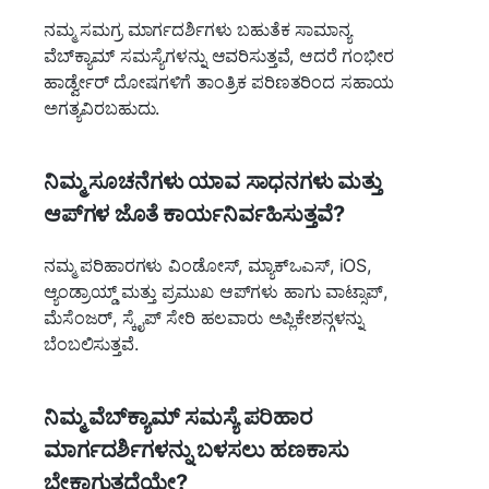
ನಮ್ಮ ಸಮಗ್ರ ಮಾರ್ಗದರ್ಶಿಗಳು ಬಹುತೆಕ ಸಾಮಾನ್ಯ
ವೆಬ್‌ಕ್ಯಾಮ್ ಸಮಸ್ಯೆಗಳನ್ನು ಆವರಿಸುತ್ತವೆ, ಆದರೆ ಗಂಭೀರ
ಹಾರ್ಡ್ವೇರ್ ದೋಷಗಳಿಗೆ ತಾಂತ್ರಿಕ ಪರಿಣತರಿಂದ ಸಹಾಯ
ಅಗತ್ಯವಿರಬಹುದು.
ನಿಮ್ಮ ಸೂಚನೆಗಳು ಯಾವ ಸಾಧನಗಳು ಮತ್ತು
ಆಪ್‌ಗಳ ಜೊತೆ ಕಾರ್ಯನಿರ್ವಹಿಸುತ್ತವೆ?
ನಮ್ಮ ಪರಿಹಾರಗಳು ವಿಂಡೋಸ್, ಮ್ಯಾಕ್‌ಒಎಸ್, iOS,
ಆ್ಯಂಡ್ರಾಯ್ಡ್ ಮತ್ತು ಪ್ರಮುಖ ಆಪ್‌ಗಳು ಹಾಗು ವಾಟ್ಸಾಪ್,
ಮೆಸೆಂಜರ್, ಸ್ಕೈಪ್ ಸೇರಿ ಹಲವಾರು ಅಪ್ಲಿಕೇಶನ್ಗಳನ್ನು
ಬೆಂಬಲಿಸುತ್ತವೆ.
ನಿಮ್ಮ ವೆಬ್‌ಕ್ಯಾಮ್ ಸಮಸ್ಯೆ ಪರಿಹಾರ
ಮಾರ್ಗದರ್ಶಿಗಳನ್ನು ಬಳಸಲು ಹಣಕಾಸು
ಬೇಕಾಗುತ್ತದೆಯೇ?