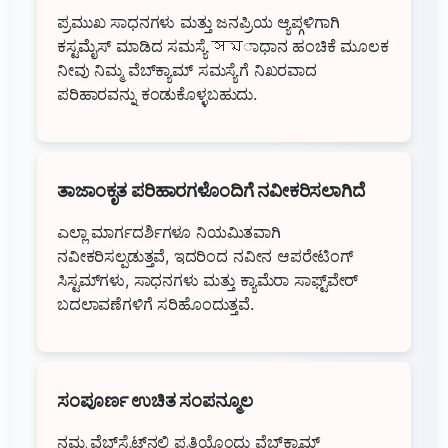
ಪ್ರಮುಖ ಸಾಧನಗಳು ಮತ್ತು ಜನಪ್ರಿಯ ಆ್ಯಪ್ಗಳಿಗಾಗಿ
ಕಸ್ಟಮೈಸ್ ಮಾಡಿದ ಸಮಸ್ಯೆ সমಾಧಾನ ಹಂಚಿಕೆ ಮೂಲಕ
ನೀವು ನಿಮ್ಮ ವೆಬ್‌ಕ್ಯಾಮ್ ಸಮಸ್ಯೆಗೆ ನಿಖರವಾದ
ಪರಿಹಾರವನ್ನು ಕಂಡುಕೊಳ್ಳಬಹುದು.
ತಾಜಾಂಕೃತ ಪರಿಹಾರಗಳೊಂದಿಗೆ ನವೀಕರಿಸಲಾಗಿದೆ
ಎಲ್ಲಾ ಮಾರ್ಗದರ್ಶಿಗಳೂ ನಿಯಮಿತವಾಗಿ
ನವೀಕರಿಸಲ್ಪಡುತ್ತವೆ, ಇದರಿಂದ ನವೀನ ಆಪರೇಟಿಂಗ್
ಸಿಸ್ಟಮ್‌ಗಳು, ಸಾಧನಗಳು ಮತ್ತು ಕ್ಯಾಮೆರಾ ಸಾಫ್ಟ್‌ವೇರ್
ಬದಲಾವಣೆಗಳಿಗೆ ಸರಿಹೊಂದುತ್ತವೆ.
ಸಂಪೂರ್ಣ ಉಚಿತ ಸಂಪನ್ಮೂಲ
ನಮ್ಮ ವೆಬ್‌ಸೈಟ್‌ನಲ್ಲಿ ಪ್ರತಿಯೊಂದು ವೆಬ್‌ಕ್ಯಾಮ್