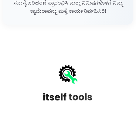
ಸಮಸ್ಯೆ ಪರಿಹರಣೆ ಪ್ರಾರಂಭಿಸಿ ಮತ್ತು ನಿಮಿಷಗಳೊಳಗೆ ನಿಮ್ಮ
ಕ್ಯಾಮೆರಾವನ್ನು ಮತ್ತೆ ಕಾರ್ಯನಿರ್ವಹಿಸಿರಿ!