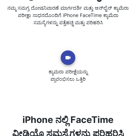
ನಮ್ಮ ಸಮಗ್ರ ದೋಷನಿವಾರಣೆ ಮಾರ್ಗದರ್ಶಿ ಮತ್ತು ಆನ್‌ಲೈನ್ ಕ್ಯಾಮೆರಾ
ಪರೀಕ್ಷಾ ಸಾಧನದೊಂದಿಗೆ iPhone FaceTime ಕ್ಯಾಮೆರಾ
ಸಮಸ್ಯೆಗಳನ್ನು ಪತ್ತೆಹಚ್ಚಿ ಮತ್ತು ಪರಿಹರಿಸಿ
ಕ್ಯಾಮರಾ ಪರೀಕ್ಷೆಯನ್ನು
ಪ್ರಾರಂಭಿಸಲು ಒತ್ತಿರಿ
iPhone ನಲ್ಲಿ FaceTime
ವೀಡಿಯೊ ಸಮಸ್ಯೆಗಳನ್ನು ಪರಿಹರಿಸಿ