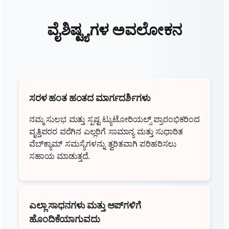
ವೈಶಿಷ್ಟ್ಯಗಳ ಅವಲೋಕನ
ಸರಳ ಹಂತ ಹಂತದ ಮಾರ್ಗದರ್ಶಿಗಳು
ನಮ್ಮ ಸುಲಭ ಮತ್ತು ಸ್ಪಷ್ಟ ಟ್ಯುಟೋರಿಯಲ್ಸ್ ಪ್ರಾರಂಭಿಕರಿಂದ
ವೃತ್ತಿಪರರ ವರೆಗಿನ ಎಲ್ಲರಿಗೆ ಸಾಮಾನ್ಯ ಮತ್ತು ಸುಧಾರಿತ
ವೆಬ್‌ಕ್ಯಾಮ್ ಸಮಸ್ಯೆಗಳನ್ನು ತ್ವರಿತವಾಗಿ ಪರಿಹರಿಸಲು
ಸಹಾಯ ಮಾಡುತ್ತದೆ.
ಎಲ್ಲಾ ಸಾಧನಗಳು ಮತ್ತು ಆಪ್‌ಗಳಿಗೆ
ಹೊಂದಿಕೆಯಾಗುವದು