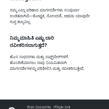
ನಮ್ಮ ಎಲ್ಲಾ ಪರಿಹಾರ ಮಾರ್ಗದರ್ಶಿಗಳು ಸಂಪೂರ್ಣ
ಉಚಿತವಾಗಿವೆ—ಕೋಷ್ಟಕ, ನೋಂದಣಿ, ಅಥವಾ ಯಾವುದೇ
ಗುಪ್ತ ಶುಲ್ಕವಿಲ್ಲ.
ನಿಮ್ಮ ಮಾಹಿತಿ ಎಷ್ಟು ಬಾರಿ
ನವೀಕರಿಸಲಾಗುತ್ತದೆ?
ಹೊಸ ಸಾಧನಗಳು ಮತ್ತು ಸಾಫ್ಟ್‌ವೇರ್‌ಗಳಿಗೆ
ಹೊಂದಿಕೆಯಾಗಲು ನಾವು ನಿಯಮಿತವಾಗಿ
ಮಾರ್ಗದರ್ಶಿಗಳನ್ನು ಪರಿಶೀಲಿಸಿ ಮತ್ತು ನವೀಕರಿಸುತ್ತೇವೆ.
ಸೇವಾ ನಿಯಮಗಳು
ಗೌಪ್ಯತಾ ನೀತಿ