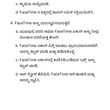
ಕ್ಯಾಮೆರಾ ಆಯ್ಕೆಮಾಡಿ.
FaceTime ರ ಪಕ್ಕದಲ್ಲಿ ಟಾಗಲ್ ಬಟನ್ ಸಕ್ರಿಯಗೊಳಿಸಿ.
FaceTime ಅನ್ನು ಮರುಸ್ಥಾಪಿಸಲಾಗುತ್ತಿದೆ
ಮುಖಪುಟ ಪರದೆ ಅಥವಾ FaceTime ಐಕಾನ್ ಅನ್ನು ನೀವು
ನೋಡುವ ಪರದೆಯತ್ತ ಹೋಗಿ.
FaceTime ಐಕಾನ್ ವಿಗ್ಲ್ ಮಾಡಲು ಪ್ರಾರಂಭವಾಗುವವರೆಗೆ
ಅದನ್ನು ಟ್ಯಾಪ್ ಮಾಡಿ ಮತ್ತು ಹಿಡಿದುಕೊಳ್ಳಿ.
FaceTime ಐಕಾನ್‌ನಲ್ಲಿ ಕಾಣಿಸಿಕೊಂಡಿರುವ 'ಎಕ್ಸ್' ಅನ್ನು
ಟ್ಯಾಪ್ ಮಾಡಿ.
ಆಪ್ ಸ್ಟೋರ್ ತೆರೆಯಿರಿ, FaceTime ಗಾಗಿ ಹುಡುಕಿ ಮತ್ತು
ಅದನ್ನು ಸ್ಥಾಪಿಸಿ.