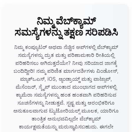
ನಿಮ್ಮ ವೆಬ್‌ಕ್ಯಾಮ್
ಸಮಸ್ಯೆಗಳನ್ನು ತಕ್ಷಣ ಸರಿಪಡಿಸಿ
ನಿಮ್ಮ ಕಂಪ್ಯೂಟರ್ ಅಥವಾ ನೆಚ್ಚಿನ ಆಪ್‌ಗಳಲ್ಲಿ ವೆಬ್‌ಕ್ಯಾಮ್
ಸಮಸ್ಯೆಗಳನ್ನು ದ್ರುತ ಮತ್ತು ಪರಿಣಾಮಕಾರಿ ರೀತಿಯಲ್ಲಿ
ಪರಿಹರಿಸಲು ಆಗಿರುತ್ತದೆಯೇ? ನೀವು ಸರಿಯಾದ ಜಾಗಕ್ಕೆ
ಬಂದಿದ್ದೀರಿ! ನಮ್ಮ ಪರಿಣಿತ ಮಾರ್ಗದರ್ಶಿಗಳು ವಿಂಡೋಸ್,
ಮ್ಯಾಕ್‌ಒಎಸ್, iOS, ಆ್ಯಂಡ್ರಾಯ್ಡ್ ಮತ್ತು ವಾಟ್ಸಾಪ್,
ಮೆಸೆಂಜರ್, ಸ್ಕೈಪ್ ಮುಂತಾದ ಮುಂಭಾಗದ ಆಪ್‌ಗಳಲ್ಲಿ
ಕ್ಯಾಮೆರಾ ಸಮಸ್ಯೆಗಳನ್ನು ಹಂತ ಹಂತವಾಗಿ ಪರಿಹರಿಸುವ
ಸೂಚನೆಗಳನ್ನು ನೀಡುತ್ತವೆ. ಸ್ಪಷ್ಟ ಮತ್ತು ಆರಂಭಿಕರಿಗೂ
ಅನುಕೂಲವಾಗುವ ಟ್ಯುಟೋರಿಯಲ್ಸ್ ಮೂಲಕ, ಯಾರಿಗೂ
ತಾಂತ್ರಿಕ ಅನುಭವವಿಲ್ಲದೇ ವೆಬ್‌ಕ್ಯಾಮ್
ಕಾರ್ಯಕ್ಷಮತೆಯನ್ನು ಮರುಸ್ಥಾಪಿಸಬಹುದು. ಈಗಲೇ