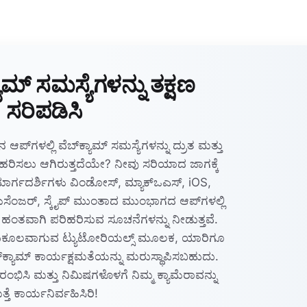
್ಯಾಮ್ ಸಮಸ್ಯೆಗಳನ್ನು ತಕ್ಷಣ
ಸರಿಪಡಿಸಿ
 ಆಪ್‌ಗಳಲ್ಲಿ ವೆಬ್‌ಕ್ಯಾಮ್ ಸಮಸ್ಯೆಗಳನ್ನು ದ್ರುತ ಮತ್ತು
ಿಹರಿಸಲು ಆಗಿರುತ್ತದೆಯೇ? ನೀವು ಸರಿಯಾದ ಜಾಗಕ್ಕೆ
 ಮಾರ್ಗದರ್ಶಿಗಳು ವಿಂಡೋಸ್, ಮ್ಯಾಕ್‌ಒಎಸ್, iOS,
್, ಮೆಸೆಂಜರ್, ಸ್ಕೈಪ್ ಮುಂತಾದ ಮುಂಭಾಗದ ಆಪ್‌ಗಳಲ್ಲಿ
ತ ಹಂತವಾಗಿ ಪರಿಹರಿಸುವ ಸೂಚನೆಗಳನ್ನು ನೀಡುತ್ತವೆ.
 ಅನುಕೂಲವಾಗುವ ಟ್ಯುಟೋರಿಯಲ್ಸ್ ಮೂಲಕ, ಯಾರಿಗೂ
್‌ಕ್ಯಾಮ್ ಕಾರ್ಯಕ್ಷಮತೆಯನ್ನು ಮರುಸ್ಥಾಪಿಸಬಹುದು.
ಂಭಿಸಿ ಮತ್ತು ನಿಮಿಷಗಳೊಳಗೆ ನಿಮ್ಮ ಕ್ಯಾಮೆರಾವನ್ನು
್ತೆ ಕಾರ್ಯನಿರ್ವಹಿಸಿರಿ!