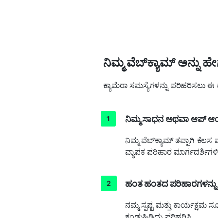
ನಿಮ್ಮ ವೆಬ್‌ಕ್ಯಾಮ್ ಅನ್ನು 
ಕ್ಯಾಮೆರಾ ಸಮಸ್ಯೆಗಳನ್ನು ಪರಿಹರಿಸಲು ಈ 
ನಿಮ್ಮ ಸಾಧನ ಅಥವಾ ಆಪ್ ಆಯ
ನಿಮ್ಮ ವೆಬ್‌ಕ್ಯಾಮ್ ತಪ್ಪಾಗಿ ಕೆ
ವ್ಯಾಪಕ ಪರಿಹಾರ ಮಾರ್ಗದರ್ಶಿಗಳ
ಹಂತ ಹಂತದ ಪರಿಹಾರಗಳನ್ನು 
ನಮ್ಮ ಸ್ಪಷ್ಟ ಮತ್ತು ಕಾರ್ಯಕ್ಷಮ 
ಕಂಡುಹಿಡಿದು ಪರಿಹರಿಸಿ.