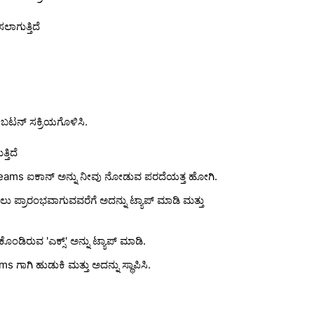
ಸಲಾಗುತ್ತಿದೆ
 ಬಟನ್ ಸಕ್ರಿಯಗೊಳಿಸಿ.
ತಿದೆ
ms ಐಕಾನ್ ಅನ್ನು ನೀವು ನೋಡುವ ಪರದೆಯತ್ತ ಹೋಗಿ.
ು ಪ್ರಾರಂಭವಾಗುವವರೆಗೆ ಅದನ್ನು ಟ್ಯಾಪ್ ಮಾಡಿ ಮತ್ತು
ೊಂಡಿರುವ 'ಎಕ್ಸ್' ಅನ್ನು ಟ್ಯಾಪ್ ಮಾಡಿ.
s ಗಾಗಿ ಹುಡುಕಿ ಮತ್ತು ಅದನ್ನು ಸ್ಥಾಪಿಸಿ.