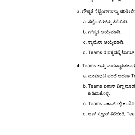
ಗೌಪ್ಯತೆ ಸೆಟ್ಟಿಂಗ್‌ಗಳನ್ನು ಪರಿಶೀಲಿ
ಸೆಟ್ಟಿಂಗ್‌ಗಳನ್ನು ತೆರೆಯಿರಿ.
ಗೌಪ್ಯತೆ ಆಯ್ಕೆಮಾಡಿ.
ಕ್ಯಾಮೆರಾ ಆಯ್ಕೆಮಾಡಿ.
Teams ರ ಪಕ್ಕದಲ್ಲಿ ಟಾಗಲ್
Teams ಅನ್ನು ಮರುಸ್ಥಾಪಿಸಲಾಗುತ್
ಮುಖಪುಟ ಪರದೆ ಅಥವಾ Tea
Teams ಐಕಾನ್ ವಿಗ್ಲ್ ಮಾಡಲ
ಹಿಡಿದುಕೊಳ್ಳಿ.
Teams ಐಕಾನ್‌ನಲ್ಲಿ ಕಾಣಿಸಿಕ
ಆಪ್ ಸ್ಟೋರ್ ತೆರೆಯಿರಿ, Team