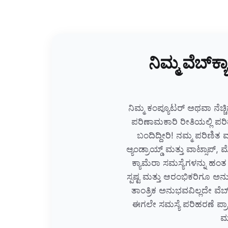
ನಿಮ್ಮ ವೆಬ್‌ಕ
ನಿಮ್ಮ ಕಂಪ್ಯೂಟರ್ ಅಥವಾ ನೆಚ್ಚಿನ
ಪರಿಣಾಮಕಾರಿ ರೀತಿಯಲ್ಲಿ ಪರ
ಬಂದಿದ್ದೀರಿ! ನಮ್ಮ ಪರಿಣಿತ
ಆ್ಯಂಡ್ರಾಯ್ಡ್ ಮತ್ತು ವಾಟ್ಸಾಪ
ಕ್ಯಾಮೆರಾ ಸಮಸ್ಯೆಗಳನ್ನು ಹಂ
ಸ್ಪಷ್ಟ ಮತ್ತು ಆರಂಭಿಕರಿಗೂ
ತಾಂತ್ರಿಕ ಅನುಭವವಿಲ್ಲದೇ ವೆಬ
ಈಗಲೇ ಸಮಸ್ಯೆ ಪರಿಹರಣೆ ಪ್ರಾರ
ಮತ