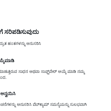
ಹೇಗೆ ಸರಿಪಡಿಸುವುದು
ದ್ರುತ ಹಂತಗಳನ್ನು ಅನುಸರಿಸಿ
್ಕೆಮಾಡಿ
ಲಸ ಮಾಡುತ್ತಿರುವ ಸಾಧನ ಅಥವಾ ಸಾಫ್ಟ್‌ವೇರ್ ಆಯ್ಕೆ ಮಾಡಿ ನಮ್ಮ
ಿಂದ.
ಅನ್ವಯಿಸಿ
ಸೂಚನೆಗಳನ್ನು ಅನುಸರಿಸಿ ವೆಬ್‌ಕ್ಯಾಮ್ ಸಮಸ್ಯೆಯನ್ನು ಸುಲಭವಾಗಿ