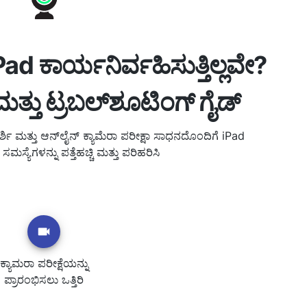
ad ಕಾರ್ಯನಿರ್ವಹಿಸುತ್ತಿಲ್ಲವೇ?
 ಮತ್ತು ಟ್ರಬಲ್‌ಶೂಟಿಂಗ್ ಗೈಡ್
ಿ ಮತ್ತು ಆನ್‌ಲೈನ್ ಕ್ಯಾಮೆರಾ ಪರೀಕ್ಷಾ ಸಾಧನದೊಂದಿಗೆ iPad
ಮಸ್ಯೆಗಳನ್ನು ಪತ್ತೆಹಚ್ಚಿ ಮತ್ತು ಪರಿಹರಿಸಿ
ಕ್ಯಾಮರಾ ಪರೀಕ್ಷೆಯನ್ನು
ಪ್ರಾರಂಭಿಸಲು ಒತ್ತಿರಿ