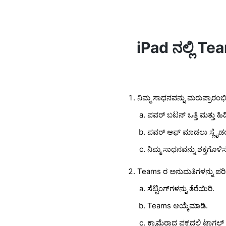
iPad ನಲ್ಲಿ Te
ನಿಮ್ಮ ಸಾಧನವನ್ನು ಮರುಪ್ರಾರಂಭಿಸ
ಪವರ್ ಬಟನ್ ಒತ್ತಿ ಮತ್ತು ಹಿಡ
ಪವರ್ ಆಫ್ ಮಾಡಲು ಸ್ಲೈಡರ್ 
ನಿಮ್ಮ ಸಾಧನವನ್ನು ಶಕ್ತಗೊಳಿಸ
Teams ರ ಅನುಮತಿಗಳನ್ನು ಪರಿಶೀ
ಸೆಟ್ಟಿಂಗ್‌ಗಳನ್ನು ತೆರೆಯಿರಿ.
Teams ಆಯ್ಕೆಮಾಡಿ.
ಕ್ಯಾಮೆರಾದ ಪಕ್ಕದಲ್ಲಿ ಟಾಗಲ