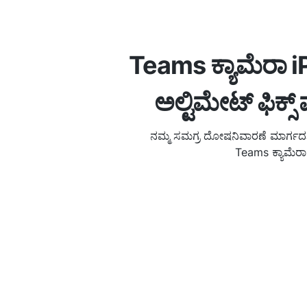
Teams ಕ್ಯಾಮೆರಾ iP
ಅಲ್ಟಿಮೇಟ್ ಫಿಕ್ಸ್
ನಮ್ಮ ಸಮಗ್ರ ದೋಷನಿವಾರಣೆ ಮಾರ್ಗದರ್ಶ
Teams ಕ್ಯಾಮೆರಾ ಸ