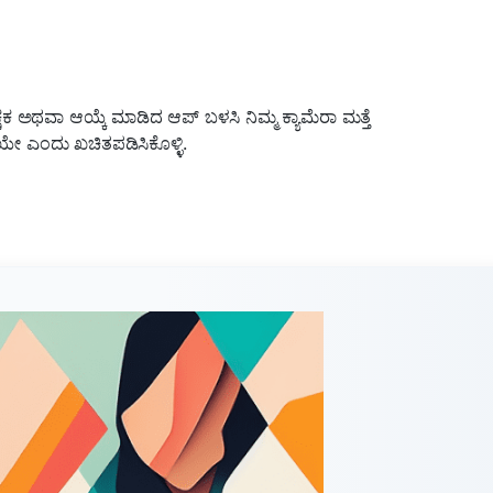
ಕ್ಷಕ ಅಥವಾ ಆಯ್ಕೆ ಮಾಡಿದ ಆಪ್ ಬಳಸಿ ನಿಮ್ಮ ಕ್ಯಾಮೆರಾ ಮತ್ತೆ
ೆಯೇ ಎಂದು ಖಚಿತಪಡಿಸಿಕೊಳ್ಳಿ.