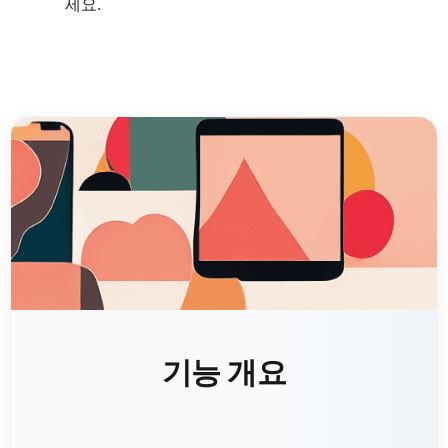
세요.
기능 개요