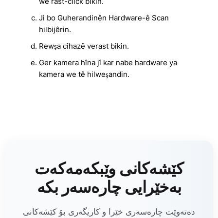
wê rast-click bikin.
Ji bo Guherandinên Hardware-ê Scan
hilbijêrin.
Rewşa cîhazê verast bikin.
Ger kamera hîna jî kar nabe hardware ya
kamera we tê hilweşandin.
کێشەکانی وێبکەمەکەت
بەخێرایی چارەسەر بکە
دەتەوێت چارەسەری خێرا و کاریگەری بۆ کێشەکانی