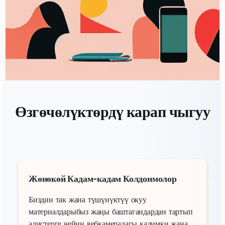
Өзгөчөлүктөрдү карап чыгуу
Жөнөкөй Кадам-кадам Колдонмолор
Биздин так жана түшүнүктүү окуу
материалдарыбыз жаңы баштагандардан тартып
адистерге чейин вебкамерадагы кадимки жана