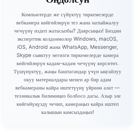
Компьютерде же сүйүктүү тиркемелерде
вебкамера көйгөйлөрүн тез жана натыйжалуу
чечүүнү издеп жатасызбы? Даярсыңыз! Биздин
эксперттик колдонмолор Windows, macOS,
iOS, Android жана WhatsApp, Messenger,
Skype сыяктуу негизги тиркемелерде камера
көйгөйлөрүн кадам-кадам чечүүнү көрсөтөт.
Түшүнүктүү, жаңы баштагандар үчүн ыңгайлуу
окуу материалдары менен ар бир адам
вебкамераны кайра иштетүүнү үйрөнө алат —
техникалык билимиңиз болбосо дагы. Азыр эле
көйгөйүңүздү чечип, камераңыз кайра иштеп
калышын камсыздаңыз!