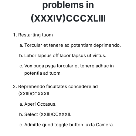
problems in
(XXXIV)CCCXLIII
Restarting tuom
Torcular et tenere ad potentiam deprimendo.
Labor lapsus off labor lapsus ut virtus.
Vox puga pyga torcular et tenere adhuc in
potentia ad tuom.
Reprehendo facultates concedere ad
(XXIII)CCXXXII
Aperi Occasus.
Select (XXIII)CCXXXII.
Admitte quod toggle button iuxta Camera.