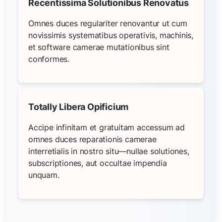
Recentissima Solutionibus Renovatus
Omnes duces regulariter renovantur ut cum
novissimis systematibus operativis, machinis,
et software camerae mutationibus sint
conformes.
Totally Libera Opificium
Accipe infinitam et gratuitam accessum ad
omnes duces reparationis camerae
interretialis in nostro situ—nullae solutiones,
subscriptiones, aut occultae impendia
unquam.