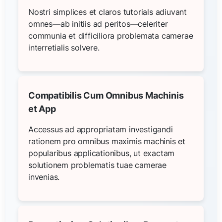
Nostri simplices et claros tutorials adiuvant
omnes—ab initiis ad peritos—celeriter
communia et difficiliora problemata camerae
interretialis solvere.
Compatibilis Cum Omnibus Machinis
et App
Accessus ad appropriatam investigandi
rationem pro omnibus maximis machinis et
popularibus applicationibus, ut exactam
solutionem problematis tuae camerae
invenias.