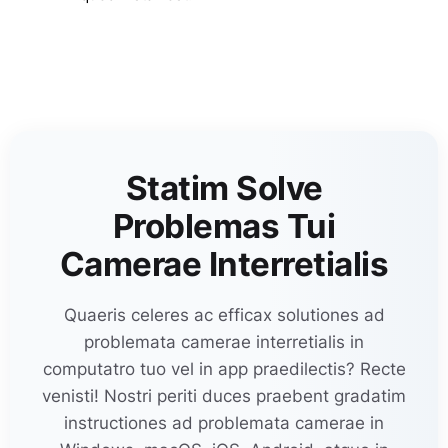
Statim Solve
Problemas Tui
Camerae Interretialis
Quaeris celeres ac efficax solutiones ad
problemata camerae interretialis in
computatro tuo vel in app praedilectis? Recte
venisti! Nostri periti duces praebent gradatim
instructiones ad problemata camerae in