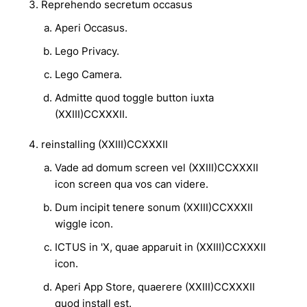
Reprehendo secretum occasus
Aperi Occasus.
Lego Privacy.
Lego Camera.
Admitte quod toggle button iuxta
(XXIII)CCXXXII.
reinstalling (XXIII)CCXXXII
Vade ad domum screen vel (XXIII)CCXXXII
icon screen qua vos can videre.
Dum incipit tenere sonum (XXIII)CCXXXII
wiggle icon.
ICTUS in 'X, quae apparuit in (XXIII)CCXXXII
icon.
Aperi App Store, quaerere (XXIII)CCXXXII
quod install est.