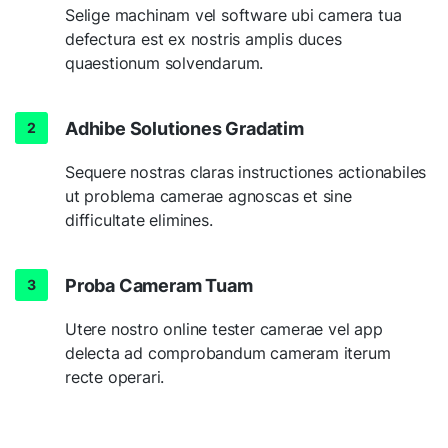
Selige machinam vel software ubi camera tua
defectura est ex nostris amplis duces
quaestionum solvendarum.
Adhibe Solutiones Gradatim
Sequere nostras claras instructiones actionabiles
ut problema camerae agnoscas et sine
difficultate elimines.
Proba Cameram Tuam
Utere nostro online tester camerae vel app
delecta ad comprobandum cameram iterum
recte operari.