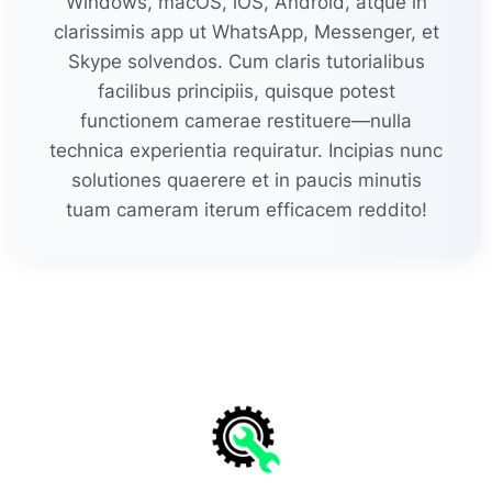
Windows, macOS, iOS, Android, atque in
clarissimis app ut WhatsApp, Messenger, et
Skype solvendos. Cum claris tutorialibus
facilibus principiis, quisque potest
functionem camerae restituere—nulla
technica experientia requiratur. Incipias nunc
solutiones quaerere et in paucis minutis
tuam cameram iterum efficacem reddito!