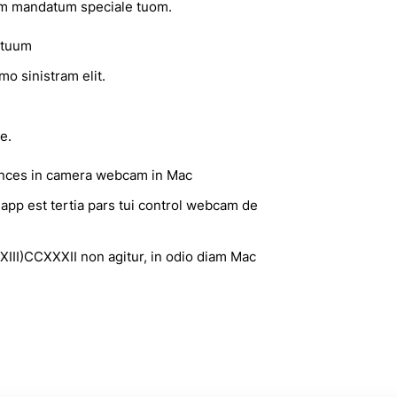
um mandatum speciale tuom.
 tuum
o sinistram elit.
e.
rences in camera webcam in Mac
app est tertia pars tui control webcam de
XIII)CCXXXII non agitur, in odio diam Mac