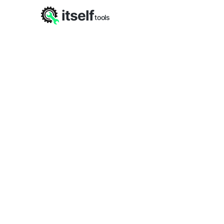
itself
tools