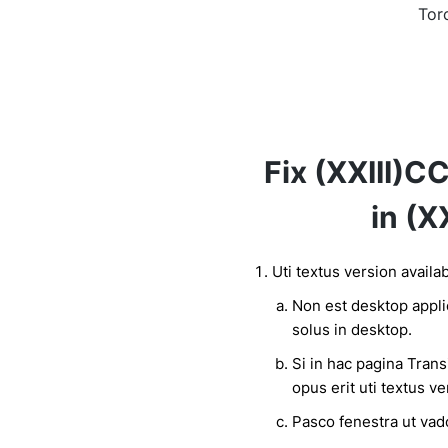
Tor
Fix (XXIII)C
in (
Uti textus version avail
Non est desktop applic
solus in desktop.
Si in hac pagina Trans
opus erit uti textus ve
Pasco fenestra ut vad