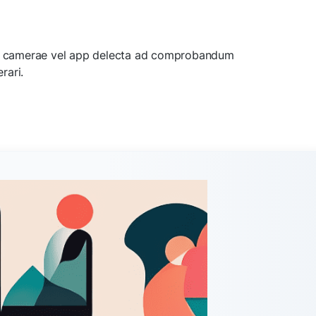
er camerae vel app delecta ad comprobandum
rari.