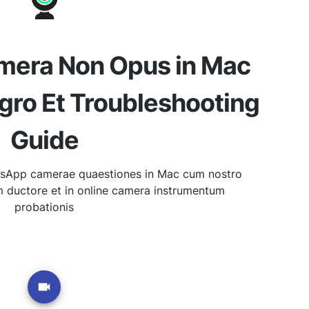
era Non Opus in Mac
gro Et Troubleshooting
Guide
tsApp camerae quaestiones in Mac cum nostro
ductore et in online camera instrumentum
probationis