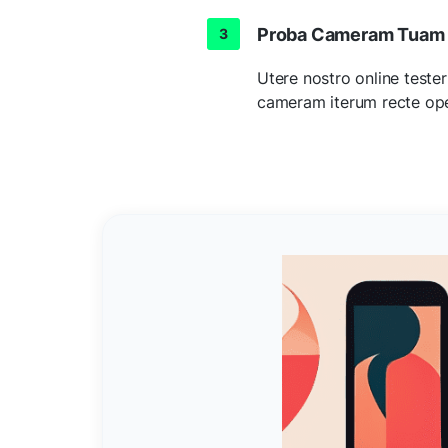
Proba Cameram Tuam
Utere nostro online test
cameram iterum recte ope