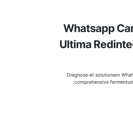
Whatsapp Cam
Ultima Redinte
Diagnose et solutionem Wha
comprehensive fermentum 