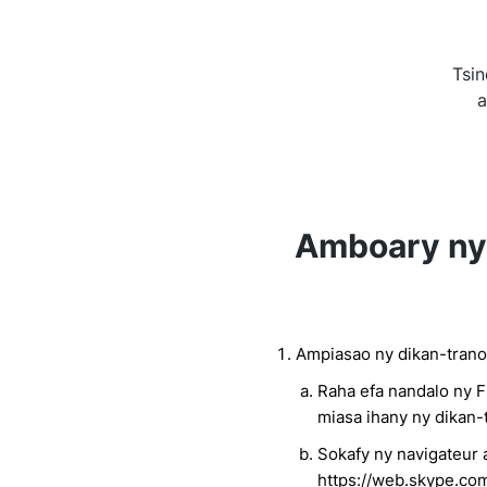
Tsi
a
Amboary ny 
Ampiasao ny dikan-trano
Raha efa nandalo ny F
miasa ihany ny dikan-
Sokafy ny navigateur
https://web.skype.co