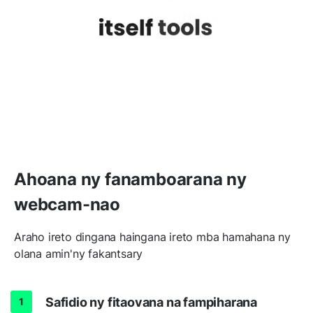
Ahoana ny fanamboarana ny
webcam-nao
Araho ireto dingana haingana ireto mba hamahana ny
olana amin'ny fakantsary
Safidio ny fitaovana na fampiharana