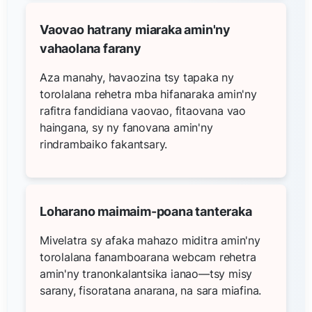
Vaovao hatrany miaraka amin'ny
vahaolana farany
Aza manahy, havaozina tsy tapaka ny
torolalana rehetra mba hifanaraka amin'ny
rafitra fandidiana vaovao, fitaovana vao
haingana, sy ny fanovana amin'ny
rindrambaiko fakantsary.
Loharano maimaim-poana tanteraka
Mivelatra sy afaka mahazo miditra amin'ny
torolalana fanamboarana webcam rehetra
amin'ny tranonkalantsika ianao—tsy misy
sarany, fisoratana anarana, na sara miafina.