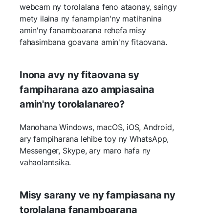
webcam ny torolalana feno ataonay, saingy
mety ilaina ny fanampian'ny matihanina
amin'ny fanamboarana rehefa misy
fahasimbana goavana amin'ny fitaovana.
Inona avy ny fitaovana sy
fampiharana azo ampiasaina
amin'ny torolalanareo?
Manohana Windows, macOS, iOS, Android,
ary fampiharana lehibe toy ny WhatsApp,
Messenger, Skype, ary maro hafa ny
vahaolantsika.
Misy sarany ve ny fampiasana ny
torolalana fanamboarana