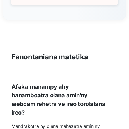
Fanontaniana matetika
Afaka manampy ahy
hanamboatra olana amin'ny
webcam rehetra ve ireo torolalana
ireo?
Mandrakotra ny olana mahazatra amin'ny