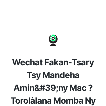
Wechat Fakan-Tsary
Tsy Mandeha
Amin&#39;ny Mac ?
Torolàlana Momba Ny