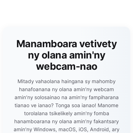
Manamboara vetivety
ny olana amin'ny
webcam-nao
Mitady vahaolana haingana sy mahomby
hanafoanana ny olana amin'ny webcam
amin'ny solosainao na amin'ny fampiharana
tianao ve ianao? Tonga soa ianao! Manome
torolalana tsikelikely amin'ny fomba
hanamboarana ny olana amin'ny fakantsary
amin'ny Windows, macOS, iOS, Android, ary