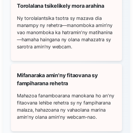
Torolalana tsikelikely mora arahina
Ny torolalantsika tsotra sy mazava dia
manampy ny rehetra—manomboka amin'ny
vao manomboka ka hatramin'ny matihanina
—hamaha haingana ny olana mahazatra sy
sarotra amin'ny webcam.
Mifanaraka amin'ny fitaovana sy
fampiharana rehetra
Mahazoa fanamboarana manokana ho an'ny
fitaovana lehibe rehetra sy ny fampiharana
malaza, hahazoana ny vahaolana marina
amin'ny olana amin'ny webcam-nao.