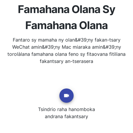
Famahana Olana Sy
Famahana Olana
Fantaro sy mamaha ny olan&#39;ny fakan-tsary
WeChat amin&#39;ny Mac miaraka amin&#39;ny
torolàlana famahana olana feno sy fitaovana fitiliana
fakantsary an-tserasera
Tsindrio raha hanomboka
andrana fakantsary