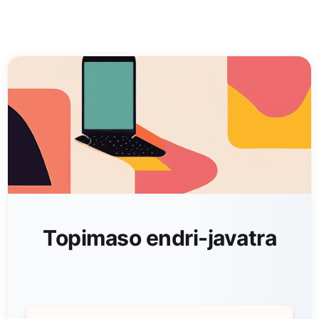
Topimaso endri-javatra