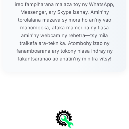
ireo fampiharana malaza toy ny WhatsApp,
Messenger, ary Skype izahay. Amin'ny
torolalana mazava sy mora ho an'ny vao
manomboka, afaka mamerina ny fiasa
amin'ny webcam ny rehetra—tsy mila
traikefa ara-teknika. Atombohy izao ny
fanamboarana ary tokony hiasa indray ny
fakantsaranao ao anatin'ny minitra vitsy!