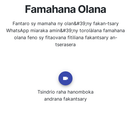
Famahana Olana
Fantaro sy mamaha ny olan&#39;ny fakan-tsary
WhatsApp miaraka amin&#39;ny torolàlana famahana
olana feno sy fitaovana fitiliana fakantsary an-
tserasera
Tsindrio raha hanomboka
andrana fakantsary