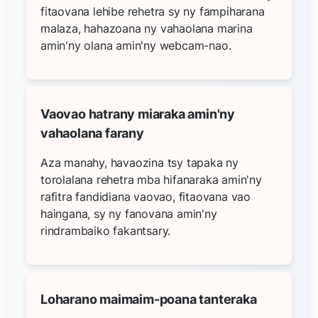
fitaovana lehibe rehetra sy ny fampiharana
malaza, hahazoana ny vahaolana marina
amin'ny olana amin'ny webcam-nao.
Vaovao hatrany miaraka amin'ny
vahaolana farany
Aza manahy, havaozina tsy tapaka ny
torolalana rehetra mba hifanaraka amin'ny
rafitra fandidiana vaovao, fitaovana vao
haingana, sy ny fanovana amin'ny
rindrambaiko fakantsary.
Loharano maimaim-poana tanteraka