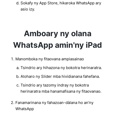
Sokafy ny App Store, hikaroka WhatsApp ary
asio izy.
Amboary ny olana
WhatsApp amin'ny iPad
Manomboka ny fitaovana ampiasainao
Tsindrio ary hihazona ny bokotra herinaratra.
Aloharo ny Slider mba hividianana fahefana.
Tsindrio ary tazomy indray ny bokotra
herinaratra mba hanamafisana ny fitaovanao.
Fanamarinana ny fahazoan-dàlana ho an'ny
WhatsApp