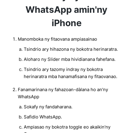
WhatsApp amin'ny
iPhone
Manomboka ny fitaovana ampiasainao
Tsindrio ary hihazona ny bokotra herinaratra.
Aloharo ny Slider mba hividianana fahefana.
Tsindrio ary tazomy indray ny bokotra
herinaratra mba hanamafisana ny fitaovanao.
Fanamarinana ny fahazoan-dàlana ho an'ny
WhatsApp
Sokafy ny fandaharana.
Safidio WhatsApp.
Ampiasao ny bokotra toggle eo akaikin'ny