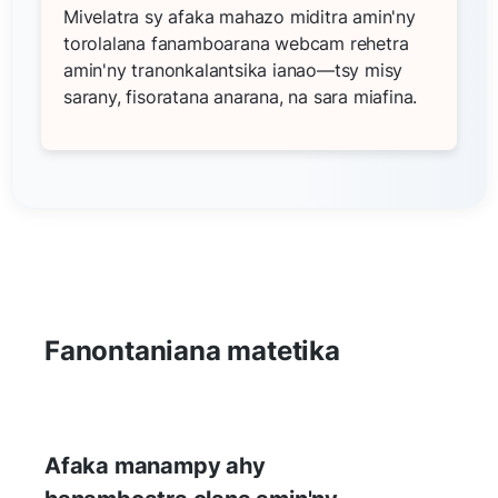
Mivelatra sy afaka mahazo miditra amin'ny
torolalana fanamboarana webcam rehetra
amin'ny tranonkalantsika ianao—tsy misy
sarany, fisoratana anarana, na sara miafina.
Fanontaniana matetika
Afaka manampy ahy