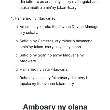
dia tafiditra ao anatin'ny lisitry ny fangatahana
afaka miditra amin'ny fakan-tsary.
Hamarino ny fitaovanao
Ao amin'ny karoka fitadiavana Device Manager
ary sokafy.
Safidio ny Cameras, ary tsindrio havanana
amin'ny fakan-tsary izay misy olana.
Safidio ny Scan ho an'ny fanovana ny
hardware.
Hamarino ny sata Fitaovana.
Raha tsy miasa ny fakantsary dia mety ho
tapaka ny fitaovanao fakantsary.
Amboary ny olana