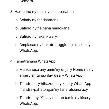
Camera.
Hamarino ny filan'ny tsiambaratelo
Sokafy ny fandaharana.
Safidio ny fiainana manokana.
Safidio ny fakan-tsary.
Ampiasao ny bokotra toggle eo akaikin'ny
WhatsApp.
Fametrahana WhatsApp
Mankanesa any amin'ny efijery Home na ny
efijery ahitanao ilay kisary WhatsApp.
Tsindrio ary hihazona ny kisary WhatsApp
mandra-pahatongan'ny fanaratsiana azy.
Tsindrio ny 'X' izay niseho tamin'ny kisary
WhatsApp.