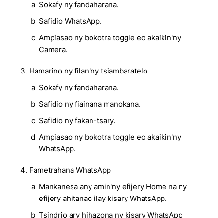
Sokafy ny fandaharana.
Safidio WhatsApp.
Ampiasao ny bokotra toggle eo akaikin'ny
Camera.
Hamarino ny filan'ny tsiambaratelo
Sokafy ny fandaharana.
Safidio ny fiainana manokana.
Safidio ny fakan-tsary.
Ampiasao ny bokotra toggle eo akaikin'ny
WhatsApp.
Fametrahana WhatsApp
Mankanesa any amin'ny efijery Home na ny
efijery ahitanao ilay kisary WhatsApp.
Tsindrio ary hihazona ny kisary WhatsApp