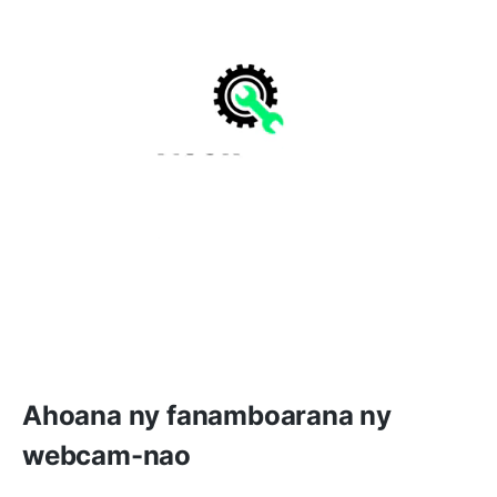
Ahoana ny fanamboarana ny
webcam-nao