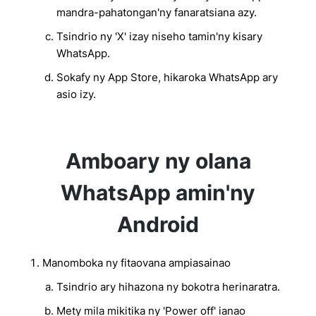
mandra-pahatongan'ny fanaratsiana azy.
Tsindrio ny 'X' izay niseho tamin'ny kisary
WhatsApp.
Sokafy ny App Store, hikaroka WhatsApp ary
asio izy.
Amboary ny olana
WhatsApp amin'ny
Android
Manomboka ny fitaovana ampiasainao
Tsindrio ary hihazona ny bokotra herinaratra.
Mety mila mikitika ny 'Power off' ianao