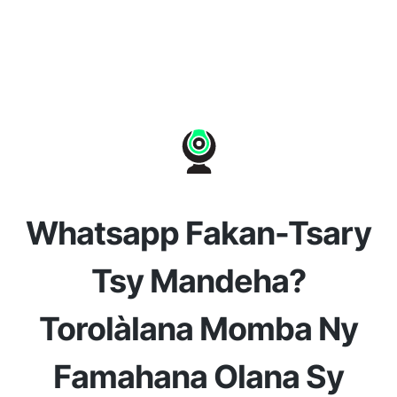
Whatsapp Fakan-Tsary
Tsy Mandeha?
Torolàlana Momba Ny
Famahana Olana Sy