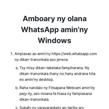
Amboary ny olana
WhatsApp amin'ny
Windows
Ampiasao ao amin'ny https://web.whatsapp.com
ny dikan-tranonkala azo jerena
Tsy misy dikan-takelaka fampiharana. Ny
dikan-tranonkala ihany no hany andrana hita
eo amin'ny desktop.
Raha nandalo ny Fitsapana Webcam amin'ity
pejy ity, azo inoana fa hiasa ny fampiasana
dikan-tranonkala.
Sokafy ny varavarankely an-tariby ary