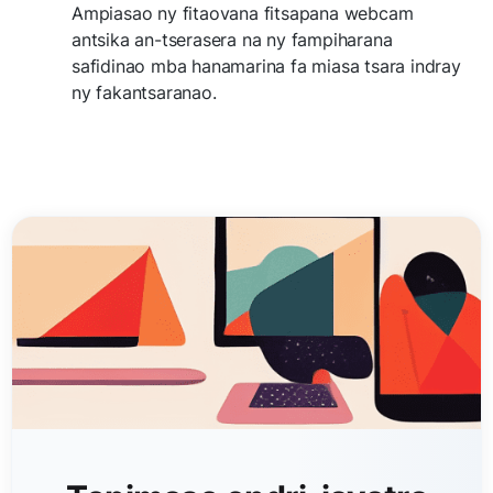
Ampiasao ny fitaovana fitsapana webcam
antsika an-tserasera na ny fampiharana
safidinao mba hanamarina fa miasa tsara indray
ny fakantsaranao.