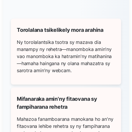
Torolalana tsikelikely mora arahina
Ny torolalantsika tsotra sy mazava dia
manampy ny rehetra—manomboka amin'ny
vao manomboka ka hatramin'ny matihanina
—hamaha haingana ny olana mahazatra sy
sarotra amin'ny webcam.
Mifanaraka amin'ny fitaovana sy
fampiharana rehetra
Mahazoa fanamboarana manokana ho an'ny
fitaovana lehibe rehetra sy ny fampiharana