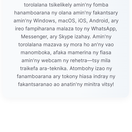
torolalana tsikelikely amin'ny fomba
hanamboarana ny olana amin'ny fakantsary
amin'ny Windows, macOS, iOS, Android, ary
ireo fampiharana malaza toy ny WhatsApp,
Messenger, ary Skype izahay. Amin'ny
torolalana mazava sy mora ho an'ny vao
manomboka, afaka mamerina ny fiasa
amin'ny webcam ny rehetra—tsy mila
traikefa ara-teknika. Atombohy izao ny
fanamboarana ary tokony hiasa indray ny
fakantsaranao ao anatin'ny minitra vitsy!