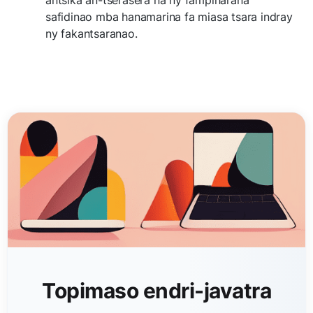
safidinao mba hanamarina fa miasa tsara indray
ny fakantsaranao.
Topimaso endri-javatra