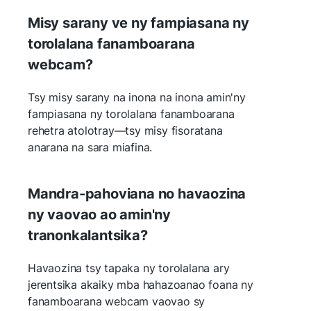
Misy sarany ve ny fampiasana ny
torolalana fanamboarana
webcam?
Tsy misy sarany na inona na inona amin'ny
fampiasana ny torolalana fanamboarana
rehetra atolotray—tsy misy fisoratana
anarana na sara miafina.
Mandra-pahoviana no havaozina
ny vaovao ao amin'ny
tranonkalantsika?
Havaozina tsy tapaka ny torolalana ary
jerentsika akaiky mba hahazoanao foana ny
fanamboarana webcam vaovao sy