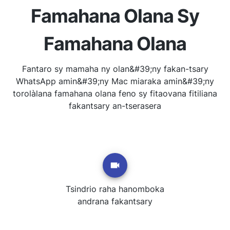
Famahana Olana Sy
Famahana Olana
Fantaro sy mamaha ny olan&#39;ny fakan-tsary
WhatsApp amin&#39;ny Mac miaraka amin&#39;ny
torolàlana famahana olana feno sy fitaovana fitiliana
fakantsary an-tserasera
Tsindrio raha hanomboka
andrana fakantsary