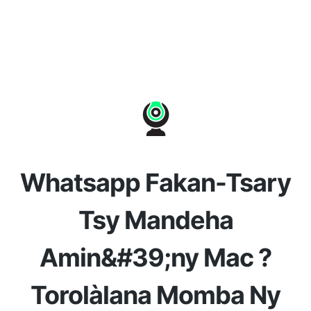
Whatsapp Fakan-Tsary
Tsy Mandeha
Amin&#39;ny Mac ?
Torolàlana Momba Ny