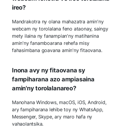
ireo?
Mandrakotra ny olana mahazatra amin'ny
webcam ny torolalana feno ataonay, saingy
mety ilaina ny fanampian'ny matihanina
amin'ny fanamboarana rehefa misy
fahasimbana goavana amin'ny fitaovana.
Inona avy ny fitaovana sy
fampiharana azo ampiasaina
amin'ny torolalanareo?
Manohana Windows, macOS, iOS, Android,
ary fampiharana lehibe toy ny WhatsApp,
Messenger, Skype, ary maro hafa ny
vahaolantsika.