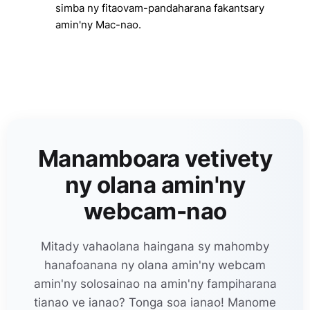
simba ny fitaovam-pandaharana fakantsary
amin'ny Mac-nao.
Manamboara vetivety
ny olana amin'ny
webcam-nao
Mitady vahaolana haingana sy mahomby
hanafoanana ny olana amin'ny webcam
amin'ny solosainao na amin'ny fampiharana
tianao ve ianao? Tonga soa ianao! Manome