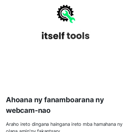
Ahoana ny fanamboarana ny
webcam-nao
Araho ireto dingana haingana ireto mba hamahana ny
olana amin'ny fakantsary