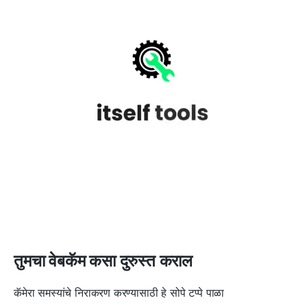
तुमचा वेबकॅम कसा दुरुस्त कराल
कॅमेरा समस्यांचे निराकरण करण्यासाठी हे सोपे टप्पे पाळा