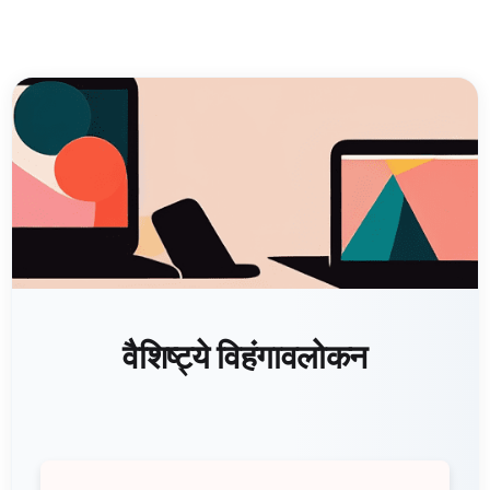
वैशिष्ट्ये विहंगावलोकन