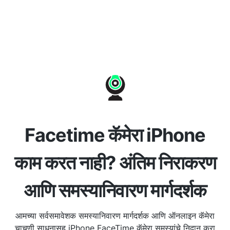
Facetime कॅमेरा iPhone
काम करत नाही? अंतिम निराकरण
आणि समस्यानिवारण मार्गदर्शक
आमच्या सर्वसमावेशक समस्यानिवारण मार्गदर्शक आणि ऑनलाइन कॅमेरा
चाचणी साधनासह iPhone FaceTime कॅमेरा समस्यांचे निदान करा