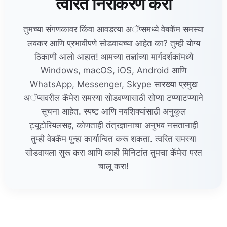
त्वरित निराकरण करा
तुमच्या संगणकावर किंवा आवडत्या अॅप्समध्ये वेबकॅम समस्या
लवकर आणि प्रभावीपणे सोडवायच्या आहेत का? तुम्ही योग्य
ठिकाणी आलो आहात! आमच्या तज्ञांच्या मार्गदर्शकांमध्ये
Windows, macOS, iOS, Android आणि
WhatsApp, Messenger, Skype सारख्या प्रमुख
अॅप्सवरील कॅमेरा समस्या सोडवण्यासाठी सोप्या टप्प्याटप्प्याने
सूचना आहेत. स्पष्ट आणि नवशिक्यांसाठी अनुकूल
ट्यूटोरियलसह, कोणताही तंत्रज्ञानाचा अनुभव नसतानाही
तुम्ही वेबकॅम पुन्हा कार्यान्वित करू शकता. त्वरित समस्या
सोडवायला सुरू करा आणि काही मिनिटांत तुमचा कॅमेरा परत
चालू करा!