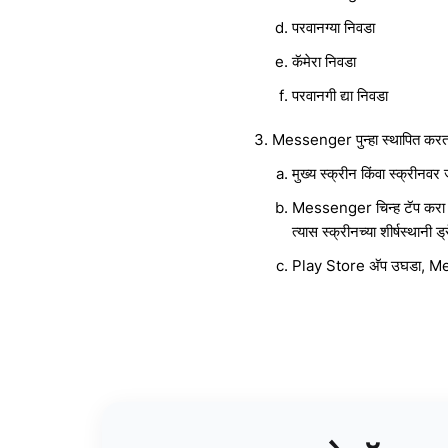
परवानग्या निवडा
कॅमेरा निवडा
परवानगी द्या निवडा
Messenger पुन्हा स्थापित कर
मुख्य स्क्रीन किंवा स्क्री
Messenger चिन्ह टॅप करा आण
त्यास स्क्रीनच्या शीर्षस्थानी 
Play Store अ‍ॅप उघडा, M