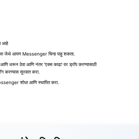
त आहे
नवर जा जेथे आपण Messenger चिन्ह पाहू शकता.
ि धरून ठेवा आणि नंतर 'एक्स काढा' वर ड्रॉप करण्यासाठी
ड्रॅग करण्यास सुरवात करा.
essenger शोधा आणि स्थापित करा.