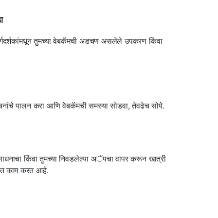
ा
र्गदर्शकांमधून तुमच्या वेबकॅमची अडचण असलेले उपकरण किंवा
चनांचे पालन करा आणि वेबकॅमची समस्या सोडवा, तेवढेच सोपे.
धनाचा किंवा तुमच्या निवडलेल्या अॅपचा वापर करून खात्री
्थित काम करत आहे.