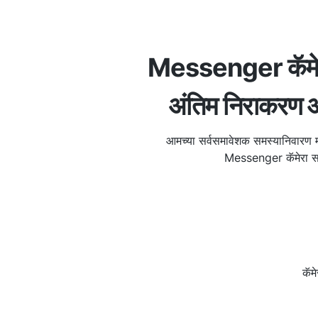
Messenger कॅमेर
अंतिम निराकरण आ
आमच्या सर्वसमावेशक समस्यानिवारण
Messenger कॅमेरा समस
कॅम