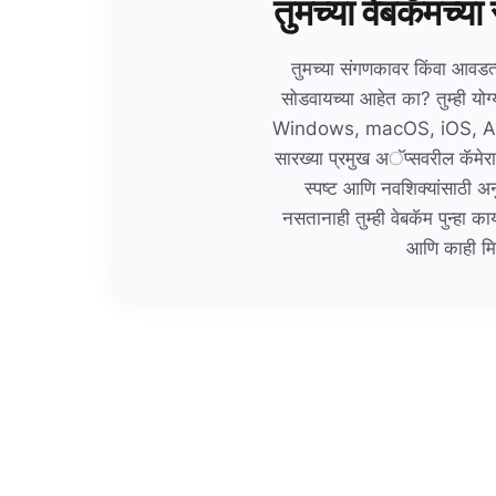
तुमच्या वेबकॅमच्य
तुमच्या संगणकावर किंवा आवडत
सोडवायच्या आहेत का? तुम्ही योग्
Windows, macOS, iOS, A
सारख्या प्रमुख अॅप्सवरील कॅमेरा 
स्पष्ट आणि नवशिक्यांसाठी अ
नसतानाही तुम्ही वेबकॅम पुन्हा क
आणि काही मिन