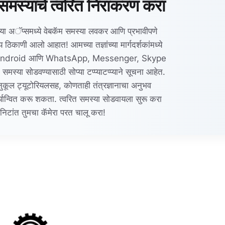
ा समस्यांचे त्वरित निराकरण करा
्या अॅप्समध्ये वेबकॅम समस्या लवकर आणि प्रभावीपणे
य ठिकाणी आलो आहात! आमच्या तज्ञांच्या मार्गदर्शकांमध्ये
ndroid आणि WhatsApp, Messenger, Skype
समस्या सोडवण्यासाठी सोप्या टप्प्याटप्प्याने सूचना आहेत.
नुकूल ट्यूटोरियलसह, कोणताही तंत्रज्ञानाचा अनुभव
ार्यान्वित करू शकता. त्वरित समस्या सोडवायला सुरू करा
िटांत तुमचा कॅमेरा परत चालू करा!