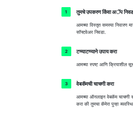
तुमचे उपकरण किंवा अॅप निवड
आमच्या विस्तृत समस्या निवारण मा
सॉफ्टवेअर निवडा.
टप्प्याटप्प्याने उपाय करा
आमच्या स्पष्ट आणि क्रियाशील सू
वेबकॅमची चाचणी करा
आमच्या ऑनलाइन वेबकॅम चाचणी सा
करा की तुमचा कॅमेरा पुन्हा व्यवस