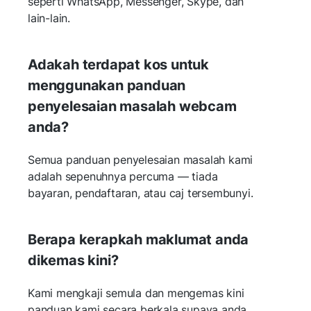
seperti WhatsApp, Messenger, Skype, dan
lain-lain.
Adakah terdapat kos untuk
menggunakan panduan
penyelesaian masalah webcam
anda?
Semua panduan penyelesaian masalah kami
adalah sepenuhnya percuma — tiada
bayaran, pendaftaran, atau caj tersembunyi.
Berapa kerapkah maklumat anda
dikemas kini?
Kami mengkaji semula dan mengemas kini
panduan kami secara berkala supaya anda