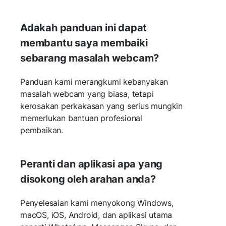
Adakah panduan ini dapat
membantu saya membaiki
sebarang masalah webcam?
Panduan kami merangkumi kebanyakan
masalah webcam yang biasa, tetapi
kerosakan perkakasan yang serius mungkin
memerlukan bantuan profesional
pembaikan.
Peranti dan aplikasi apa yang
disokong oleh arahan anda?
Penyelesaian kami menyokong Windows,
macOS, iOS, Android, dan aplikasi utama