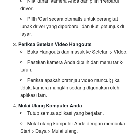
Klik kanan kamera Anda dan pilih 'Perbarui
driver'.
Pilih 'Cari secara otomatis untuk perangkat
lunak driver yang diperbarui' dan ikuti petunjuk di
layar.
Periksa Setelan Video Hangouts
Buka Hangouts dan masuk ke Setelan > Video.
Pastikan kamera Anda dipilih dari menu tarik-
turun.
Periksa apakah pratinjau video muncul; jika
tidak, kamera mungkin sedang digunakan oleh
aplikasi lain.
Mulai Ulang Komputer Anda
Tutup semua aplikasi yang berjalan.
Mulai ulang komputer Anda dengan membuka
Start > Daya > Mulai ulang.