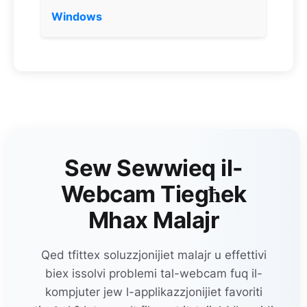
Windows
Sew Sewwieq il-
Webcam Tiegħek
Mhax Malajr
Qed tfittex soluzzjonijiet malajr u effettivi
biex issolvi problemi tal-webcam fuq il-
kompjuter jew l-applikazzjonijiet favoriti