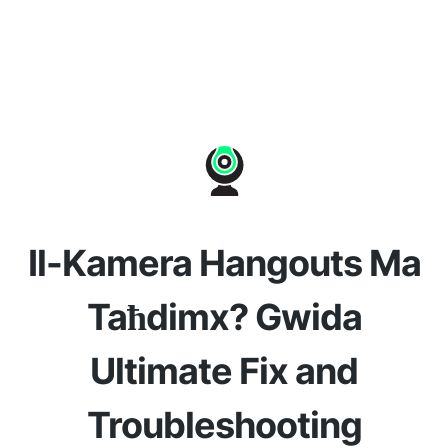
Il-Kamera Hangouts Ma
Taħdimx? Gwida
Ultimate Fix and
Troubleshooting