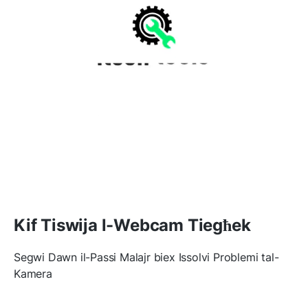
Kif Tiswija l-Webcam Tiegħek
Segwi Dawn il-Passi Malajr biex Issolvi Problemi tal-
Kamera