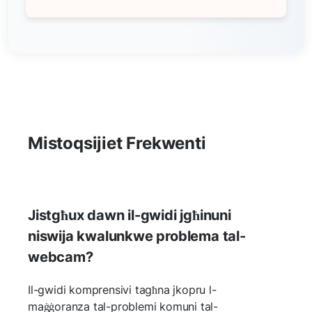
Mistoqsijiet Frekwenti
Jistgħux dawn il-gwidi jgħinuni
niswija kwalunkwe problema tal-
webcam?
Il-gwidi komprensivi tagħna jkopru l-
maġġoranza tal-problemi komuni tal-