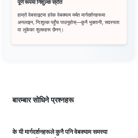
पूर्ण रूपमा निशुल्क स्रोत
हाम्रो वेबसाइटमा हरेक वेबक्याम मर्मत मार्गदर्शनहरूमा
अनलाइन, नि:शुल्क पहुँच पाउनुहोस्—कुनै भुक्तानी, सदस्यता
वा लुकेका शुल्कहरू छैनन्।
बारम्बार सोधिने प्रश्नहरू
के यी मार्गदर्शनहरूले कुनै पनि वेबक्याम समस्या