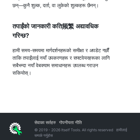
छन्—कुनै शुल्क, दर्ता, वा लुकेको शुल्कहरू छैनन्।
तपाईंको जानकारी कति频繁 अद्यावधिक
गरिन्छ?
हामी समय-समयमा मार्गदर्शनहरूको समीक्षा र अपडेट गर्छौं
ताकि तपाईंलाई नयाँ उपकरणहरू र सफ्टवेयरहरूका लागि
सबैभन्दा नयाँ वेबक्याम समाधानहरू उपलब्ध गराउन
सकियोस्।
सेवाका सर्तहरु
गोपनीयता नीति
© 2019 -
2026
Itself Tools. All rights reserved
हामीलाई
सम्पर्क गर्नुहोस