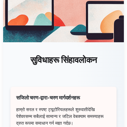
सुविधाहरू सिंहावलोकन
सजिलो चरण-द्वारा-चरण मार्गदर्शनहरू
हाम्रो सरल र स्पष्ट ट्यूटोरियलहरूले शुरुवातीदेखि
पेशेवरसम्म सबैलाई सामान्य र जटिल वेबक्याम समस्याहरू
द्रुत रूपमा समाधान गर्न मद्दत गर्दछ।