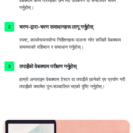
वेबक्याम काम गरिरहेको छैन त्यो उपकरण वा सफ्टवेयर चयन
गर्नुहोस्।
चरण-द्वारा-चरण समाधानहरू लागू गर्नुहोस्
स्पष्ट, कार्यान्वयनयोग्य निर्देशनहरू पालना गरेर सजिलै वेबक्याम
समस्याको पहिचान र समाधान गर्नुहोस्।
तपाईंको वेबक्याम परीक्षण गर्नुहोस्
हाम्रो अनलाइन वेबक्याम टेस्टर वा तपाईंले छानेको एप प्रयोग गरी
तपाईंको क्यामेरा पुनःसञ्चालित भएको पुष्टि गर्नुहोस्।