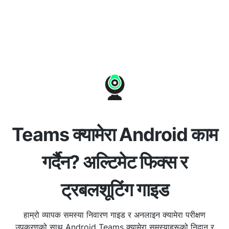
Teams क्यामेरा Android काम
गर्दैन? अल्टिमेट फिक्स र
ट्रबलशूटिंग गाइड
हाम्रो व्यापक समस्या निवारण गाइड र अनलाइन क्यामेरा परीक्षण
उपकरणको साथ Android Teams क्यामेरा समस्याहरूको निदान र