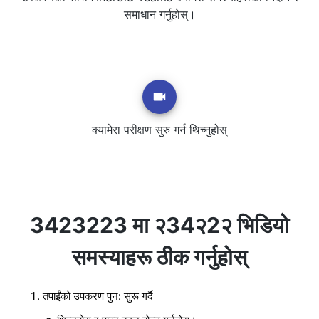
समाधान गर्नुहोस्।
क्यामेरा परीक्षण सुरु गर्न थिच्नुहोस्
3423223 मा २34२2२ भिडियो
समस्याहरू ठीक गर्नुहोस्
तपाईंको उपकरण पुन: सुरू गर्दै