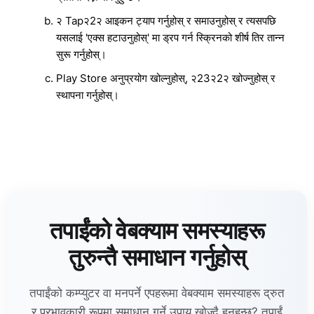
२ Tap२2२ आइकन ट्याप गर्नुहोस् र समाउनुहोस् र त्यसपछि
यसलाई 'एक्स हटाउनुहोस्' मा ड्रप गर्न स्क्रिनको शीर्ष तिर तान्न
सुरू गर्नुहोस्।
Play Store अनुप्रयोग खोल्नुहोस्, २23२2२ खोज्नुहोस् र
स्थापना गर्नुहोस्।
तपाईंको वेबक्याम समस्याहरू
तुरुन्तै समाधान गर्नुहोस्
तपाईंको कम्प्युटर वा मनपर्ने एपहरूमा वेबक्याम समस्याहरू द्रुत
र प्रभावकारी रूपमा समाधान गर्ने उपाय खोज्दै हुनुहुन्छ? तपाईं