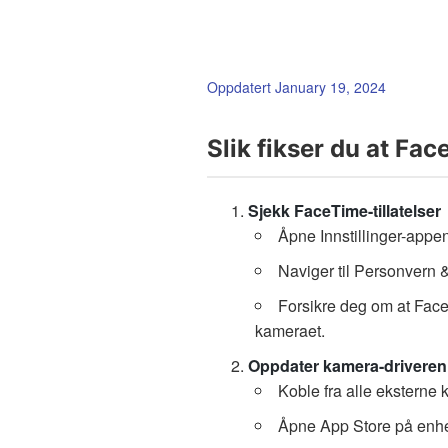
Oppdatert January 19, 2024
Slik fikser du at F
Sjekk FaceTime-tillatelser
Åpne Innstillinger-appe
Naviger til Personvern 
Forsikre deg om at FaceTi
kameraet.
Oppdater kamera-driveren
Koble fra alle eksterne 
Åpne App Store på enhe