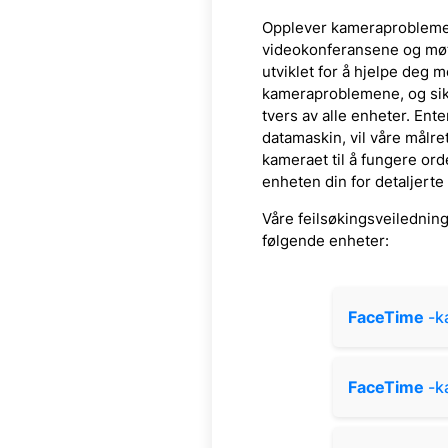
Opplever kameraprobleme
videokonferansene og møte
utviklet for å hjelpe deg 
kameraproblemene, og sik
tvers av alle enheter. Ente
datamaskin, vil våre målre
kameraet til å fungere ord
enheten din for detaljerte
Våre feilsøkingsveiledning
følgende enheter:
FaceTime
-k
FaceTime
-k