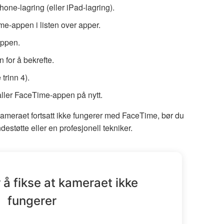
hone-lagring (eller iPad-lagring).
me-appen i listen over apper.
appen.
 for å bekrefte.
 trinn 4).
ller FaceTime-appen på nytt.
 kameraet fortsatt ikke fungerer med FaceTime, bør du
estøtte eller en profesjonell tekniker.
 å fikse at kameraet ikke
fungerer