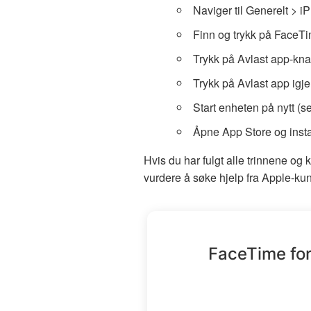
Naviger til Generelt > iP
Finn og trykk på FaceTi
Trykk på Avlast app-kn
Trykk på Avlast app igjen
Start enheten på nytt (se
Åpne App Store og insta
Hvis du har fulgt alle trinnene og
vurdere å søke hjelp fra Apple-kund
FaceTime for