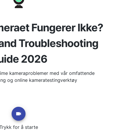
eraet Fungerer Ikke?
 and Troubleshooting
uide 2026
eTime kameraproblemer med vår omfattende
ning og online kameratestingverktøy
Trykk for å starte