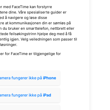
r med FaceTime kan forstyrre
ne dine. Våre spesialiserte guider er
med å navigere og løse disse
re at kommunikasjonen din er sømløs på
n du bruker en smarttelefon, nettbrett eller
ttede feilsøkingstrinn hjelpe deg med å få
entlig igjen. Velg veiledningen som passer til
 løsninger.
er for FaceTime er tilgjengelige for
amera fungerer ikke på
iPhone
amera fungerer ikke på
iPad