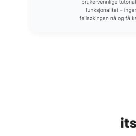
brukervennlige tutori
funksjonalitet – ing
feilsøkingen nå og få k