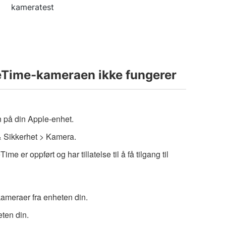
kameratest
aceTime-kameraen ikke fungerer
n på din Apple-enhet.
& Sikkerhet > Kamera.
me er oppført og har tillatelse til å få tilgang til
kameraer fra enheten din.
ten din.