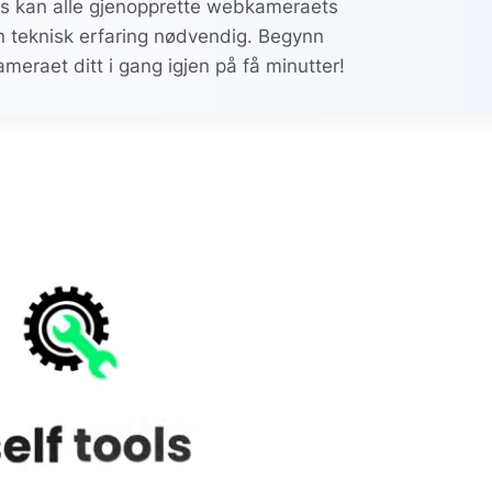
als kan alle gjenopprette webkameraets
en teknisk erfaring nødvendig. Begynn
ameraet ditt i gang igjen på få minutter!