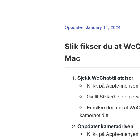
Oppdatert January 11, 2024
Slik fikser du at We
Mac
Sjekk WeChat-tillatelser
Klikk på Apple-menyen 
Gå til Sikkerhet og per
Forsikre deg om at WeChat
kameraet ditt.
Oppdater kameradriven
Klikk på Apple-menyen