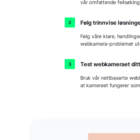
vår omfattende feilsøking
Følg trinnvise løsning
Følg våre klare, handlings
webkamera-problemet ute
Test webkameraet dit
Bruk vår nettbaserte webk
at kameraet fungerer som 