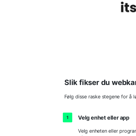
Slik fikser du webka
Følg disse raske stegene for å
Velg enhet eller app
Velg enheten eller progra