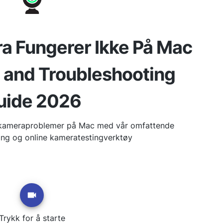
 Fungerer Ikke På Mac
x and Troubleshooting
uide 2026
 kameraproblemer på Mac med vår omfattende
ning og online kameratestingverktøy
Trykk for å starte