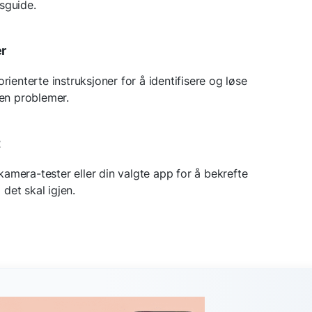
sguide.
er
orienterte instruksjoner for å identifisere og løse
n problemer.
t
amera-tester eller din valgte app for å bekrefte
det skal igjen.