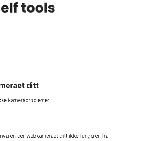
meraet ditt
 løse kameraproblemer
mvaren der webkameraet ditt ikke fungerer, fra