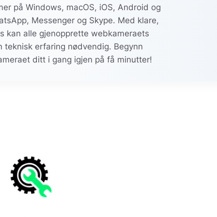
emer på Windows, macOS, iOS, Android og
tsApp, Messenger og Skype. Med klare,
als kan alle gjenopprette webkameraets
en teknisk erfaring nødvendig. Begynn
ameraet ditt i gang igjen på få minutter!