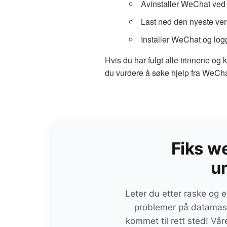
Avinstaller WeChat ved 
Last ned den nyeste ver
Installer WeChat og log
Hvis du har fulgt alle trinnene og 
du vurdere å søke hjelp fra WeChat
Fiks w
u
Leter du etter raske og e
problemer på datamask
kommet til rett sted! Vår