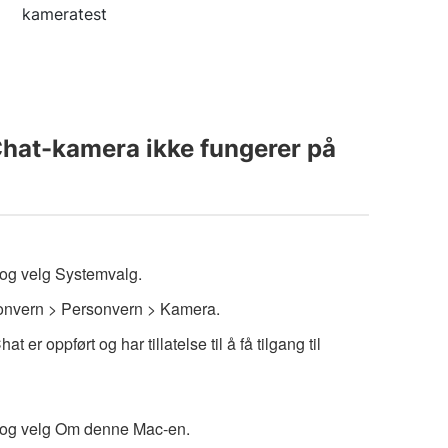
kameratest
Chat-kamera ikke fungerer på
og velg Systemvalg.
sonvern > Personvern > Kamera.
 er oppført og har tillatelse til å få tilgang til
 og velg Om denne Mac-en.