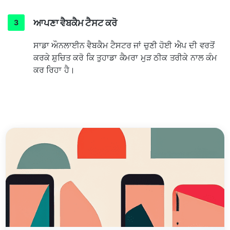
ਆਪਣਾ ਵੈਬਕੈਮ ਟੈਸਟ ਕਰੋ
ਸਾਡਾ ਔਨਲਾਈਨ ਵੈਬਕੈਮ ਟੈਸਟਰ ਜਾਂ ਚੁਣੀ ਹੋਈ ਐਪ ਦੀ ਵਰਤੋਂ
ਕਰਕੇ ਸ਼ੁਚਿਤ ਕਰੋ ਕਿ ਤੁਹਾਡਾ ਕੈਮਰਾ ਮੁੜ ਠੀਕ ਤਰੀਕੇ ਨਾਲ ਕੰਮ
ਕਰ ਰਿਹਾ ਹੈ।