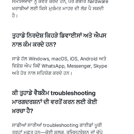
ਸਮੱਸਿਆਵਾਂ ਨੂੰ ਕਵਰ ਕਰਦੇ ਹਨ, ਪਰ ਗੰਭੀਰ hardware
ਖਰਾਬੀਆਂ ਲਈ ਕਿਸੇ ਮੁਰੰਮਤ ਮਾਹਰ ਦੀ ਲੋੜ ਪੈ ਸਕਦੀ
ਹੈ।
ਤੁਹਾਡੇ ਨਿਰਦੇਸ਼ ਕਿਹੜੇ ਡਿਵਾਈਸਾਂ ਅਤੇ ਐਪਸ
ਨਾਲ ਕੰਮ ਕਰਦੇ ਹਨ?
ਸਾਡੇ ਹੱਲ Windows, macOS, iOS, Android ਅਤੇ
ਵਿਸ਼ੇਸ਼ ਐਪ ਜਿਵੇਂ WhatsApp, Messenger, Skype
ਅਤੇ ਹੋਰ ਨਾਲ ਸਹਿਯੋਗ ਕਰਦੇ ਹਨ।
ਕੀ ਤੁਹਾਡੇ ਵੈਬਕੈਮ troubleshooting
ਮਾਰਗਦਰਸ਼ਨਾਂ ਦੀ ਵਰਤੋਂ ਕਰਨ ਲਈ ਕੋਈ
ਖ਼ਰਚਾ ਹੈ?
ਸਾਡੀਆਂ ਸਾਰੀਆਂ troubleshooting ਗਾਈਡਾਂ ਪੂਰੀ
ਤਰ੍ਹਾਂ ਮੁਫ਼ਤ ਹਨ—ਕੋਈ ਸ਼ੁਲਕ, ਰਜਿਸਟ੍ਰੇਸ਼ਨ ਜਾਂ ਚੁੱਪੇ