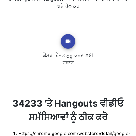
ਅਤੇ ਹੱਲ ਕਰੋ
ਕੈਮਰਾ ਟੈਸਟ ਸ਼ੁਰੂ ਕਰਨ ਲਈ
ਦਬਾਓ
34233 'ਤੇ Hangouts ਵੀਡੀਓ
ਸਮੱਸਿਆਵਾਂ ਨੂੰ ਠੀਕ ਕਰੋ
Https://chrome.google.com/webstore/detail/google-