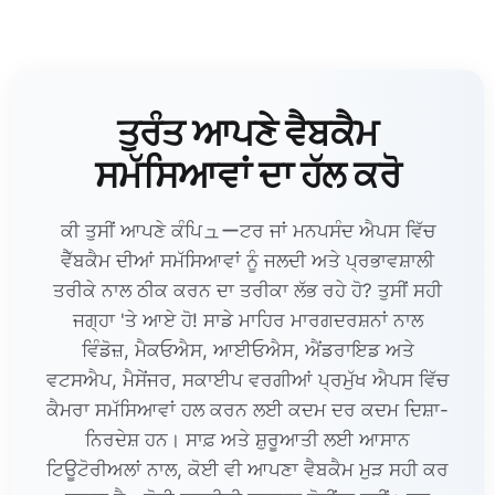
ਤੁਰੰਤ ਆਪਣੇ ਵੈਬਕੈਮ
ਸਮੱਸਿਆਵਾਂ ਦਾ ਹੱਲ ਕਰੋ
ਕੀ ਤੁਸੀਂ ਆਪਣੇ ਕੰਪਿューਟਰ ਜਾਂ ਮਨਪਸੰਦ ਐਪਸ ਵਿੱਚ
ਵੈੱਬਕੈਮ ਦੀਆਂ ਸਮੱਸਿਆਵਾਂ ਨੂੰ ਜਲਦੀ ਅਤੇ ਪ੍ਰਭਾਵਸ਼ਾਲੀ
ਤਰੀਕੇ ਨਾਲ ਠੀਕ ਕਰਨ ਦਾ ਤਰੀਕਾ ਲੱਭ ਰਹੇ ਹੋ? ਤੁਸੀਂ ਸਹੀ
ਜਗ੍ਹਾ 'ਤੇ ਆਏ ਹੋ! ਸਾਡੇ ਮਾਹਿਰ ਮਾਰਗਦਰਸ਼ਨਾਂ ਨਾਲ
ਵਿੰਡੋਜ਼, ਮੈਕਓਐਸ, ਆਈਓਐਸ, ਐਂਡਰਾਇਡ ਅਤੇ
ਵਟਸਐਪ, ਮੈਸੇਂਜਰ, ਸਕਾਈਪ ਵਰਗੀਆਂ ਪ੍ਰਮੁੱਖ ਐਪਸ ਵਿੱਚ
ਕੈਮਰਾ ਸਮੱਸਿਆਵਾਂ ਹਲ ਕਰਨ ਲਈ ਕਦਮ ਦਰ ਕਦਮ ਦਿਸ਼ਾ-
ਨਿਰਦੇਸ਼ ਹਨ। ਸਾਫ਼ ਅਤੇ ਸ਼ੁਰੂਆਤੀ ਲਈ ਆਸਾਨ
ਟਿਊਟੋਰੀਅਲਾਂ ਨਾਲ, ਕੋਈ ਵੀ ਆਪਣਾ ਵੈਬਕੈਮ ਮੁੜ ਸਹੀ ਕਰ