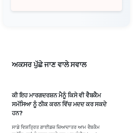
ਅਕਸਰ ਪੁੱਛੇ ਜਾਣ ਵਾਲੇ ਸਵਾਲ
ਕੀ ਇਹ ਮਾਰਗਦਰਸ਼ਨ ਮੈਨੂੰ ਕਿਸੇ ਵੀ ਵੈਬਕੈਮ
ਸਮੱਸਿਆ ਨੂੰ ਠੀਕ ਕਰਨ ਵਿੱਚ ਮਦਦ ਕਰ ਸਕਦੇ
ਹਨ?
ਸਾਡੇ ਵਿਸ਼ਤ੍ਰਿਤ ਗਾਈਡਜ਼ ਜ਼ਿਆਦਾਤਰ ਆਮ ਵੈਬਕੈਮ