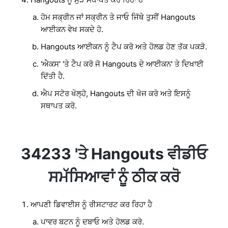
ਹੋਮ ਸਕ੍ਰੀਨ ਜਾਂ ਸਕ੍ਰੀਨ ਤੇ ਜਾਓ ਜਿੱਥੇ ਤੁਸੀਂ Hangouts
ਆਈਕਨ ਵੇਖ ਸਕਦੇ ਹੋ.
Hangouts ਆਈਕਨ ਨੂੰ ਟੈਪ ਕਰੋ ਅਤੇ ਹੋਲਡ ਹੋਣ ਤੱਕ ਪਕੜੋ.
'ਐਕਸ' 'ਤੇ ਟੈਪ ਕਰੋ ਜੋ Hangouts ਦੇ ਆਈਕਨ' ਤੇ ਦਿਖਾਈ
ਦਿੱਤੀ ਹੈ.
ਐਪ ਸਟੋਰ ਖੋਲ੍ਹੋ, Hangouts ਦੀ ਖੋਜ ਕਰੋ ਅਤੇ ਇਸਨੂੰ
ਸਥਾਪਤ ਕਰੋ.
34233 'ਤੇ Hangouts ਵੀਡੀਓ
ਸਮੱਸਿਆਵਾਂ ਨੂੰ ਠੀਕ ਕਰੋ
ਆਪਣੀ ਡਿਵਾਈਸ ਨੂੰ ਰੀਸਟਾਰਟ ਕਰ ਰਿਹਾ ਹੈ
ਪਾਵਰ ਬਟਨ ਨੂੰ ਦਬਾਓ ਅਤੇ ਹੋਲਡ ਕਰੋ.