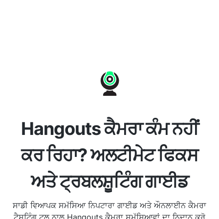
Hangouts ਕੈਮਰਾ ਕੰਮ ਨਹੀਂ
ਕਰ ਰਿਹਾ? ਅਲਟੀਮੇਟ ਫਿਕਸ
ਅਤੇ ਟ੍ਰਬਲਸ਼ੂਟਿੰਗ ਗਾਈਡ
ਸਾਡੀ ਵਿਆਪਕ ਸਮੱਸਿਆ ਨਿਪਟਾਰਾ ਗਾਈਡ ਅਤੇ ਔਨਲਾਈਨ ਕੈਮਰਾ
ਟੈਸਟਿੰਗ ਟੂਲ ਨਾਲ Hangouts ਕੈਮਰਾ ਸਮੱਸਿਆਵਾਂ ਦਾ ਨਿਦਾਨ ਕਰੋ