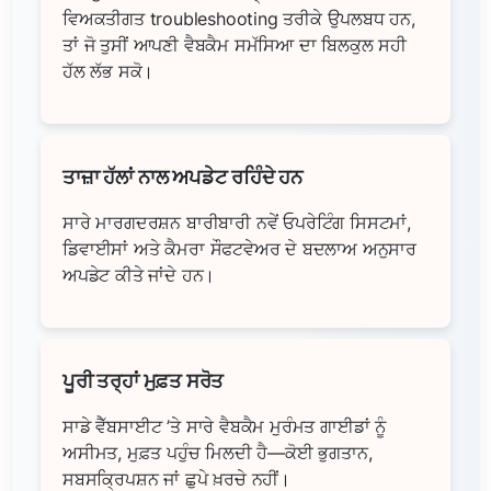
ਵਿਅਕਤੀਗਤ troubleshooting ਤਰੀਕੇ ਉਪਲਬਧ ਹਨ,
ਤਾਂ ਜੋ ਤੁਸੀਂ ਆਪਣੀ ਵੈਬਕੈਮ ਸਮੱਸਿਆ ਦਾ ਬਿਲਕੁਲ ਸਹੀ
ਹੱਲ ਲੱਭ ਸਕੋ।
ਤਾਜ਼ਾ ਹੱਲਾਂ ਨਾਲ ਅਪਡੇਟ ਰਹਿੰਦੇ ਹਨ
ਸਾਰੇ ਮਾਰਗਦਰਸ਼ਨ ਬਾਰੀਬਾਰੀ ਨਵੇਂ ਓਪਰੇਟਿੰਗ ਸਿਸਟਮਾਂ,
ਡਿਵਾਈਸਾਂ ਅਤੇ ਕੈਮਰਾ ਸੌਫਟਵੇਅਰ ਦੇ ਬਦਲਾਅ ਅਨੁਸਾਰ
ਅਪਡੇਟ ਕੀਤੇ ਜਾਂਦੇ ਹਨ।
ਪੂਰੀ ਤਰ੍ਹਾਂ ਮੁਫ਼ਤ ਸਰੋਤ
ਸਾਡੇ ਵੈੱਬਸਾਈਟ ’ਤੇ ਸਾਰੇ ਵੈਬਕੈਮ ਮੁਰੰਮਤ ਗਾਈਡਾਂ ਨੂੰ
ਅਸੀਮਤ, ਮੁਫ਼ਤ ਪਹੁੰਚ ਮਿਲਦੀ ਹੈ—ਕੋਈ ਭੁਗਤਾਨ,
ਸਬਸਕ੍ਰਿਪਸ਼ਨ ਜਾਂ ਛੁਪੇ ਖ਼ਰਚੇ ਨਹੀਂ।