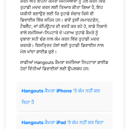
ਕਰਨ ਅਤੇ ਇਹਨਾਂ ਕੈਮਰਾ ਸਮੱਸਿਆਵਾਂ ਨੂੰ ਹੱਲ ਕਰਨ ਵਿੱਚ
ਤੁਹਾਡੀ ਮਦਦ ਕਰਨ ਲਈ ਤਿਆਰ ਕੀਤਾ ਗਿਆ ਹੈ, ਇਹ
ਯਕੀਨੀ ਬਣਾਉਣ ਲਈ ਕਿ ਤੁਹਾਡੇ ਸੰਚਾਰ ਕਿਸੇ ਵੀ
ਡਿਵਾਈਸ ਵਿੱਚ ਸਹਿਜ ਹਨ। ਭਾਵੇਂ ਤੁਸੀਂ ਸਮਾਰਟਫ਼ੋਨ,
ਟੈਬਲੈੱਟ, ਜਾਂ ਕੰਪਿਊਟਰ ਦੀ ਵਰਤੋਂ ਕਰ ਰਹੇ ਹੋ, ਸਾਡੇ ਨਿਸ਼ਾਨੇ
ਵਾਲੇ ਸਮੱਸਿਆ-ਨਿਪਟਾਰੇ ਦੇ ਪੜਾਅ ਤੁਹਾਡੇ ਕੈਮਰੇ ਨੂੰ
ਦੁਬਾਰਾ ਸਹੀ ਢੰਗ ਨਾਲ ਕੰਮ ਕਰਨ ਵਿੱਚ ਤੁਹਾਡੀ ਮਦਦ
ਕਰਨਗੇ। ਵਿਸਤ੍ਰਿਤ ਹੱਲਾਂ ਲਈ ਤੁਹਾਡੀ ਡਿਵਾਈਸ ਨਾਲ
ਮੇਲ ਖਾਂਦਾ ਗਾਈਡ ਚੁਣੋ।
ਸਾਡੀਆਂ Hangouts ਕੈਮਰਾ ਸਮੱਸਿਆ ਨਿਪਟਾਰਾ ਗਾਈਡ
ਹੇਠਾਂ ਦਿੱਤੀਆਂ ਡਿਵਾਈਸਾਂ ਲਈ ਉਪਲਬਧ ਹਨ:
Hangouts
ਕੈਮਰਾ
iPhone
'ਤੇ ਕੰਮ ਨਹੀਂ ਕਰ
ਰਿਹਾ ਹੈ
Hangouts
ਕੈਮਰਾ
iPad
'ਤੇ ਕੰਮ ਨਹੀਂ ਕਰ ਰਿਹਾ