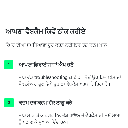
ਆਪਣਾ ਵੈਬਕੈਮ ਕਿਵੇਂ ਠੀਕ ਕਰੀਏ
ਕੈਮਰੇ ਦੀਆਂ ਸਮੱਸਿਆਵਾਂ ਦੂਰ ਕਰਨ ਲਈ ਇਹ ਤੇਜ਼ ਕਦਮ ਮਾਨੋ
ਆਪਣਾ ਡਿਵਾਈਸ ਜਾਂ ਐਪ ਚੁਣੋ
ਸਾਡੇ ਵੱਡੇ troubleshooting ਗਾਈਡਾਂ ਵਿੱਚੋਂ ਉਹ ਡਿਵਾਈਸ ਜਾਂ
ਸੌਫਟਵੇਅਰ ਚੁਣੋ ਜਿਥੇ ਤੁਹਾਡਾ ਵੈਬਕੈਮ ਖਰਾਬ ਹੋ ਰਿਹਾ ਹੈ।
ਕਦਮ ਦਰ ਕਦਮ ਹੱਲ ਲਾਗੂ ਕਰੋ
ਸਾਡੇ ਸਾਫ਼ ਤੇ ਕਾਰਗਰ ਨਿਰਦੇਸ਼ ਪ徃ਲੋ ਜੋ ਵੈਬਕੈਮ ਦੀ ਸਮੱਸਿਆ
ਨੂੰ ਪਛਾਣ ਕੇ ਸੁਝਾਅ ਦਿੰਦੇ ਹਨ।