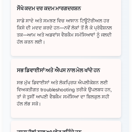
ਸੌਖੇ ਕਦਮ ਦਰ ਕਦਮ ਮਾਰਗਦਰਸ਼ਨ
ਸਾਡੇ ਸਾਦੇ ਅਤੇ ਸਮਝਣ ਵਿਚ ਆਸਾਨ ਟਿਊਟੋਰੀਅਲ ਹਰ
ਕਿਸੇ ਦੀ ਮਦਦ ਕਰਦੇ ਹਨ—ਨਵੇਂ ਲੋਕਾਂ ਤੋਂ ਲੈ ਕੇ ਪ੍ਰੋਫੈਸ਼ਨਲ
ਤਕ—ਆਮ ਅਤੇ ਅਡਵਾਂਸ ਵੈਬਕੈਮ ਸਮੱਸਿਆਵਾਂ ਨੂੰ ਜਲਦੀ
ਹੱਲ ਕਰਨ ਲਈ।
ਸਭ ਡਿਵਾਈਸਾਂ ਅਤੇ ਐਪਸ ਨਾਲ ਮੇਲ ਖਾਂਦੇ ਹਨ
ਸਭ ਮੁੱਖ ਡਿਵਾਈਸਾਂ ਅਤੇ ਲੋਕਪ੍ਰਿਯ ਐਪਲੀਕੇਸ਼ਨ ਲਈ
ਵਿਅਕਤੀਗਤ troubleshooting ਤਰੀਕੇ ਉਪਲਬਧ ਹਨ,
ਤਾਂ ਜੋ ਤੁਸੀਂ ਆਪਣੀ ਵੈਬਕੈਮ ਸਮੱਸਿਆ ਦਾ ਬਿਲਕੁਲ ਸਹੀ
ਹੱਲ ਲੱਭ ਸਕੋ।