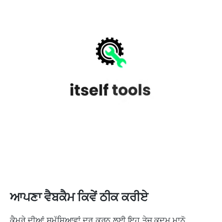
ਆਪਣਾ ਵੈਬਕੈਮ ਕਿਵੇਂ ਠੀਕ ਕਰੀਏ
ਕੈਮਰੇ ਦੀਆਂ ਸਮੱਸਿਆਵਾਂ ਦੂਰ ਕਰਨ ਲਈ ਇਹ ਤੇਜ਼ ਕਦਮ ਮਾਨੋ