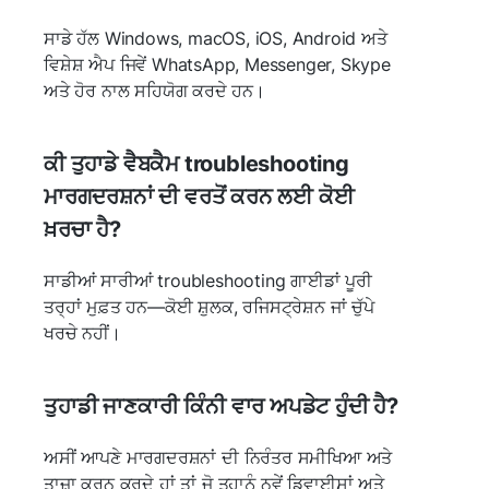
ਸਾਡੇ ਹੱਲ Windows, macOS, iOS, Android ਅਤੇ
ਵਿਸ਼ੇਸ਼ ਐਪ ਜਿਵੇਂ WhatsApp, Messenger, Skype
ਅਤੇ ਹੋਰ ਨਾਲ ਸਹਿਯੋਗ ਕਰਦੇ ਹਨ।
ਕੀ ਤੁਹਾਡੇ ਵੈਬਕੈਮ troubleshooting
ਮਾਰਗਦਰਸ਼ਨਾਂ ਦੀ ਵਰਤੋਂ ਕਰਨ ਲਈ ਕੋਈ
ਖ਼ਰਚਾ ਹੈ?
ਸਾਡੀਆਂ ਸਾਰੀਆਂ troubleshooting ਗਾਈਡਾਂ ਪੂਰੀ
ਤਰ੍ਹਾਂ ਮੁਫ਼ਤ ਹਨ—ਕੋਈ ਸ਼ੁਲਕ, ਰਜਿਸਟ੍ਰੇਸ਼ਨ ਜਾਂ ਚੁੱਪੇ
ਖਰਚੇ ਨਹੀਂ।
ਤੁਹਾਡੀ ਜਾਣਕਾਰੀ ਕਿੰਨੀ ਵਾਰ ਅਪਡੇਟ ਹੁੰਦੀ ਹੈ?
ਅਸੀਂ ਆਪਣੇ ਮਾਰਗਦਰਸ਼ਨਾਂ ਦੀ ਨਿਰੰਤਰ ਸਮੀਖਿਆ ਅਤੇ
ਤਾਜ਼ਾ ਕਰਨ ਕਰਦੇ ਹਾਂ ਤਾਂ ਜੋ ਤੁਹਾਨੂੰ ਨਵੇਂ ਡਿਵਾਈਸਾਂ ਅਤੇ