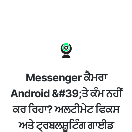
Messenger ਕੈਮਰਾ
Android &#39;ਤੇ ਕੰਮ ਨਹੀਂ
ਕਰ ਰਿਹਾ? ਅਲਟੀਮੇਟ ਫਿਕਸ
ਅਤੇ ਟ੍ਰਬਲਸ਼ੂਟਿੰਗ ਗਾਈਡ