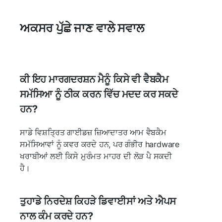
ਅਕਸਰ ਪੁੱਛੇ ਜਾਣ ਵਾਲੇ ਸਵਾਲ
ਕੀ ਇਹ ਮਾਰਗਦਰਸ਼ਨ ਮੈਨੂੰ ਕਿਸੇ ਵੀ ਵੈਬਕੈਮ
ਸਮੱਸਿਆ ਨੂੰ ਠੀਕ ਕਰਨ ਵਿੱਚ ਮਦਦ ਕਰ ਸਕਦੇ
ਹਨ?
ਸਾਡੇ ਵਿਸ਼ਤ੍ਰਿਤ ਗਾਈਡਜ਼ ਜ਼ਿਆਦਾਤਰ ਆਮ ਵੈਬਕੈਮ
ਸਮੱਸਿਆਵਾਂ ਨੂੰ ਕਵਰ ਕਰਦੇ ਹਨ, ਪਰ ਗੰਭੀਰ hardware
ਖਰਾਬੀਆਂ ਲਈ ਕਿਸੇ ਮੁਰੰਮਤ ਮਾਹਰ ਦੀ ਲੋੜ ਪੈ ਸਕਦੀ
ਹੈ।
ਤੁਹਾਡੇ ਨਿਰਦੇਸ਼ ਕਿਹੜੇ ਡਿਵਾਈਸਾਂ ਅਤੇ ਐਪਸ
ਨਾਲ ਕੰਮ ਕਰਦੇ ਹਨ?