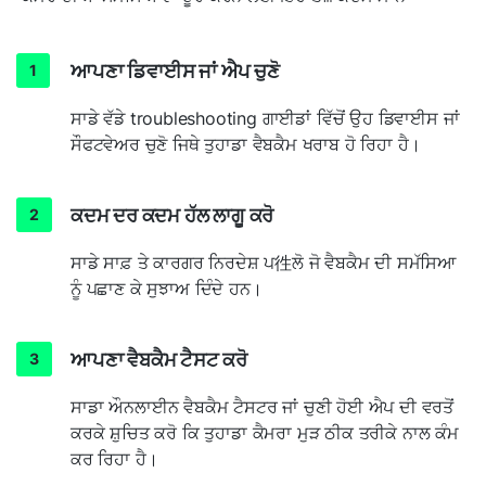
ਆਪਣਾ ਡਿਵਾਈਸ ਜਾਂ ਐਪ ਚੁਣੋ
ਸਾਡੇ ਵੱਡੇ troubleshooting ਗਾਈਡਾਂ ਵਿੱਚੋਂ ਉਹ ਡਿਵਾਈਸ ਜਾਂ
ਸੌਫਟਵੇਅਰ ਚੁਣੋ ਜਿਥੇ ਤੁਹਾਡਾ ਵੈਬਕੈਮ ਖਰਾਬ ਹੋ ਰਿਹਾ ਹੈ।
ਕਦਮ ਦਰ ਕਦਮ ਹੱਲ ਲਾਗੂ ਕਰੋ
ਸਾਡੇ ਸਾਫ਼ ਤੇ ਕਾਰਗਰ ਨਿਰਦੇਸ਼ ਪ徃ਲੋ ਜੋ ਵੈਬਕੈਮ ਦੀ ਸਮੱਸਿਆ
ਨੂੰ ਪਛਾਣ ਕੇ ਸੁਝਾਅ ਦਿੰਦੇ ਹਨ।
ਆਪਣਾ ਵੈਬਕੈਮ ਟੈਸਟ ਕਰੋ
ਸਾਡਾ ਔਨਲਾਈਨ ਵੈਬਕੈਮ ਟੈਸਟਰ ਜਾਂ ਚੁਣੀ ਹੋਈ ਐਪ ਦੀ ਵਰਤੋਂ
ਕਰਕੇ ਸ਼ੁਚਿਤ ਕਰੋ ਕਿ ਤੁਹਾਡਾ ਕੈਮਰਾ ਮੁੜ ਠੀਕ ਤਰੀਕੇ ਨਾਲ ਕੰਮ
ਕਰ ਰਿਹਾ ਹੈ।