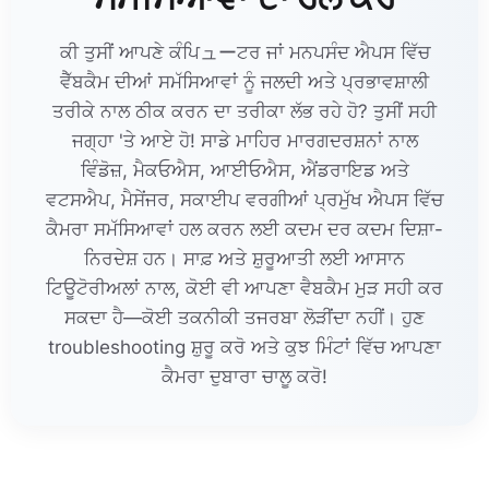
ਕੀ ਤੁਸੀਂ ਆਪਣੇ ਕੰਪਿューਟਰ ਜਾਂ ਮਨਪਸੰਦ ਐਪਸ ਵਿੱਚ
ਵੈੱਬਕੈਮ ਦੀਆਂ ਸਮੱਸਿਆਵਾਂ ਨੂੰ ਜਲਦੀ ਅਤੇ ਪ੍ਰਭਾਵਸ਼ਾਲੀ
ਤਰੀਕੇ ਨਾਲ ਠੀਕ ਕਰਨ ਦਾ ਤਰੀਕਾ ਲੱਭ ਰਹੇ ਹੋ? ਤੁਸੀਂ ਸਹੀ
ਜਗ੍ਹਾ 'ਤੇ ਆਏ ਹੋ! ਸਾਡੇ ਮਾਹਿਰ ਮਾਰਗਦਰਸ਼ਨਾਂ ਨਾਲ
ਵਿੰਡੋਜ਼, ਮੈਕਓਐਸ, ਆਈਓਐਸ, ਐਂਡਰਾਇਡ ਅਤੇ
ਵਟਸਐਪ, ਮੈਸੇਂਜਰ, ਸਕਾਈਪ ਵਰਗੀਆਂ ਪ੍ਰਮੁੱਖ ਐਪਸ ਵਿੱਚ
ਕੈਮਰਾ ਸਮੱਸਿਆਵਾਂ ਹਲ ਕਰਨ ਲਈ ਕਦਮ ਦਰ ਕਦਮ ਦਿਸ਼ਾ-
ਨਿਰਦੇਸ਼ ਹਨ। ਸਾਫ਼ ਅਤੇ ਸ਼ੁਰੂਆਤੀ ਲਈ ਆਸਾਨ
ਟਿਊਟੋਰੀਅਲਾਂ ਨਾਲ, ਕੋਈ ਵੀ ਆਪਣਾ ਵੈਬਕੈਮ ਮੁੜ ਸਹੀ ਕਰ
ਸਕਦਾ ਹੈ—ਕੋਈ ਤਕਨੀਕੀ ਤਜਰਬਾ ਲੋੜੀਂਦਾ ਨਹੀਂ। ਹੁਣ
troubleshooting ਸ਼ੁਰੂ ਕਰੋ ਅਤੇ ਕੁਝ ਮਿੰਟਾਂ ਵਿੱਚ ਆਪਣਾ
ਕੈਮਰਾ ਦੁਬਾਰਾ ਚਾਲੂ ਕਰੋ!