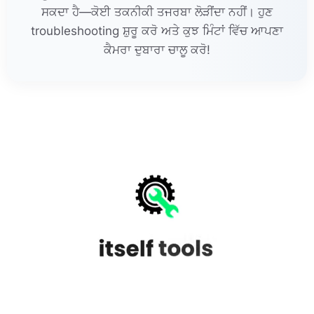
ਸਕਦਾ ਹੈ—ਕੋਈ ਤਕਨੀਕੀ ਤਜਰਬਾ ਲੋੜੀਂਦਾ ਨਹੀਂ। ਹੁਣ
troubleshooting ਸ਼ੁਰੂ ਕਰੋ ਅਤੇ ਕੁਝ ਮਿੰਟਾਂ ਵਿੱਚ ਆਪਣਾ
ਕੈਮਰਾ ਦੁਬਾਰਾ ਚਾਲੂ ਕਰੋ!