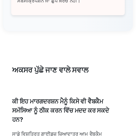
ਸਬਸਕ੍ਰਿਪਸ਼ਨ ਜਾਂ ਛੁਪੇ ਖ਼ਰਚੇ ਨਹੀਂ।
ਅਕਸਰ ਪੁੱਛੇ ਜਾਣ ਵਾਲੇ ਸਵਾਲ
ਕੀ ਇਹ ਮਾਰਗਦਰਸ਼ਨ ਮੈਨੂੰ ਕਿਸੇ ਵੀ ਵੈਬਕੈਮ
ਸਮੱਸਿਆ ਨੂੰ ਠੀਕ ਕਰਨ ਵਿੱਚ ਮਦਦ ਕਰ ਸਕਦੇ
ਹਨ?
ਸਾਡੇ ਵਿਸ਼ਤ੍ਰਿਤ ਗਾਈਡਜ਼ ਜ਼ਿਆਦਾਤਰ ਆਮ ਵੈਬਕੈਮ