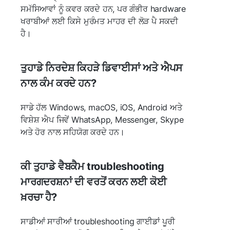
ਸਮੱਸਿਆਵਾਂ ਨੂੰ ਕਵਰ ਕਰਦੇ ਹਨ, ਪਰ ਗੰਭੀਰ hardware
ਖਰਾਬੀਆਂ ਲਈ ਕਿਸੇ ਮੁਰੰਮਤ ਮਾਹਰ ਦੀ ਲੋੜ ਪੈ ਸਕਦੀ
ਹੈ।
ਤੁਹਾਡੇ ਨਿਰਦੇਸ਼ ਕਿਹੜੇ ਡਿਵਾਈਸਾਂ ਅਤੇ ਐਪਸ
ਨਾਲ ਕੰਮ ਕਰਦੇ ਹਨ?
ਸਾਡੇ ਹੱਲ Windows, macOS, iOS, Android ਅਤੇ
ਵਿਸ਼ੇਸ਼ ਐਪ ਜਿਵੇਂ WhatsApp, Messenger, Skype
ਅਤੇ ਹੋਰ ਨਾਲ ਸਹਿਯੋਗ ਕਰਦੇ ਹਨ।
ਕੀ ਤੁਹਾਡੇ ਵੈਬਕੈਮ troubleshooting
ਮਾਰਗਦਰਸ਼ਨਾਂ ਦੀ ਵਰਤੋਂ ਕਰਨ ਲਈ ਕੋਈ
ਖ਼ਰਚਾ ਹੈ?
ਸਾਡੀਆਂ ਸਾਰੀਆਂ troubleshooting ਗਾਈਡਾਂ ਪੂਰੀ