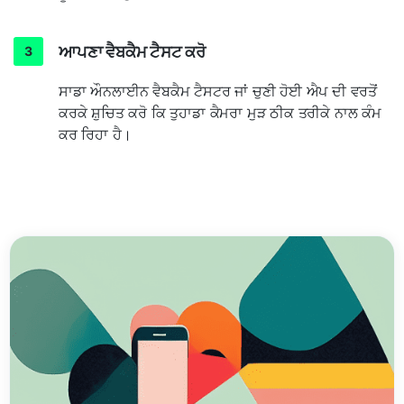
ਆਪਣਾ ਵੈਬਕੈਮ ਟੈਸਟ ਕਰੋ
ਸਾਡਾ ਔਨਲਾਈਨ ਵੈਬਕੈਮ ਟੈਸਟਰ ਜਾਂ ਚੁਣੀ ਹੋਈ ਐਪ ਦੀ ਵਰਤੋਂ
ਕਰਕੇ ਸ਼ੁਚਿਤ ਕਰੋ ਕਿ ਤੁਹਾਡਾ ਕੈਮਰਾ ਮੁੜ ਠੀਕ ਤਰੀਕੇ ਨਾਲ ਕੰਮ
ਕਰ ਰਿਹਾ ਹੈ।