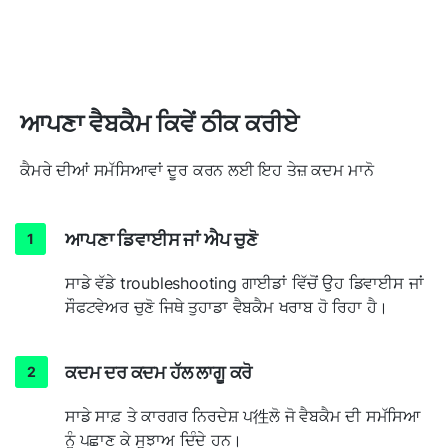
ਆਪਣਾ ਵੈਬਕੈਮ ਕਿਵੇਂ ਠੀਕ ਕਰੀਏ
ਕੈਮਰੇ ਦੀਆਂ ਸਮੱਸਿਆਵਾਂ ਦੂਰ ਕਰਨ ਲਈ ਇਹ ਤੇਜ਼ ਕਦਮ ਮਾਨੋ
ਆਪਣਾ ਡਿਵਾਈਸ ਜਾਂ ਐਪ ਚੁਣੋ
ਸਾਡੇ ਵੱਡੇ troubleshooting ਗਾਈਡਾਂ ਵਿੱਚੋਂ ਉਹ ਡਿਵਾਈਸ ਜਾਂ
ਸੌਫਟਵੇਅਰ ਚੁਣੋ ਜਿਥੇ ਤੁਹਾਡਾ ਵੈਬਕੈਮ ਖਰਾਬ ਹੋ ਰਿਹਾ ਹੈ।
ਕਦਮ ਦਰ ਕਦਮ ਹੱਲ ਲਾਗੂ ਕਰੋ
ਸਾਡੇ ਸਾਫ਼ ਤੇ ਕਾਰਗਰ ਨਿਰਦੇਸ਼ ਪ徃ਲੋ ਜੋ ਵੈਬਕੈਮ ਦੀ ਸਮੱਸਿਆ
ਨੂੰ ਪਛਾਣ ਕੇ ਸੁਝਾਅ ਦਿੰਦੇ ਹਨ।