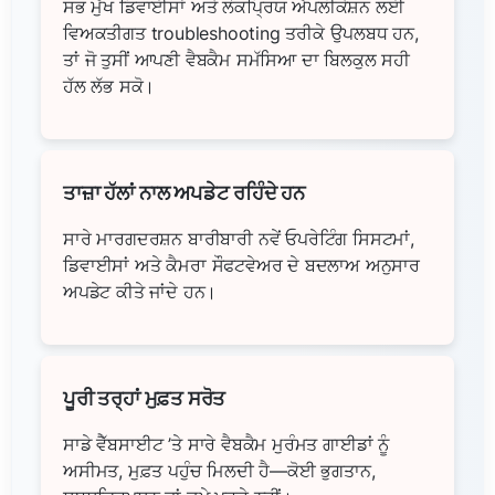
ਸਭ ਮੁੱਖ ਡਿਵਾਈਸਾਂ ਅਤੇ ਲੋਕਪ੍ਰਿਯ ਐਪਲੀਕੇਸ਼ਨ ਲਈ
ਵਿਅਕਤੀਗਤ troubleshooting ਤਰੀਕੇ ਉਪਲਬਧ ਹਨ,
ਤਾਂ ਜੋ ਤੁਸੀਂ ਆਪਣੀ ਵੈਬਕੈਮ ਸਮੱਸਿਆ ਦਾ ਬਿਲਕੁਲ ਸਹੀ
ਹੱਲ ਲੱਭ ਸਕੋ।
ਤਾਜ਼ਾ ਹੱਲਾਂ ਨਾਲ ਅਪਡੇਟ ਰਹਿੰਦੇ ਹਨ
ਸਾਰੇ ਮਾਰਗਦਰਸ਼ਨ ਬਾਰੀਬਾਰੀ ਨਵੇਂ ਓਪਰੇਟਿੰਗ ਸਿਸਟਮਾਂ,
ਡਿਵਾਈਸਾਂ ਅਤੇ ਕੈਮਰਾ ਸੌਫਟਵੇਅਰ ਦੇ ਬਦਲਾਅ ਅਨੁਸਾਰ
ਅਪਡੇਟ ਕੀਤੇ ਜਾਂਦੇ ਹਨ।
ਪੂਰੀ ਤਰ੍ਹਾਂ ਮੁਫ਼ਤ ਸਰੋਤ
ਸਾਡੇ ਵੈੱਬਸਾਈਟ ’ਤੇ ਸਾਰੇ ਵੈਬਕੈਮ ਮੁਰੰਮਤ ਗਾਈਡਾਂ ਨੂੰ
ਅਸੀਮਤ, ਮੁਫ਼ਤ ਪਹੁੰਚ ਮਿਲਦੀ ਹੈ—ਕੋਈ ਭੁਗਤਾਨ,