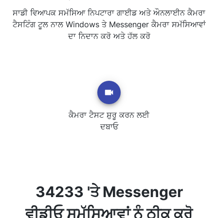
ਸਾਡੀ ਵਿਆਪਕ ਸਮੱਸਿਆ ਨਿਪਟਾਰਾ ਗਾਈਡ ਅਤੇ ਔਨਲਾਈਨ ਕੈਮਰਾ
ਟੈਸਟਿੰਗ ਟੂਲ ਨਾਲ Windows ਤੇ Messenger ਕੈਮਰਾ ਸਮੱਸਿਆਵਾਂ
ਦਾ ਨਿਦਾਨ ਕਰੋ ਅਤੇ ਹੱਲ ਕਰੋ
ਕੈਮਰਾ ਟੈਸਟ ਸ਼ੁਰੂ ਕਰਨ ਲਈ
ਦਬਾਓ
34233 'ਤੇ Messenger
ਵੀਡੀਓ ਸਮੱਸਿਆਵਾਂ ਨੂੰ ਠੀਕ ਕਰੋ