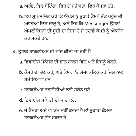
ਅਰੰਭ, ਫਿਰ ਸੈਟਿੰਗਾਂ, ਫਿਰ ਗੋਪਨੀਯਤਾ, ਫਿਰ ਕੈਮਰਾ ਚੁਣੋ.
ਇਹ ਸੁਨਿਸ਼ਚਿਤ ਕਰੋ ਕਿ ਐਪਸ ਨੂੰ ਤੁਹਾਡੇ ਕੈਮਰੇ ਤੱਕ ਪਹੁੰਚ ਦੀ
ਆਗਿਆ ਦਿਓ ਚਾਲੂ ਹੈ, ਅਤੇ ਇਹ ਕਿ Messenger ਉਹਨਾਂ
ਐਪਲੀਕੇਸ਼ਨਾਂ ਦੀ ਸੂਚੀ ਦਾ ਹਿੱਸਾ ਹੈ ਜੋ ਤੁਹਾਡੇ ਕੈਮਰੇ ਨੂੰ ਐਕਸੈਸ
ਕਰ ਸਕਦੇ ਹਨ.
ਤੁਹਾਡੇ ਹਾਰਡਵੇਅਰ ਦੀ ਜਾਂਚ ਕੀਤੀ ਜਾ ਰਹੀ ਹੈ
ਡਿਵਾਈਸ ਮੈਨੇਜਰ ਦੀ ਭਾਲ ਬਾਕਸ ਵਿੱਚ ਅਤੇ ਇਸਨੂੰ ਖੋਲ੍ਹੋ.
ਕੈਮਰੇ ਦੀ ਚੋਣ ਕਰੋ, ਅਤੇ ਕੈਮਰਾ 'ਤੇ ਸੱਜਾ ਕਲਿਕ ਕਰੋ ਜਿਸ ਨਾਲ
ਸਮੱਸਿਆਵਾਂ ਹਨ.
ਹਾਰਡਵੇਅਰ ਤਬਦੀਲੀਆਂ ਲਈ ਸਕੈਨ ਚੁਣੋ.
ਡਿਵਾਈਸ ਸਥਿਤੀ ਦੀ ਜਾਂਚ ਕਰੋ.
ਜੇ ਕੈਮਰਾ ਅਜੇ ਵੀ ਕੰਮ ਨਹੀਂ ਕਰਦਾ ਹੈ ਤਾਂ ਤੁਹਾਡਾ ਕੈਮਰਾ
ਹਾਰਡਵੇਅਰ ਟੁੱਟ ਸਕਦਾ ਹੈ.