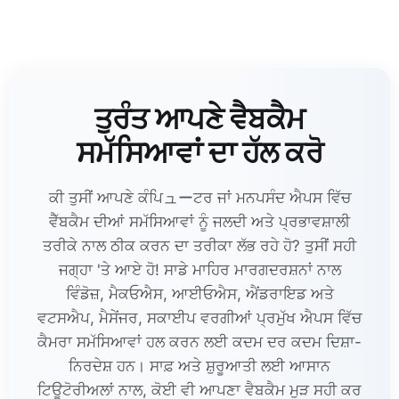
ਤੁਰੰਤ ਆਪਣੇ ਵੈਬਕੈਮ
ਸਮੱਸਿਆਵਾਂ ਦਾ ਹੱਲ ਕਰੋ
ਕੀ ਤੁਸੀਂ ਆਪਣੇ ਕੰਪਿューਟਰ ਜਾਂ ਮਨਪਸੰਦ ਐਪਸ ਵਿੱਚ
ਵੈੱਬਕੈਮ ਦੀਆਂ ਸਮੱਸਿਆਵਾਂ ਨੂੰ ਜਲਦੀ ਅਤੇ ਪ੍ਰਭਾਵਸ਼ਾਲੀ
ਤਰੀਕੇ ਨਾਲ ਠੀਕ ਕਰਨ ਦਾ ਤਰੀਕਾ ਲੱਭ ਰਹੇ ਹੋ? ਤੁਸੀਂ ਸਹੀ
ਜਗ੍ਹਾ 'ਤੇ ਆਏ ਹੋ! ਸਾਡੇ ਮਾਹਿਰ ਮਾਰਗਦਰਸ਼ਨਾਂ ਨਾਲ
ਵਿੰਡੋਜ਼, ਮੈਕਓਐਸ, ਆਈਓਐਸ, ਐਂਡਰਾਇਡ ਅਤੇ
ਵਟਸਐਪ, ਮੈਸੇਂਜਰ, ਸਕਾਈਪ ਵਰਗੀਆਂ ਪ੍ਰਮੁੱਖ ਐਪਸ ਵਿੱਚ
ਕੈਮਰਾ ਸਮੱਸਿਆਵਾਂ ਹਲ ਕਰਨ ਲਈ ਕਦਮ ਦਰ ਕਦਮ ਦਿਸ਼ਾ-
ਨਿਰਦੇਸ਼ ਹਨ। ਸਾਫ਼ ਅਤੇ ਸ਼ੁਰੂਆਤੀ ਲਈ ਆਸਾਨ
ਟਿਊਟੋਰੀਅਲਾਂ ਨਾਲ, ਕੋਈ ਵੀ ਆਪਣਾ ਵੈਬਕੈਮ ਮੁੜ ਸਹੀ ਕਰ