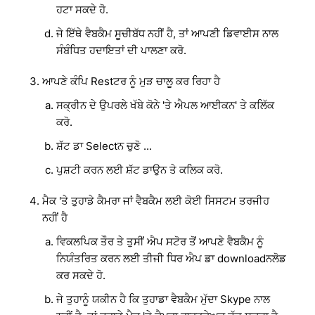
ਹਟਾ ਸਕਦੇ ਹੋ.
ਜੇ ਇੱਥੇ ਵੈਬਕੈਮ ਸੂਚੀਬੱਧ ਨਹੀਂ ਹੈ, ਤਾਂ ਆਪਣੀ ਡਿਵਾਈਸ ਨਾਲ
ਸੰਬੰਧਿਤ ਹਦਾਇਤਾਂ ਦੀ ਪਾਲਣਾ ਕਰੋ.
ਆਪਣੇ ਕੰਪਿ Restਟਰ ਨੂੰ ਮੁੜ ਚਾਲੂ ਕਰ ਰਿਹਾ ਹੈ
ਸਕ੍ਰੀਨ ਦੇ ਉਪਰਲੇ ਖੱਬੇ ਕੋਨੇ 'ਤੇ ਐਪਲ ਆਈਕਨ' ਤੇ ਕਲਿੱਕ
ਕਰੋ.
ਸ਼ੱਟ ਡਾ Selectਨ ਚੁਣੋ ...
ਪੁਸ਼ਟੀ ਕਰਨ ਲਈ ਸ਼ੱਟ ਡਾਉਨ ਤੇ ਕਲਿਕ ਕਰੋ.
ਮੈਕ 'ਤੇ ਤੁਹਾਡੇ ਕੈਮਰਾ ਜਾਂ ਵੈਬਕੈਮ ਲਈ ਕੋਈ ਸਿਸਟਮ ਤਰਜੀਹ
ਨਹੀਂ ਹੈ
ਵਿਕਲਪਿਕ ਤੌਰ ਤੇ ਤੁਸੀਂ ਐਪ ਸਟੋਰ ਤੋਂ ਆਪਣੇ ਵੈਬਕੈਮ ਨੂੰ
ਨਿਯੰਤਰਿਤ ਕਰਨ ਲਈ ਤੀਜੀ ਧਿਰ ਐਪ ਡਾ downloadਨਲੋਡ
ਕਰ ਸਕਦੇ ਹੋ.
ਜੇ ਤੁਹਾਨੂੰ ਯਕੀਨ ਹੈ ਕਿ ਤੁਹਾਡਾ ਵੈਬਕੈਮ ਮੁੱਦਾ Skype ਨਾਲ