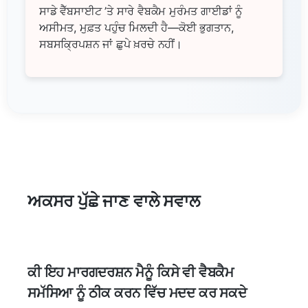
ਸਾਡੇ ਵੈੱਬਸਾਈਟ ’ਤੇ ਸਾਰੇ ਵੈਬਕੈਮ ਮੁਰੰਮਤ ਗਾਈਡਾਂ ਨੂੰ
ਅਸੀਮਤ, ਮੁਫ਼ਤ ਪਹੁੰਚ ਮਿਲਦੀ ਹੈ—ਕੋਈ ਭੁਗਤਾਨ,
ਸਬਸਕ੍ਰਿਪਸ਼ਨ ਜਾਂ ਛੁਪੇ ਖ਼ਰਚੇ ਨਹੀਂ।
ਅਕਸਰ ਪੁੱਛੇ ਜਾਣ ਵਾਲੇ ਸਵਾਲ
ਕੀ ਇਹ ਮਾਰਗਦਰਸ਼ਨ ਮੈਨੂੰ ਕਿਸੇ ਵੀ ਵੈਬਕੈਮ
ਸਮੱਸਿਆ ਨੂੰ ਠੀਕ ਕਰਨ ਵਿੱਚ ਮਦਦ ਕਰ ਸਕਦੇ