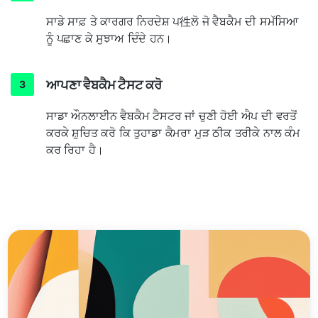
ਸਾਡੇ ਸਾਫ਼ ਤੇ ਕਾਰਗਰ ਨਿਰਦੇਸ਼ ਪ徃ਲੋ ਜੋ ਵੈਬਕੈਮ ਦੀ ਸਮੱਸਿਆ
ਨੂੰ ਪਛਾਣ ਕੇ ਸੁਝਾਅ ਦਿੰਦੇ ਹਨ।
ਆਪਣਾ ਵੈਬਕੈਮ ਟੈਸਟ ਕਰੋ
ਸਾਡਾ ਔਨਲਾਈਨ ਵੈਬਕੈਮ ਟੈਸਟਰ ਜਾਂ ਚੁਣੀ ਹੋਈ ਐਪ ਦੀ ਵਰਤੋਂ
ਕਰਕੇ ਸ਼ੁਚਿਤ ਕਰੋ ਕਿ ਤੁਹਾਡਾ ਕੈਮਰਾ ਮੁੜ ਠੀਕ ਤਰੀਕੇ ਨਾਲ ਕੰਮ
ਕਰ ਰਿਹਾ ਹੈ।