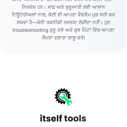
ਨਿਰਦੇਸ਼ ਹਨ। ਸਾਫ਼ ਅਤੇ ਸ਼ੁਰੂਆਤੀ ਲਈ ਆਸਾਨ
ਟਿਊਟੋਰੀਅਲਾਂ ਨਾਲ, ਕੋਈ ਵੀ ਆਪਣਾ ਵੈਬਕੈਮ ਮੁੜ ਸਹੀ ਕਰ
ਸਕਦਾ ਹੈ—ਕੋਈ ਤਕਨੀਕੀ ਤਜਰਬਾ ਲੋੜੀਂਦਾ ਨਹੀਂ। ਹੁਣ
troubleshooting ਸ਼ੁਰੂ ਕਰੋ ਅਤੇ ਕੁਝ ਮਿੰਟਾਂ ਵਿੱਚ ਆਪਣਾ
ਕੈਮਰਾ ਦੁਬਾਰਾ ਚਾਲੂ ਕਰੋ!