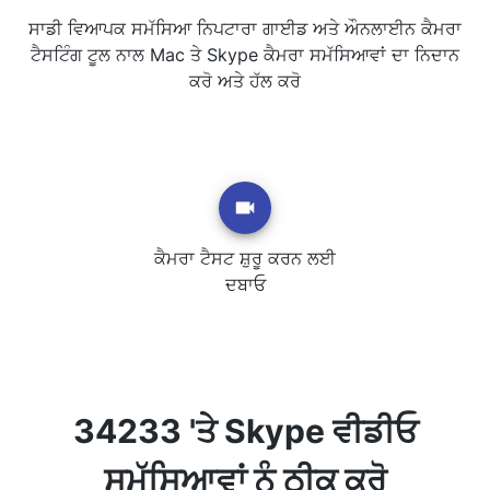
ਸਾਡੀ ਵਿਆਪਕ ਸਮੱਸਿਆ ਨਿਪਟਾਰਾ ਗਾਈਡ ਅਤੇ ਔਨਲਾਈਨ ਕੈਮਰਾ
ਟੈਸਟਿੰਗ ਟੂਲ ਨਾਲ Mac ਤੇ Skype ਕੈਮਰਾ ਸਮੱਸਿਆਵਾਂ ਦਾ ਨਿਦਾਨ
ਕਰੋ ਅਤੇ ਹੱਲ ਕਰੋ
ਕੈਮਰਾ ਟੈਸਟ ਸ਼ੁਰੂ ਕਰਨ ਲਈ
ਦਬਾਓ
34233 'ਤੇ Skype ਵੀਡੀਓ
ਸਮੱਸਿਆਵਾਂ ਨੂੰ ਠੀਕ ਕਰੋ