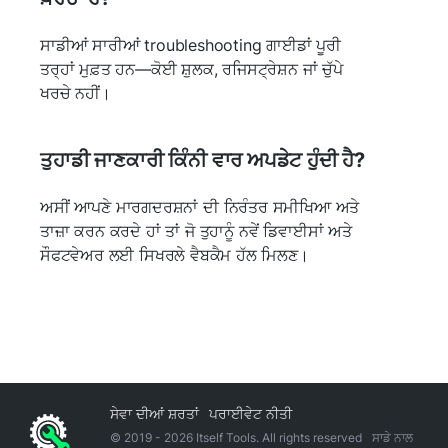
ਸਾਡੀਆਂ ਸਾਰੀਆਂ troubleshooting ਗਾਈਡਾਂ ਪੂਰੀ
ਤਰ੍ਹਾਂ ਮੁਫ਼ਤ ਹਨ—ਕੋਈ ਸ਼ੁਲਕ, ਰਜਿਸਟ੍ਰੇਸ਼ਨ ਜਾਂ ਚੁੱਪੇ
ਖਰਚੇ ਨਹੀਂ।
ਤੁਹਾਡੀ ਜਾਣਕਾਰੀ ਕਿੰਨੀ ਵਾਰ ਅਪਡੇਟ ਹੁੰਦੀ ਹੈ?
ਅਸੀਂ ਆਪਣੇ ਮਾਰਗਦਰਸ਼ਨਾਂ ਦੀ ਨਿਰੰਤਰ ਸਮੀਖਿਆ ਅਤੇ
ਤਾਜ਼ਾ ਕਰਨ ਕਰਦੇ ਹਾਂ ਤਾਂ ਜੋ ਤੁਹਾਨੂੰ ਨਵੇਂ ਡਿਵਾਈਸਾਂ ਅਤੇ
ਸੌਫਟਵੇਅਰ ਲਈ ਸਿਖਰਲੇ ਵੈਬਕੈਮ ਹੱਲ ਮਿਲਣ।
ਸੇਵਾ ਦੀਆਂ ਸ਼ਰਤਾਂ
ਪਰਾਈਵੇਟ ਨੀਤੀ
© 2019 -
2026
Itself Tools. All rights reserved
ਸਾਡੇ ਨਾਲ