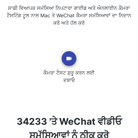
ਸਾਡੀ ਵਿਆਪਕ ਸਮੱਸਿਆ ਨਿਪਟਾਰਾ ਗਾਈਡ ਅਤੇ ਔਨਲਾਈਨ ਕੈਮਰਾ
ਟੈਸਟਿੰਗ ਟੂਲ ਨਾਲ Mac ਤੇ WeChat ਕੈਮਰਾ ਸਮੱਸਿਆਵਾਂ ਦਾ ਨਿਦਾਨ
ਕਰੋ ਅਤੇ ਹੱਲ ਕਰੋ
ਕੈਮਰਾ ਟੈਸਟ ਸ਼ੁਰੂ ਕਰਨ ਲਈ
ਦਬਾਓ
34233 'ਤੇ WeChat ਵੀਡੀਓ
ਸਮੱਸਿਆਵਾਂ ਨੂੰ ਠੀਕ ਕਰੋ