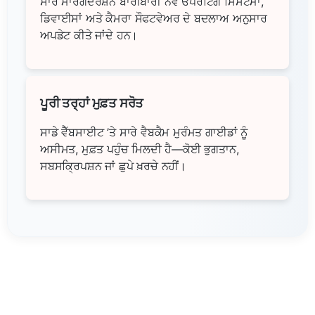
ਸਾਰੇ ਮਾਰਗਦਰਸ਼ਨ ਬਾਰੀਬਾਰੀ ਨਵੇਂ ਓਪਰੇਟਿੰਗ ਸਿਸਟਮਾਂ,
ਡਿਵਾਈਸਾਂ ਅਤੇ ਕੈਮਰਾ ਸੌਫਟਵੇਅਰ ਦੇ ਬਦਲਾਅ ਅਨੁਸਾਰ
ਅਪਡੇਟ ਕੀਤੇ ਜਾਂਦੇ ਹਨ।
ਪੂਰੀ ਤਰ੍ਹਾਂ ਮੁਫ਼ਤ ਸਰੋਤ
ਸਾਡੇ ਵੈੱਬਸਾਈਟ ’ਤੇ ਸਾਰੇ ਵੈਬਕੈਮ ਮੁਰੰਮਤ ਗਾਈਡਾਂ ਨੂੰ
ਅਸੀਮਤ, ਮੁਫ਼ਤ ਪਹੁੰਚ ਮਿਲਦੀ ਹੈ—ਕੋਈ ਭੁਗਤਾਨ,
ਸਬਸਕ੍ਰਿਪਸ਼ਨ ਜਾਂ ਛੁਪੇ ਖ਼ਰਚੇ ਨਹੀਂ।