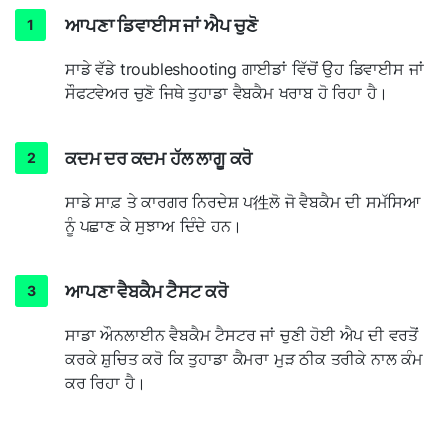
ਆਪਣਾ ਡਿਵਾਈਸ ਜਾਂ ਐਪ ਚੁਣੋ
ਸਾਡੇ ਵੱਡੇ troubleshooting ਗਾਈਡਾਂ ਵਿੱਚੋਂ ਉਹ ਡਿਵਾਈਸ ਜਾਂ
ਸੌਫਟਵੇਅਰ ਚੁਣੋ ਜਿਥੇ ਤੁਹਾਡਾ ਵੈਬਕੈਮ ਖਰਾਬ ਹੋ ਰਿਹਾ ਹੈ।
ਕਦਮ ਦਰ ਕਦਮ ਹੱਲ ਲਾਗੂ ਕਰੋ
ਸਾਡੇ ਸਾਫ਼ ਤੇ ਕਾਰਗਰ ਨਿਰਦੇਸ਼ ਪ徃ਲੋ ਜੋ ਵੈਬਕੈਮ ਦੀ ਸਮੱਸਿਆ
ਨੂੰ ਪਛਾਣ ਕੇ ਸੁਝਾਅ ਦਿੰਦੇ ਹਨ।
ਆਪਣਾ ਵੈਬਕੈਮ ਟੈਸਟ ਕਰੋ
ਸਾਡਾ ਔਨਲਾਈਨ ਵੈਬਕੈਮ ਟੈਸਟਰ ਜਾਂ ਚੁਣੀ ਹੋਈ ਐਪ ਦੀ ਵਰਤੋਂ
ਕਰਕੇ ਸ਼ੁਚਿਤ ਕਰੋ ਕਿ ਤੁਹਾਡਾ ਕੈਮਰਾ ਮੁੜ ਠੀਕ ਤਰੀਕੇ ਨਾਲ ਕੰਮ
ਕਰ ਰਿਹਾ ਹੈ।