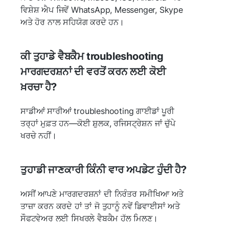
ਵਿਸ਼ੇਸ਼ ਐਪ ਜਿਵੇਂ WhatsApp, Messenger, Skype
ਅਤੇ ਹੋਰ ਨਾਲ ਸਹਿਯੋਗ ਕਰਦੇ ਹਨ।
ਕੀ ਤੁਹਾਡੇ ਵੈਬਕੈਮ troubleshooting
ਮਾਰਗਦਰਸ਼ਨਾਂ ਦੀ ਵਰਤੋਂ ਕਰਨ ਲਈ ਕੋਈ
ਖ਼ਰਚਾ ਹੈ?
ਸਾਡੀਆਂ ਸਾਰੀਆਂ troubleshooting ਗਾਈਡਾਂ ਪੂਰੀ
ਤਰ੍ਹਾਂ ਮੁਫ਼ਤ ਹਨ—ਕੋਈ ਸ਼ੁਲਕ, ਰਜਿਸਟ੍ਰੇਸ਼ਨ ਜਾਂ ਚੁੱਪੇ
ਖਰਚੇ ਨਹੀਂ।
ਤੁਹਾਡੀ ਜਾਣਕਾਰੀ ਕਿੰਨੀ ਵਾਰ ਅਪਡੇਟ ਹੁੰਦੀ ਹੈ?
ਅਸੀਂ ਆਪਣੇ ਮਾਰਗਦਰਸ਼ਨਾਂ ਦੀ ਨਿਰੰਤਰ ਸਮੀਖਿਆ ਅਤੇ
ਤਾਜ਼ਾ ਕਰਨ ਕਰਦੇ ਹਾਂ ਤਾਂ ਜੋ ਤੁਹਾਨੂੰ ਨਵੇਂ ਡਿਵਾਈਸਾਂ ਅਤੇ
ਸੌਫਟਵੇਅਰ ਲਈ ਸਿਖਰਲੇ ਵੈਬਕੈਮ ਹੱਲ ਮਿਲਣ।