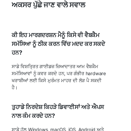
ਅਕਸਰ ਪੁੱਛੇ ਜਾਣ ਵਾਲੇ ਸਵਾਲ
ਕੀ ਇਹ ਮਾਰਗਦਰਸ਼ਨ ਮੈਨੂੰ ਕਿਸੇ ਵੀ ਵੈਬਕੈਮ
ਸਮੱਸਿਆ ਨੂੰ ਠੀਕ ਕਰਨ ਵਿੱਚ ਮਦਦ ਕਰ ਸਕਦੇ
ਹਨ?
ਸਾਡੇ ਵਿਸ਼ਤ੍ਰਿਤ ਗਾਈਡਜ਼ ਜ਼ਿਆਦਾਤਰ ਆਮ ਵੈਬਕੈਮ
ਸਮੱਸਿਆਵਾਂ ਨੂੰ ਕਵਰ ਕਰਦੇ ਹਨ, ਪਰ ਗੰਭੀਰ hardware
ਖਰਾਬੀਆਂ ਲਈ ਕਿਸੇ ਮੁਰੰਮਤ ਮਾਹਰ ਦੀ ਲੋੜ ਪੈ ਸਕਦੀ
ਹੈ।
ਤੁਹਾਡੇ ਨਿਰਦੇਸ਼ ਕਿਹੜੇ ਡਿਵਾਈਸਾਂ ਅਤੇ ਐਪਸ
ਨਾਲ ਕੰਮ ਕਰਦੇ ਹਨ?
ਸਾਡੇ ਹੱਲ Windows, macOS, iOS, Android ਅਤੇ