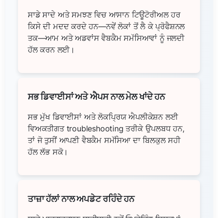
ਸਾਡੇ ਸਾਦੇ ਅਤੇ ਸਮਝਣ ਵਿਚ ਆਸਾਨ ਟਿਊਟੋਰੀਅਲ ਹਰ
ਕਿਸੇ ਦੀ ਮਦਦ ਕਰਦੇ ਹਨ—ਨਵੇਂ ਲੋਕਾਂ ਤੋਂ ਲੈ ਕੇ ਪ੍ਰੋਫੈਸ਼ਨਲ
ਤਕ—ਆਮ ਅਤੇ ਅਡਵਾਂਸ ਵੈਬਕੈਮ ਸਮੱਸਿਆਵਾਂ ਨੂੰ ਜਲਦੀ
ਹੱਲ ਕਰਨ ਲਈ।
ਸਭ ਡਿਵਾਈਸਾਂ ਅਤੇ ਐਪਸ ਨਾਲ ਮੇਲ ਖਾਂਦੇ ਹਨ
ਸਭ ਮੁੱਖ ਡਿਵਾਈਸਾਂ ਅਤੇ ਲੋਕਪ੍ਰਿਯ ਐਪਲੀਕੇਸ਼ਨ ਲਈ
ਵਿਅਕਤੀਗਤ troubleshooting ਤਰੀਕੇ ਉਪਲਬਧ ਹਨ,
ਤਾਂ ਜੋ ਤੁਸੀਂ ਆਪਣੀ ਵੈਬਕੈਮ ਸਮੱਸਿਆ ਦਾ ਬਿਲਕੁਲ ਸਹੀ
ਹੱਲ ਲੱਭ ਸਕੋ।
ਤਾਜ਼ਾ ਹੱਲਾਂ ਨਾਲ ਅਪਡੇਟ ਰਹਿੰਦੇ ਹਨ