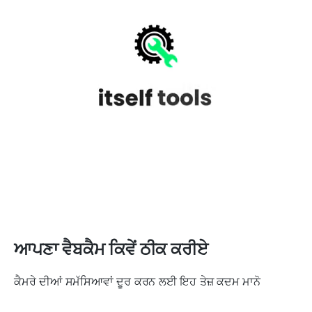
ਆਪਣਾ ਵੈਬਕੈਮ ਕਿਵੇਂ ਠੀਕ ਕਰੀਏ
ਕੈਮਰੇ ਦੀਆਂ ਸਮੱਸਿਆਵਾਂ ਦੂਰ ਕਰਨ ਲਈ ਇਹ ਤੇਜ਼ ਕਦਮ ਮਾਨੋ