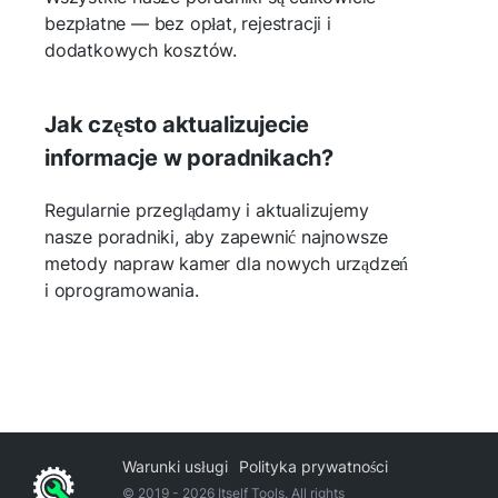
bezpłatne — bez opłat, rejestracji i
dodatkowych kosztów.
Jak często aktualizujecie
informacje w poradnikach?
Regularnie przeglądamy i aktualizujemy
nasze poradniki, aby zapewnić najnowsze
metody napraw kamer dla nowych urządzeń
i oprogramowania.
Warunki usługi
Polityka prywatności
© 2019 -
2026
Itself Tools. All rights