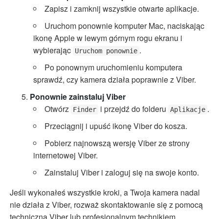
Zapisz i zamknij wszystkie otwarte aplikacje.
Uruchom ponownie komputer Mac, naciskając
ikonę Apple w lewym górnym rogu ekranu i
wybierając
.
Uruchom ponownie
Po ponownym uruchomieniu komputera
sprawdź, czy kamera działa poprawnie z Viber.
Ponownie zainstaluj Viber
Otwórz
i przejdź do folderu
.
Finder
Aplikacje
Przeciągnij i upuść ikonę Viber do kosza.
Pobierz najnowszą wersję Viber ze strony
internetowej Viber.
Zainstaluj Viber i zaloguj się na swoje konto.
Jeśli wykonałeś wszystkie kroki, a Twoja kamera nadal
nie działa z Viber, rozważ skontaktowanie się z pomocą
techniczną Viber lub profesjonalnym technikiem.