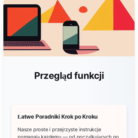
Przegląd funkcji
Łatwe Poradniki Krok po Kroku
Nasze proste i przejrzyste instrukcje
pomagają każdemu — od początkujących po