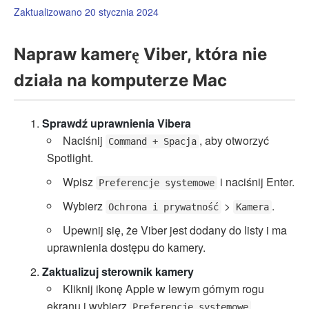
Zaktualizowano 20 stycznia 2024
Napraw kamerę Viber, która nie
działa na komputerze Mac
Sprawdź uprawnienia Vibera
Naciśnij
, aby otworzyć
Command + Spacja
Spotlight.
Wpisz
i naciśnij Enter.
Preferencje systemowe
Wybierz
>
.
Ochrona i prywatność
Kamera
Upewnij się, że Viber jest dodany do listy i ma
uprawnienia dostępu do kamery.
Zaktualizuj sterownik kamery
Kliknij ikonę Apple w lewym górnym rogu
ekranu i wybierz
.
Preferencje systemowe