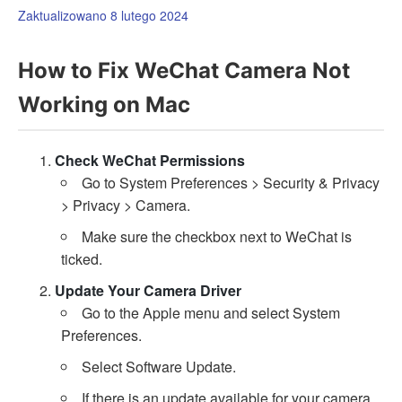
Zaktualizowano 8 lutego 2024
How to Fix WeChat Camera Not
Working on Mac
Check WeChat Permissions
Go to System Preferences > Security & Privacy
> Privacy > Camera.
Make sure the checkbox next to WeChat is
ticked.
Update Your Camera Driver
Go to the Apple menu and select System
Preferences.
Select Software Update.
If there is an update available for your camera