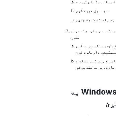
بندول غوره کړئ ...
 هیڅ سیسټم غوره توبونه
نلري
ي څخه ستاسو ویب کیم
 کیم مسله د WhatsApp سره نه
په Windows کې WhatsApp ویډیو
ړئ