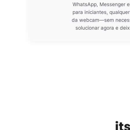
WhatsApp, Messenger e S
para iniciantes, qualqu
da webcam—sem necessid
solucionar agora e dei