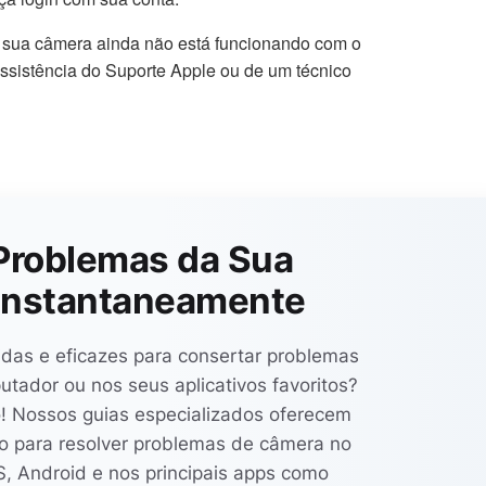
e sua câmera ainda não está funcionando com o
ssistência do Suporte Apple ou de um técnico
Problemas da Sua
nstantaneamente
idas e eficazes para consertar problemas
ador ou nos seus aplicativos favoritos?
o! Nossos guias especializados oferecem
so para resolver problemas de câmera no
 Android e nos principais apps como