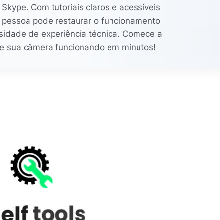
kype. Com tutoriais claros e acessíveis
er pessoa pode restaurar o funcionamento
ade de experiência técnica. Comece a
xe sua câmera funcionando em minutos!