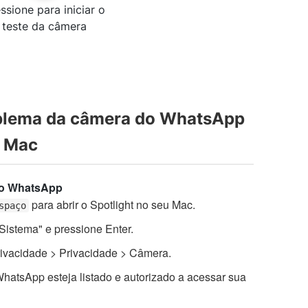
ssione para iniciar o
teste da câmera
oblema da câmera do WhatsApp
o Mac
do WhatsApp
para abrir o Spotlight no seu Mac.
spaço
 Sistema" e pressione Enter.
ivacidade > Privacidade > Câmera.
WhatsApp esteja listado e autorizado a acessar sua