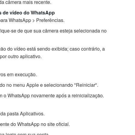
 da câmera mais recente.
es de vídeo do WhatsApp
ara WhatsApp > Preferências.
fique-se de que sua câmera esteja selecionada no
ção do vídeo está sendo exibida; caso contrário, a
or outro aplicativo.
ivos em execução.
ndo no menu Apple e selecionando "Reiniciar".
m o WhatsApp novamente após a reinicialização.
da pasta Aplicativos.
ente do WhatsApp no site oficial.
ça login com sua conta.