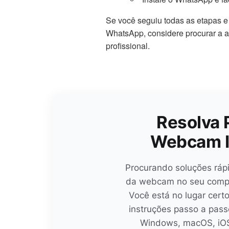
Se você seguiu todas as etapas 
WhatsApp, considere procurar a a
profissional.
Resolva 
Webcam I
Procurando soluções ráp
da webcam no seu comput
Você está no lugar cert
instruções passo a pas
Windows, macOS, iOS,