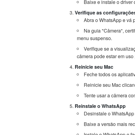
Baixe e instale o driver
Verifique as configuraçõ
Abra o WhatsApp e vá p
Na guia "Câmera", certi
menu suspenso.
Verifique se a visualiza
câmera pode estar em uso p
Reinicie seu Mac
Feche todos os aplicat
Reinicie seu Mac clica
Tente usar a câmera co
Reinstale o WhatsApp
Desinstale o WhatsApp 
Baixe a versão mais rec
Instale o WhatsApp e fa