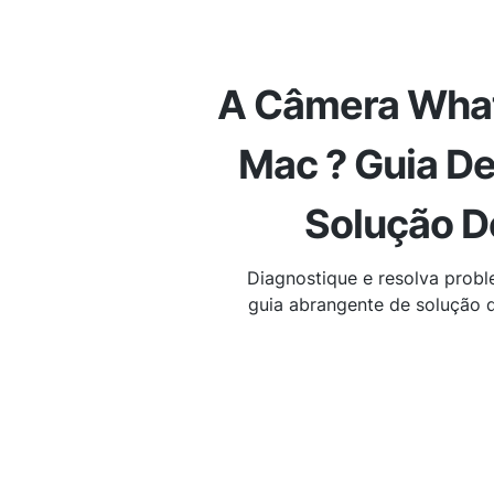
A Câmera What
Mac ? Guia De
Solução D
Diagnostique e resolva pro
guia abrangente de solução 