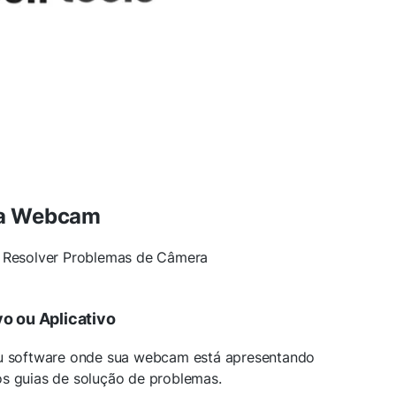
ua Webcam
a Resolver Problemas de Câmera
vo ou Aplicativo
ou software onde sua webcam está apresentando
os guias de solução de problemas.