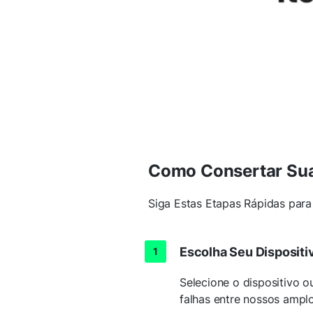
Como Consertar S
Siga Estas Etapas Rápidas par
Escolha Seu Dispositi
Selecione o dispositivo 
falhas entre nossos ampl