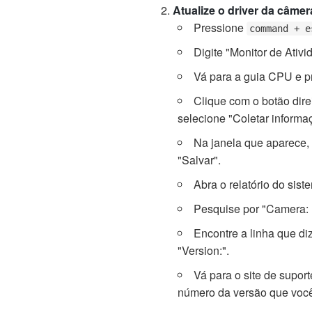
Atualize o driver da câmer
Pressione
command + e
Digite "Monitor de Ativi
Vá para a guia CPU e p
Clique com o botão dir
selecione "Coletar informa
Na janela que aparece, 
"Salvar".
Abra o relatório do sist
Pesquise por "Camera: 
Encontre a linha que diz
"Version:".
Vá para o site de supor
número da versão que você