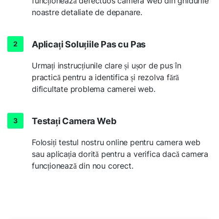
funcționează defectuos camera web din ghidurile
noastre detaliate de depanare.
Aplicați Soluțiile Pas cu Pas
Urmați instrucțiunile clare și ușor de pus în
practică pentru a identifica și rezolva fără
dificultate problema camerei web.
Testați Camera Web
Folosiți testul nostru online pentru camera web
sau aplicația dorită pentru a verifica dacă camera
funcționează din nou corect.