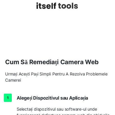
Cum Să Remediați Camera Web
Urmați Acești Pași Simpli Pentru A Rezolva Problemele
Camerei
Alegeți Dispozitivul sau Aplicația
Selectați dispozitivul sau software-ul unde