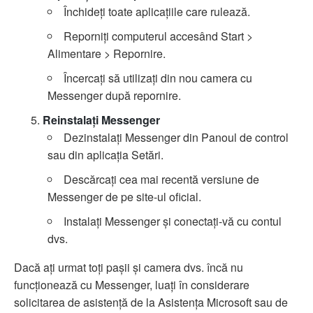
Închideți toate aplicațiile care rulează.
Reporniți computerul accesând Start >
Alimentare > Repornire.
Încercați să utilizați din nou camera cu
Messenger după repornire.
Reinstalați Messenger
Dezinstalați Messenger din Panoul de control
sau din aplicația Setări.
Descărcați cea mai recentă versiune de
Messenger de pe site-ul oficial.
Instalați Messenger și conectați-vă cu contul
dvs.
Dacă ați urmat toți pașii și camera dvs. încă nu
funcționează cu Messenger, luați în considerare
solicitarea de asistență de la Asistența Microsoft sau de