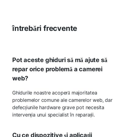
întrebări frecvente
Pot aceste ghiduri să mă ajute să
repar orice problemă a camerei
web?
Ghidurile noastre acoperă majoritatea
problemelor comune ale camerelor web, dar
defecțiunile hardware grave pot necesita
intervenția unui specialist în reparații.
Cu ce dispozitive și aplicații