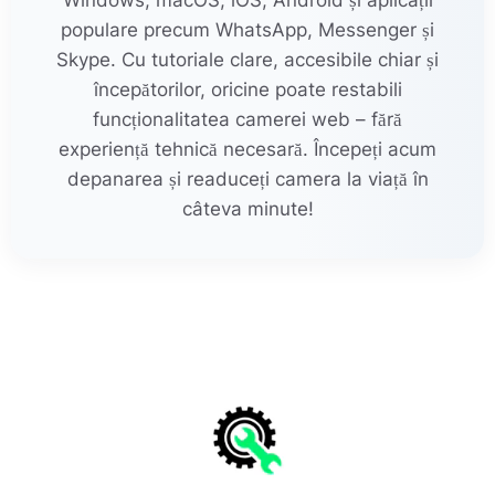
populare precum WhatsApp, Messenger și
Skype. Cu tutoriale clare, accesibile chiar și
începătorilor, oricine poate restabili
funcționalitatea camerei web – fără
experiență tehnică necesară. Începeți acum
depanarea și readuceți camera la viață în
câteva minute!