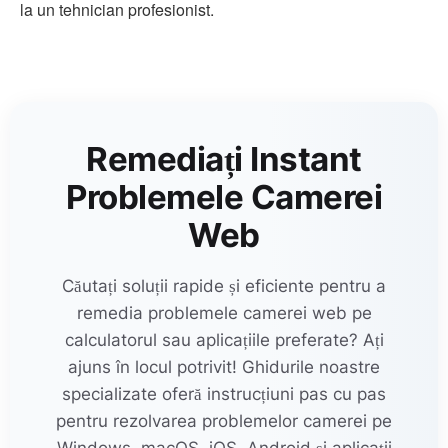
la un tehnician profesionist.
Remediați Instant
Problemele Camerei
Web
Căutați soluții rapide și eficiente pentru a
remedia problemele camerei web pe
calculatorul sau aplicațiile preferate? Ați
ajuns în locul potrivit! Ghidurile noastre
specializate oferă instrucțiuni pas cu pas
pentru rezolvarea problemelor camerei pe
Windows, macOS, iOS, Android și aplicații