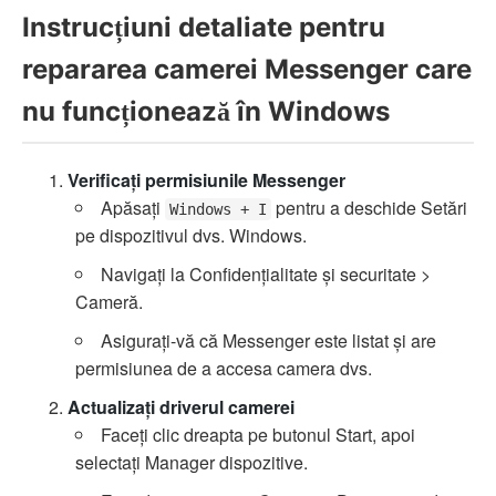
Instrucțiuni detaliate pentru
repararea camerei Messenger care
nu funcționează în Windows
Verificați permisiunile Messenger
Apăsați
pentru a deschide Setări
Windows + I
pe dispozitivul dvs. Windows.
Navigați la Confidențialitate și securitate >
Cameră.
Asigurați-vă că Messenger este listat și are
permisiunea de a accesa camera dvs.
Actualizați driverul camerei
Faceți clic dreapta pe butonul Start, apoi
selectați Manager dispozitive.