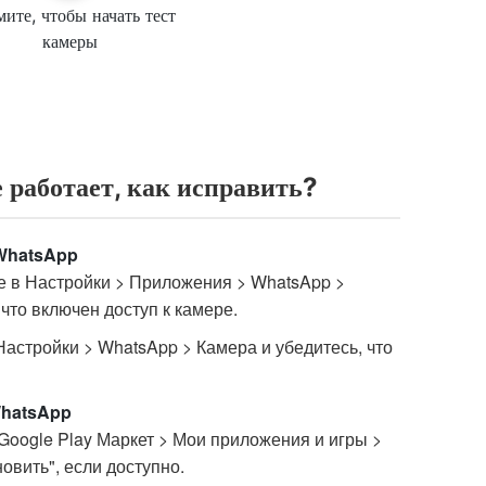
ите, чтобы начать тест
камеры
работает, как исправить?
WhatsApp
те в Настройки > Приложения > WhatsApp >
что включен доступ к камере.
Настройки > WhatsApp > Камера и убедитесь, что
hatsApp
 Google Play Маркет > Мои приложения и игры >
овить", если доступно.