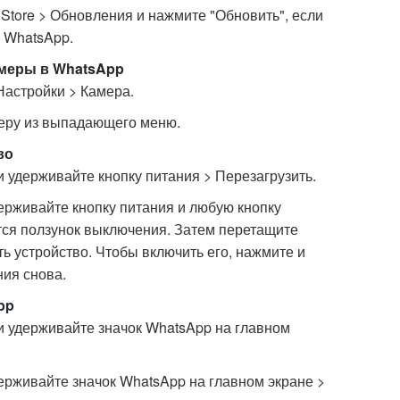
 Store > Обновления и нажмите "Обновить", если
 WhatsApp.
амеры в WhatsApp
Настройки > Камера.
еру из выпадающего меню.
во
и удерживайте кнопку питания > Перезагрузить.
ерживайте кнопку питания и любую кнопку
ится ползунок выключения. Затем перетащите
ь устройство. Чтобы включить его, нажмите и
ния снова.
pp
 и удерживайте значок WhatsApp на главном
ерживайте значок WhatsApp на главном экране >