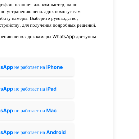
артфон, планшет или компьютер, наши
 по устранению неполадок помогут вам
аботу камеры. Выберите руководство,
тройству, для получения подробных решений.
анению неполадок камеры WhatsApp доступны
tsApp
не работает на
iPhone
tsApp
не работает на
iPad
tsApp
не работает на
Mac
tsApp
не работает на
Android