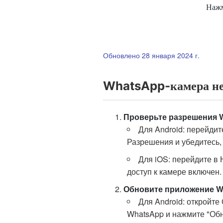
Нажм
Обновлено 28 января 2024 г.
WhatsApp-камера не 
Проверьте разрешения 
Для Android: перейди
Разрешения и убедитесь, 
Для iOS: перейдите в 
доступ к камере включен.
Обновите приложение W
Для Android: откройте
WhatsApp и нажмите "Обн