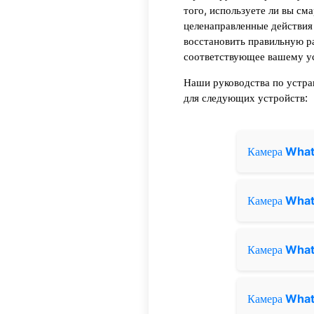
того, используете ли вы см
целенаправленные действия
восстановить правильную р
соответствующее вашему ус
Наши руководства по устр
для следующих устройств:
Камера
Wha
Камера
Wha
Камера
Wha
Камера
Wha