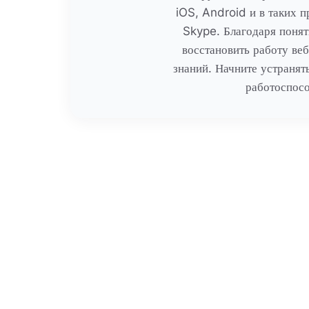
iOS, Android и в таких
Skype. Благодаря поня
восстановить работу ве
знаний. Начните устранят
работоспосо