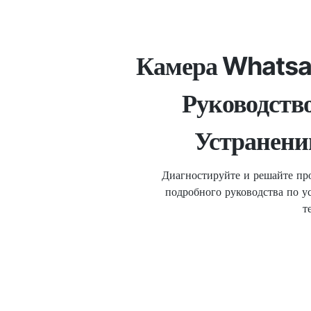
Камера Whatsa
Руководств
Устранени
Диагностируйте и решайте п
подробного руководства по у
т