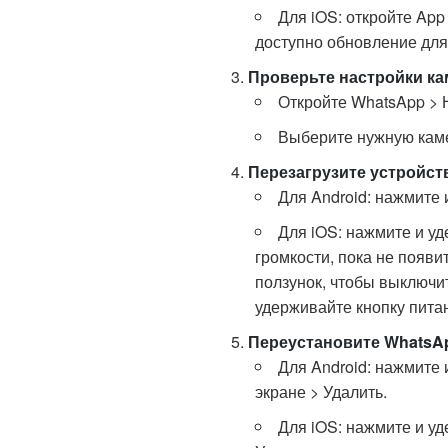
Для iOS: откройте App
доступно обновление для
Проверьте настройки к
Откройте WhatsApp > 
Выберите нужную кам
Перезагрузите устройст
Для Android: нажмите 
Для iOS: нажмите и уд
громкости, пока не появ
ползунок, чтобы выключит
удерживайте кнопку пита
Переустановите WhatsA
Для Android: нажмите
экране > Удалить.
Для iOS: нажмите и уд