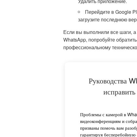
Удалить приложение.
Перейдите в Google Pla
загрузите последнюю ве
Если вы выполнили все шаги, а
WhatsApp, попробуйте обратить
профессиональному техническо
Руководства W
исправить
Проблемы с камерой в Wha
видеоконференциям и собр
призваны помочь вам разоб
гарантируя бесперебойную 