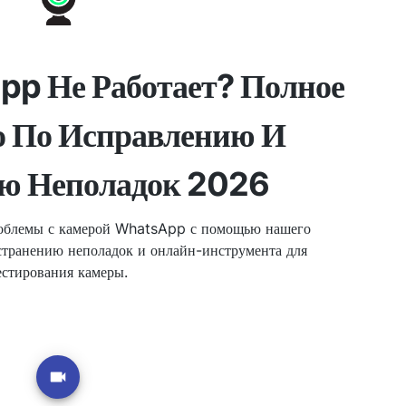
pp Не Работает? Полное
о По Исправлению И
ю Неполадок 2026
роблемы с камерой WhatsApp с помощью нашего
странению неполадок и онлайн-инструмента для
естирования камеры.