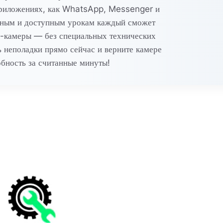
 приложениях, как WhatsApp, Messenger и
тным и доступным урокам каждый сможет
б-камеры — без специальных технических
ь неполадки прямо сейчас и верните камере
бность за считанные минуты!