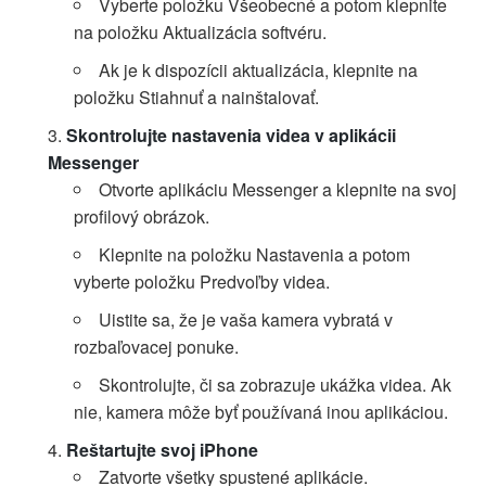
Vyberte položku Všeobecné a potom klepnite
na položku Aktualizácia softvéru.
Ak je k dispozícii aktualizácia, klepnite na
položku Stiahnuť a nainštalovať.
Skontrolujte nastavenia videa v aplikácii
Messenger
Otvorte aplikáciu Messenger a klepnite na svoj
profilový obrázok.
Klepnite na položku Nastavenia a potom
vyberte položku Predvoľby videa.
Uistite sa, že je vaša kamera vybratá v
rozbaľovacej ponuke.
Skontrolujte, či sa zobrazuje ukážka videa. Ak
nie, kamera môže byť používaná inou aplikáciou.
Reštartujte svoj iPhone
Zatvorte všetky spustené aplikácie.