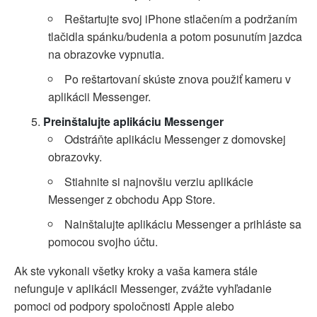
Reštartujte svoj iPhone stlačením a podržaním
tlačidla spánku/budenia a potom posunutím jazdca
na obrazovke vypnutia.
Po reštartovaní skúste znova použiť kameru v
aplikácii Messenger.
Preinštalujte aplikáciu Messenger
Odstráňte aplikáciu Messenger z domovskej
obrazovky.
Stiahnite si najnovšiu verziu aplikácie
Messenger z obchodu App Store.
Nainštalujte aplikáciu Messenger a prihláste sa
pomocou svojho účtu.
Ak ste vykonali všetky kroky a vaša kamera stále
nefunguje v aplikácii Messenger, zvážte vyhľadanie
pomoci od podpory spoločnosti Apple alebo