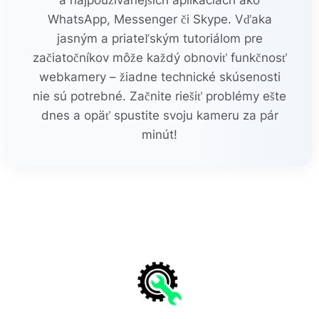
WhatsApp, Messenger či Skype. Vďaka
jasným a priateľským tutoriálom pre
začiatočníkov môže každý obnoviť funkčnosť
webkamery – žiadne technické skúsenosti
nie sú potrebné. Začnite riešiť problémy ešte
dnes a opäť spustite svoju kameru za pár
minút!