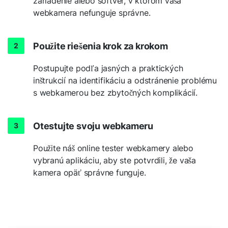
zariadenie alebo softvér, v ktorom vaša
webkamera nefunguje správne.
Použite riešenia krok za krokom
Postupujte podľa jasných a praktických
inštrukcií na identifikáciu a odstránenie problému
s webkamerou bez zbytočných komplikácií.
Otestujte svoju webkameru
Použite náš online tester webkamery alebo
vybranú aplikáciu, aby ste potvrdili, že vaša
kamera opäť správne funguje.