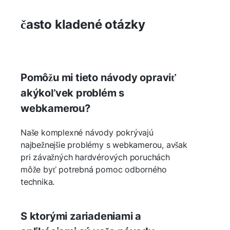
často kladené otázky
Pomôžu mi tieto návody opraviť
akýkoľvek problém s
webkamerou?
Naše komplexné návody pokrývajú
najbežnejšie problémy s webkamerou, avšak
pri závažných hardvérových poruchách
môže byť potrebná pomoc odborného
technika.
S ktorými zariadeniami a