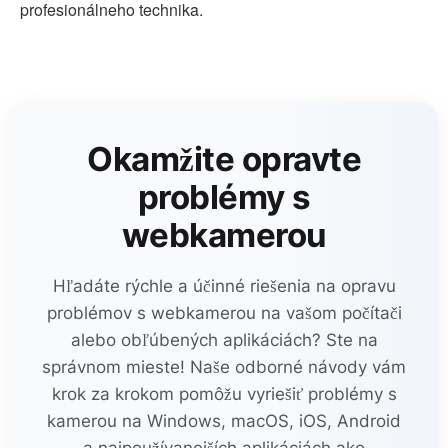
profesionálneho technika.
Okamžite opravte
problémy s
webkamerou
Hľadáte rýchle a účinné riešenia na opravu
problémov s webkamerou na vašom počítači
alebo obľúbených aplikáciách? Ste na
správnom mieste! Naše odborné návody vám
krok za krokom pomôžu vyriešiť problémy s
kamerou na Windows, macOS, iOS, Android
a najpoužívanejších aplikáciách ako