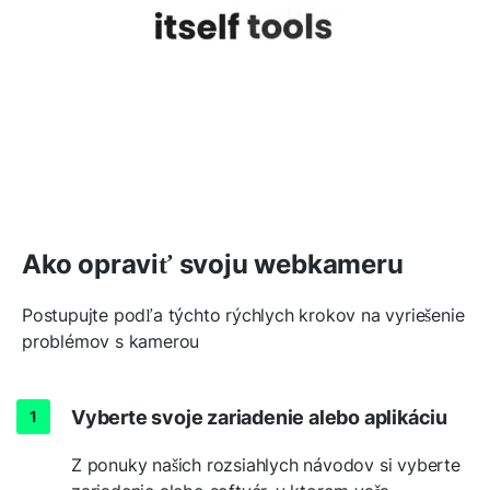
Ako opraviť svoju webkameru
Postupujte podľa týchto rýchlych krokov na vyriešenie
problémov s kamerou
Vyberte svoje zariadenie alebo aplikáciu
Z ponuky našich rozsiahlych návodov si vyberte