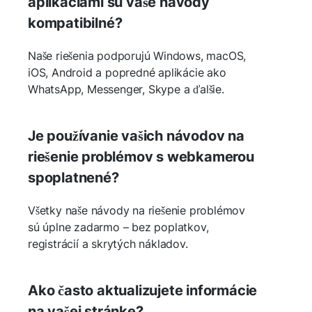
aplikáciami sú vaše návody
kompatibilné?
Naše riešenia podporujú Windows, macOS,
iOS, Android a popredné aplikácie ako
WhatsApp, Messenger, Skype a ďalšie.
Je používanie vašich návodov na
riešenie problémov s webkamerou
spoplatnené?
Všetky naše návody na riešenie problémov
sú úplne zadarmo – bez poplatkov,
registrácií a skrytých nákladov.
Ako často aktualizujete informácie
na vašej stránke?